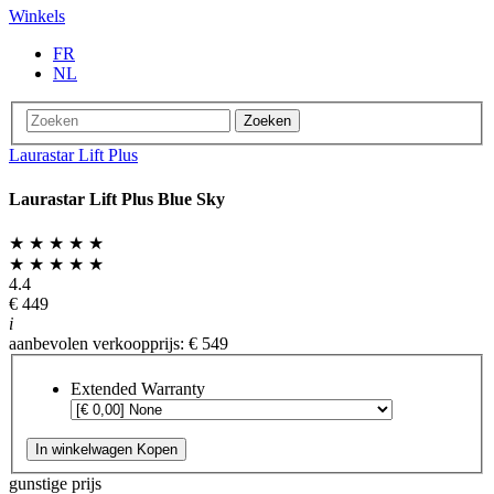
Winkels
FR
NL
Zoeken
Laurastar Lift Plus
Laurastar Lift Plus Blue Sky
★ ★ ★ ★ ★
★ ★ ★ ★ ★
4.4
€ 449
i
aanbevolen verkoopprijs: € 549
Extended Warranty
In winkelwagen
Kopen
gunstige prijs