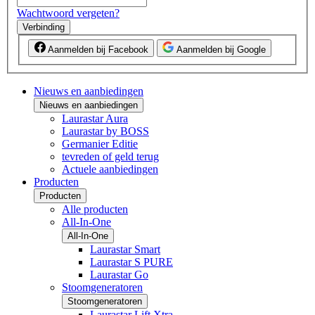
Wachtwoord vergeten?
Verbinding
Aanmelden bij Facebook
Aanmelden bij Google
Nieuws en aanbiedingen
Nieuws en aanbiedingen
Laurastar Aura
Laurastar by BOSS
Germanier Editie
tevreden of geld terug
Actuele aanbiedingen
Producten
Producten
Alle producten
All-In-One
All-In-One
Laurastar Smart
Laurastar S PURE
Laurastar Go
Stoomgeneratoren
Stoomgeneratoren
Laurastar Lift Xtra