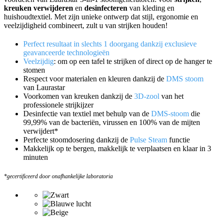
kreuken verwijderen
en
desinfecteren
van kleding en
huishoudtextiel. Met zijn unieke ontwerp dat stijl, ergonomie en
veelzijdigheid combineert, zult u van strijken houden!
Perfect resultaat in slechts 1 doorgang dankzij exclusieve
geavanceerde technologieën
Veelzijdig
: om op een tafel te strijken of direct op de hanger te
stomen
Respect voor materialen en kleuren dankzij de
DMS stoom
van Laurastar
Voorkomen van kreuken dankzij de
3D-zool
van het
professionele strijkijzer
Desinfectie van textiel met behulp van de
DMS-stoom
die
99,99% van de bacteriën, virussen en 100% van de mijten
verwijdert*
Perfecte stoomdosering dankzij de
Pulse Steam
functie
Makkelijk op te bergen, makkelijk te verplaatsen en klaar in 3
minuten
*gecertificeerd door onafhankelijke laboratoria