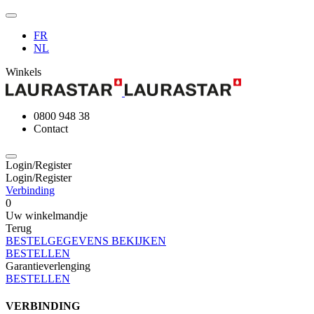
FR
NL
Winkels
0800 948 38
Contact
Login/Register
Login/Register
Verbinding
0
Uw winkelmandje
Terug
BESTELGEGEVENS BEKIJKEN
BESTELLEN
Garantieverlenging
BESTELLEN
VERBINDING