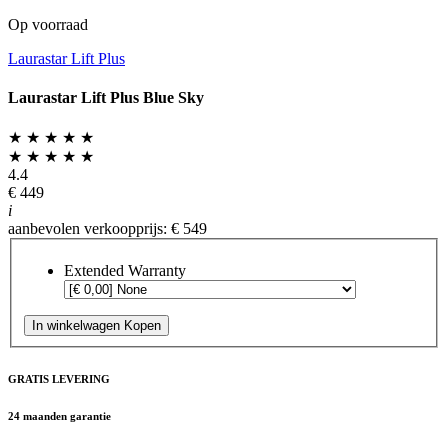
Op voorraad
Laurastar Lift Plus
Laurastar Lift Plus Blue Sky
★ ★ ★ ★ ★
★ ★ ★ ★ ★
4.4
€ 449
i
aanbevolen verkoopprijs: € 549
Extended Warranty
In winkelwagen
Kopen
GRATIS LEVERING
24 maanden garantie