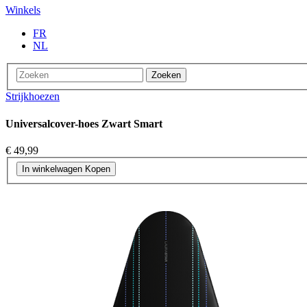
Winkels
FR
NL
Zoeken
Strijkhoezen
Universalcover-hoes Zwart Smart
€ 49,99
In winkelwagen
Kopen