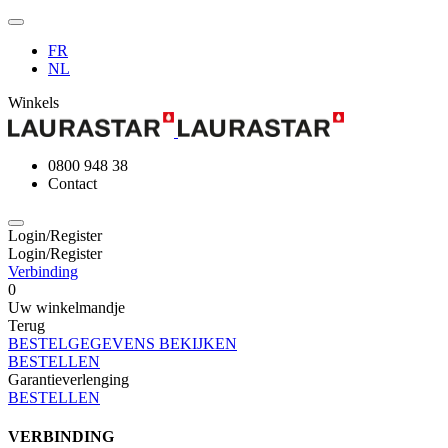
FR
NL
Winkels
0800 948 38
Contact
Login/Register
Login/Register
Verbinding
0
Uw winkelmandje
Terug
BESTELGEGEVENS BEKIJKEN
BESTELLEN
Garantieverlenging
BESTELLEN
VERBINDING