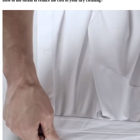
How to use steam to reduce the cost of your dry cleaning?