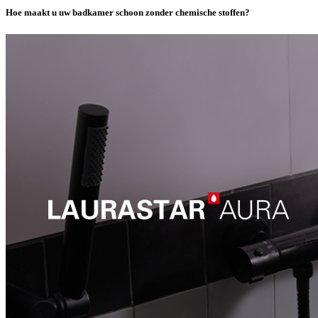
Hoe maakt u uw badkamer schoon zonder chemische stoffen?