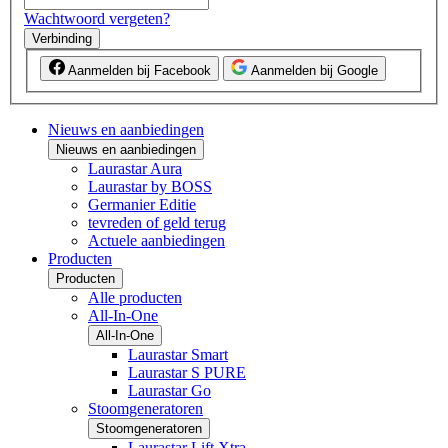
Wachtwoord vergeten?
Verbinding
Aanmelden bij Facebook
Aanmelden bij Google
Nieuws en aanbiedingen
Nieuws en aanbiedingen
Laurastar Aura
Laurastar by BOSS
Germanier Editie
tevreden of geld terug
Actuele aanbiedingen
Producten
Producten
Alle producten
All-In-One
All-In-One
Laurastar Smart
Laurastar S PURE
Laurastar Go
Stoomgeneratoren
Stoomgeneratoren
Laurastar Lift Xtra