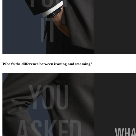
What’s the difference between ironing and steaming?