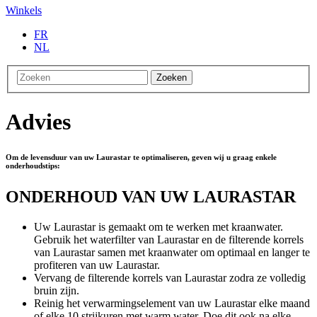
Winkels
FR
NL
Zoeken
Advies
Om de levensduur van uw Laurastar te optimaliseren, geven wij u graag enkele
onderhoudstips:
ONDERHOUD VAN UW LAURASTAR
Uw Laurastar is gemaakt om te werken met kraanwater.
Gebruik het waterfilter van Laurastar en de filterende korrels
van Laurastar samen met kraanwater om optimaal en langer te
profiteren van uw Laurastar.
Vervang de filterende korrels van Laurastar zodra ze volledig
bruin zijn.
Reinig het verwarmingselement van uw Laurastar elke maand
of elke 10 strijkuren met warm water. Doe dit ook na elke