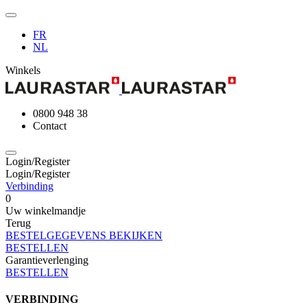
FR
NL
Winkels
0800 948 38
Contact
Login/Register
Login/Register
Verbinding
0
Uw winkelmandje
Terug
BESTELGEGEVENS BEKIJKEN
BESTELLEN
Garantieverlenging
BESTELLEN
VERBINDING