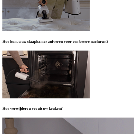
Hoe kunt u uw slaapkamer zuiveren voor een betere nachtrust?
Hoe verwijdert u vet uit uw keuken?