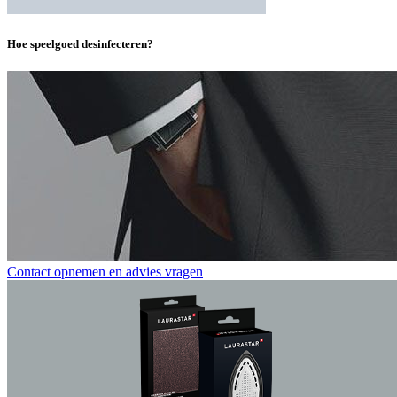
Hoe speelgoed desinfecteren?
Contact opnemen en advies vragen