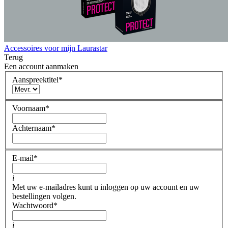
Accessoires voor mijn Laurastar
Terug
Een account aanmaken
Aanspreektitel
*
Voornaam
*
Achternaam
*
E-mail
*
i
Met uw e-mailadres kunt u inloggen op uw account en uw
bestellingen volgen.
Wachtwoord
*
i