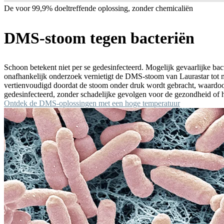
De voor 99,9% doeltreffende oplossing, zonder chemicaliën
DMS-stoom tegen bacteriën
Schoon betekent niet per se gedesinfecteerd. Mogelijk gevaarlijke bac
onafhankelijk onderzoek vernietigt de DMS-stoom van Laurastar tot 
vertienvoudigd doordat de stoom onder druk wordt gebracht, waardoor 
gedesinfecteerd, zonder schadelijke gevolgen voor de gezondheid of h
Ontdek de DMS-oplossingen met een hoge temperatuur