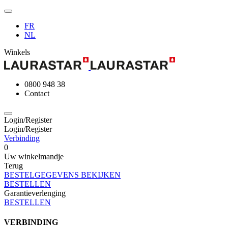
FR
NL
Winkels
0800 948 38
Contact
Login/Register
Login/Register
Verbinding
0
Uw winkelmandje
Terug
BESTELGEGEVENS BEKIJKEN
BESTELLEN
Garantieverlenging
BESTELLEN
VERBINDING