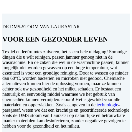
DE DMS-STOOM VAN LAURASTAR
VOOR EEN GEZONDER LEVEN
Textiel en leefruimtes zuiveren, het is een hele uitdaging! Sommige
dingen die u wilt reinigen, passen jammer genoeg niet in de
wasmachine. En de zaken die wel in de wasmachine passen, kunnen
mogelijk niet worden gewassen op een hoge temperatuur, wat
essentieel is voor een grondige reiniging. Door te wassen op minder
dan 60°C, worden bacteriën en microben niet gedood. Chemische
alternatieven kunnen hier de oplossing vormen, maar ze kunnen
echter ook uw gezondheid en het milieu schaden. Er bestaat een
natuurlijk en eenvoudig middel waarmee we het gebruik van
chemicaliën kunnen vermijden: stoom! Het is geschikt voor alle
materialen en oppervlakken. Zoals aangeven in de
technologie
-
paragraaf, weten we dat een krachtige en gecertificeerde technologie
zoals de DMS-stoom van Laurastar op natuurlijke en betrouwbare
manier materialen kan desinfecteren, zonder negatieve gevolgen te
hebben voor de gezondheid en het milieu.