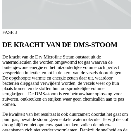
FASE 3
DE KRACHT VAN DE DMS-STOOM
De kracht van de Dry Microfine Steam ontstaat uit de
watermoleculen die worden omgevormd tot gas waarvan de
buitengewone energie en het uitzonderlijke volume zich perfect
verspreiden in textiel en tot in de kern van de vezels doordringen.
De opgehoopte warmte en energie zetten daar uit, waardoor
bacteriën diepgaand verwijderd worden, de vezels weer op hun
plaats komen en de stoffen hun oorspronkelijke volume
terugkrijgen. De DMS-stoom is een betrouwbare oplossing voor
zuiveren, ontkreuken en strijken waar geen chemicaliën aan te pas
komen.
De kwaliteit van het resultaat is ook duurzamer: doordat het gaat om
puur gas, bevat de stoom geen enkele watermolecule. Terwijl de stof
droog blijft en niet opnieuw gaat kreuken, zullen de micro-
organismen zich niet verder voortplanten. Dankzij de snelheid en de