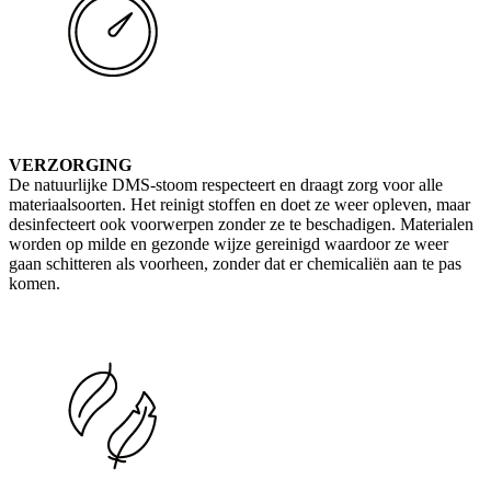
VERZORGING
De natuurlijke DMS-stoom respecteert en draagt zorg voor alle
materiaalsoorten. Het reinigt stoffen en doet ze weer opleven, maar
desinfecteert ook voorwerpen zonder ze te beschadigen. Materialen
worden op milde en gezonde wijze gereinigd waardoor ze weer
gaan schitteren als voorheen, zonder dat er chemicaliën aan te pas
komen.