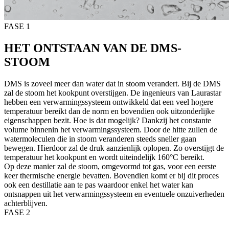
FASE 1
HET ONTSTAAN VAN DE DMS-
STOOM
DMS is zoveel meer dan water dat in stoom verandert. Bij de DMS
zal de stoom het kookpunt overstijgen. De ingenieurs van Laurastar
hebben een verwarmingssysteem ontwikkeld dat een veel hogere
temperatuur bereikt dan de norm en bovendien ook uitzonderlijke
eigenschappen bezit. Hoe is dat mogelijk? Dankzij het constante
volume binnenin het verwarmingssysteem. Door de hitte zullen de
watermoleculen die in stoom veranderen steeds sneller gaan
bewegen. Hierdoor zal de druk aanzienlijk oplopen. Zo overstijgt de
temperatuur het kookpunt en wordt uiteindelijk 160°C bereikt.
Op deze manier zal de stoom, omgevormd tot gas, voor een eerste
keer thermische energie bevatten. Bovendien komt er bij dit proces
ook een destillatie aan te pas waardoor enkel het water kan
ontsnappen uit het verwarmingssysteem en eventuele onzuiverheden
achterblijven.
FASE 2