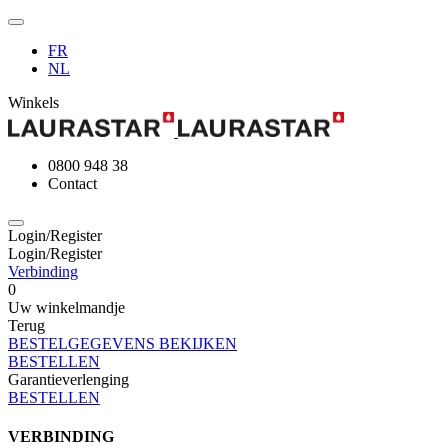
FR
NL
Winkels
0800 948 38
Contact
Login/Register
Login/Register
Verbinding
0
Uw winkelmandje
Terug
BESTELGEGEVENS BEKIJKEN
BESTELLEN
Garantieverlenging
BESTELLEN
VERBINDING