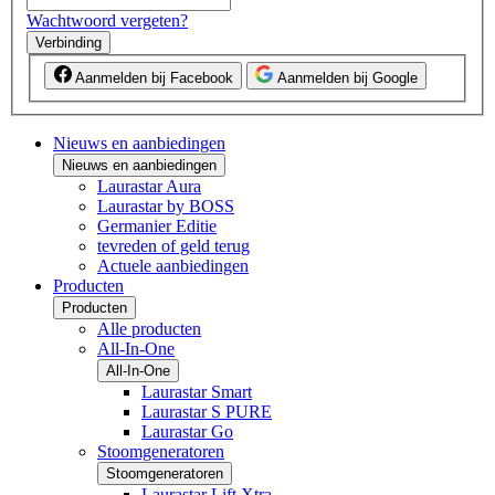
Wachtwoord vergeten?
Verbinding
Aanmelden bij Facebook
Aanmelden bij Google
Nieuws en aanbiedingen
Nieuws en aanbiedingen
Laurastar Aura
Laurastar by BOSS
Germanier Editie
tevreden of geld terug
Actuele aanbiedingen
Producten
Producten
Alle producten
All-In-One
All-In-One
Laurastar Smart
Laurastar S PURE
Laurastar Go
Stoomgeneratoren
Stoomgeneratoren
Laurastar Lift Xtra