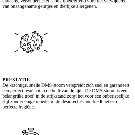
albicans) verwijdert. Het is ook doeltreffend voor het verwijderen
van onaangename geurtjes en dierlijke allergenen.
PRESTATIE
De krachtige, snelle DMS-stoom verspreidt zich snel en garandeert
een perfect resultaat in de helft van de tijd. De DMS-stoom is een
belangrijke troef: in de strijkstand zorgt het voor een onberispelijke
stijl zonder enige moeite, in de desinfectiestand biedt het een
perfecte hygiëne.