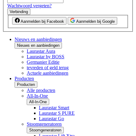
Wachtwoord vergeten?
Verbinding
Aanmelden bij Facebook
Aanmelden bij Google
Nieuws en aanbiedingen
Nieuws en aanbiedingen
Laurastar Aura
Laurastar by BOSS
Germanier Editie
tevreden of geld terug
Actuele aanbiedingen
Producten
Producten
Alle producten
All-In-One
All-In-One
Laurastar Smart
Laurastar S PURE
Laurastar Go
Stoomgeneratoren
Stoomgeneratoren
Laurastar Lift Xtra