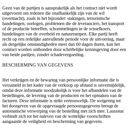
Geen van de partijen is aansprakelijk als het contract niet wordt
uitgevoerd om redenen die onafhankelijk zijn van de wil
(overmacht), zoals in het bijzonder: stakingen, terroristische
handelingen, oorlogen, problemen die de leveranciers, het transport
of de productie betreffen, schommelingen in de wisselkoers,
handelingen van de overheid en natuurrampen. Elke partij heeft
recht op een redelijke aanvullende periode voor de uitvoering, maar
als dergelijke omstandigheden meer dan 60 dagen duren, kan het
contract worden ontbonden door schriftelijke kennisgeving door een
van beide partijen, zonder schadevergoeding.
BESCHERMING VAN GEGEVENS
Het verkrijgen en de bewaring van persoonlijke informatie die is
verzameld in het kader van de verkoop op afstand is onvermijdelijk,
omdat deze informatie noodzakelijk is voor het afhandelen van de
bestellingen, de levering van de producten en het opmaken van de
facturen. Deze informatie is strikt vertrouwelijk. De weigering tot
het doorgeven van de opgevraagde persoonsgegevens brengt de
automatische verwerping van de bestelling met zich mee. Laurastar
verbindt zich tot het naleven van de wettelijke voorschriften
aangaande de veiligheid en bescherming van gegevens.