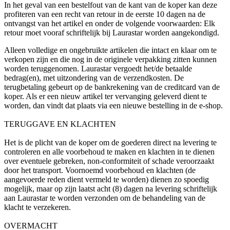
In het geval van een bestelfout van de kant van de koper kan deze
profiteren van een recht van retour in de eerste 10 dagen na de
ontvangst van het artikel en onder de volgende voorwaarden: Elk
retour moet vooraf schriftelijk bij Laurastar worden aangekondigd.
Alleen volledige en ongebruikte artikelen die intact en klaar om te
verkopen zijn en die nog in de originele verpakking zitten kunnen
worden teruggenomen. Laurastar vergoedt het/de betaalde
bedrag(en), met uitzondering van de verzendkosten. De
terugbetaling gebeurt op de bankrekening van de creditcard van de
koper. Als er een nieuw artikel ter vervanging geleverd dient te
worden, dan vindt dat plaats via een nieuwe bestelling in de e-shop.
TERUGGAVE EN KLACHTEN
Het is de plicht van de koper om de goederen direct na levering te
controleren en alle voorbehoud te maken en klachten in te dienen
over eventuele gebreken, non-conformiteit of schade veroorzaakt
door het transport. Voornoemd voorbehoud en klachten (de
aangevoerde reden dient vermeld te worden) dienen zo spoedig
mogelijk, maar op zijn laatst acht (8) dagen na levering schriftelijk
aan Laurastar te worden verzonden om de behandeling van de
klacht te verzekeren.
OVERMACHT