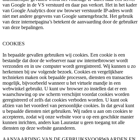
van Google in de VS verstuurd en daar pas verkort. Het in het kader
van Google Analytics door uw browser verstuurde IP-adres wordt
niet met andere gegevens van Google samengebracht. Het gebruik
van deze internetpagina’s betekent de aanvaarding door de gebruiker
van deze bepalingen.
COOKIES
In bepaalde gevallen gebruiken wij cookies. Een cookie is een
bestandje dat door de webserver naar uw internetbrowser wordt
verzonden en in uw computer wordt geregistreerd. Wij kunnen u zo
herkennen bij uw volgende bezoek. Cookies en vergelijkbare
technieken maken ook bepaalde processen, diensten en transacties
mogelijk, bijvoorbeeld wanneer u het virtuele mandje in een
webwinkel gebruikt. U kunt uw browser zo instellen dat er een
waarschuwing op uw scherm verschijnt voordat cookies worden
geregistreerd of zelfs dat cookies verboden worden. U kunt ook
afzien van het voordeel van persoonlijke cookies. In dat geval kunt
u bepaalde diensten niet gebruiken. Wij raden u aan om cookies te
accepteren, zodat wij onze website voor u op een geschikte manier
kunnen inrichten, anders kan Laurastar u geen toegang tot alle
diensten op deze website garanderen.
AANVAARDING VAN DE GEBRUIKSVOORWAARDEN EN