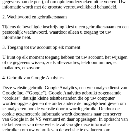
gegevens aan de post), of om opinieonderzoeken uit te voeren. Uw
informatie wordt met de grootste vertrouwelijkheid behandeld.
2. Wachtwoord en gebruikersnaam
Tijdens de beveiligde inschrijving kiest u een gebruikersnaam en een
persoonlijk wachtwoord, waardoor alleen u toegang tot uw
informatie hebt.
3. Toegang tot uw account op elk moment
U kunt op elk moment toegang hebben tot uw account, het wijzigen
of de gegevens wissen, zoals afleveradres, telefoonnummer, e-
mailadres, enzovoort.
4. Gebruik van Google Analytics
Deze website gebruikt Google Analytics, een webanalysedienst van
Google Inc. (“Google”). Google Analytics gebruikt zogenaamde
“cookies”, dat zijn kleine tekstbestanden die op uw computer
worden opgeslagen en die onder andere de mogelijkheid geven om
te analyseren hoe de website door u wordt gebruikt. De door de
cookie gegenereerde informatie wordt doorgaans naar een server
van Google in de VS verstuurd en daar opgeslagen. In opdracht van
de beheerder van deze website zal Google deze informatie
gebruiken om uw gebruik van de website te evalueren, om