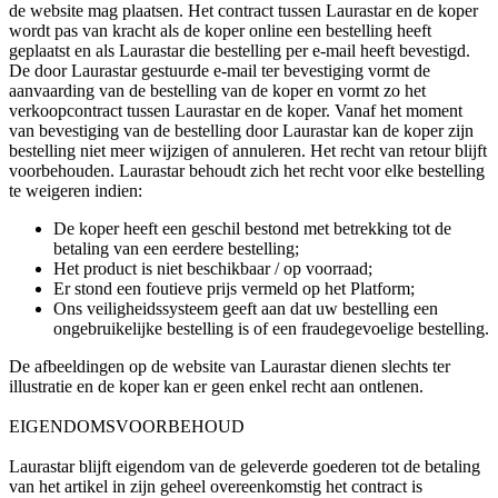
de website mag plaatsen. Het contract tussen Laurastar en de koper
wordt pas van kracht als de koper online een bestelling heeft
geplaatst en als Laurastar die bestelling per e-mail heeft bevestigd.
De door Laurastar gestuurde e-mail ter bevestiging vormt de
aanvaarding van de bestelling van de koper en vormt zo het
verkoopcontract tussen Laurastar en de koper. Vanaf het moment
van bevestiging van de bestelling door Laurastar kan de koper zijn
bestelling niet meer wijzigen of annuleren. Het recht van retour blijft
voorbehouden. Laurastar behoudt zich het recht voor elke bestelling
te weigeren indien:
De koper heeft een geschil bestond met betrekking tot de
betaling van een eerdere bestelling;
Het product is niet beschikbaar / op voorraad;
Er stond een foutieve prijs vermeld op het Platform;
Ons veiligheidssysteem geeft aan dat uw bestelling een
ongebruikelijke bestelling is of een fraudegevoelige bestelling.
De afbeeldingen op de website van Laurastar dienen slechts ter
illustratie en de koper kan er geen enkel recht aan ontlenen.
EIGENDOMSVOORBEHOUD
Laurastar blijft eigendom van de geleverde goederen tot de betaling
van het artikel in zijn geheel overeenkomstig het contract is