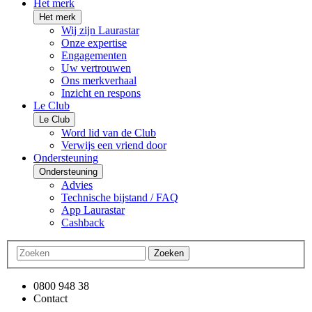
Het merk
Het merk
Wij zijn Laurastar
Onze expertise
Engagementen
Uw vertrouwen
Ons merkverhaal
Inzicht en respons
Le Club
Le Club
Word lid van de Club
Verwijs een vriend door
Ondersteuning
Ondersteuning
Advies
Technische bijstand / FAQ
App Laurastar
Cashback
Zoeken
0800 948 38
Contact