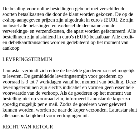
De betaling voor online bestellingen gebeurt met verschillende
soorten betaalkaarten die door de klant worden gekozen. De op de
e-shop aangegeven prijzen zijn uitgedrukt in euro's (EUR). Ze zijn
inclusief alle belastingen en exclusief de deelname aan de
verwerkings- en verzendkosten, die apart worden gefactureerd. Alle
bestellingen zijn uitsluitend in euro's (EUR) betaalbaar. Alle credit-
en debetkaarttransacties worden gedebiteerd op het moment van
aankoop.
LEVERINGSTERMIJN
Laurastar verbindt zich ertoe de bestelde goederen zo snel mogelijk
te leveren. De gemiddelde leveringstermijn voor goederen op
voorraad is 3 tot 7 werkdagen vanaf het moment van betaling. Deze
leveringstermijnen zijn slechts indicatief en vormen geen essentiële
voorwaarde van de verkoop. Als de goederen op het moment van
bestelling niet op voorraad zijn, informeert Laurastar de koper zo
spoedig mogelijk per e-mail. Zodra de goederen weer geleverd
kunnen worden, worden ze naar de koper verzonden. Laurastar sluit
alle aansprakelijkheid voor vertragingen uit.
RECHT VAN RETOUR