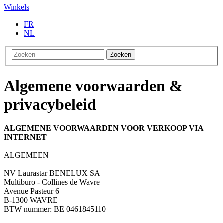
Winkels
FR
NL
Zoeken
Algemene voorwaarden &
privacybeleid
ALGEMENE VOORWAARDEN VOOR VERKOOP VIA
INTERNET
ALGEMEEN
NV Laurastar BENELUX SA
Multiburo - Collines de Wavre
Avenue Pasteur 6
B-1300 WAVRE
BTW nummer: BE 0461845110