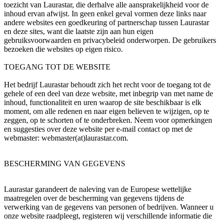
toezicht van Laurastar, die derhalve alle aansprakelijkheid voor de
inhoud ervan afwijst. In geen enkel geval vormen deze links naar
andere websites een goedkeuring of partnerschap tussen Laurastar
en deze sites, want die laatste zijn aan hun eigen
gebruiksvoorwaarden en privacybeleid onderworpen. De gebruikers
bezoeken die websites op eigen risico.
TOEGANG TOT DE WEBSITE
Het bedrijf Laurastar behoudt zich het recht voor de toegang tot de
gehele of een deel van deze website, met inbegrip van met name de
inhoud, functionaliteit en uren waarop de site beschikbaar is elk
moment, om alle redenen en naar eigen believen te wijzigen, op te
zeggen, op te schorten of te onderbreken. Neem voor opmerkingen
en suggesties over deze website per e-mail contact op met de
webmaster: webmaster(at)laurastar.com.
BESCHERMING VAN GEGEVENS
Laurastar garandeert de naleving van de Europese wettelijke
maatregelen over de bescherming van gegevens tijdens de
verwerking van de gegevens van personen of bedrijven. Wanneer u
onze website raadpleegt, registeren wij verschillende informatie die