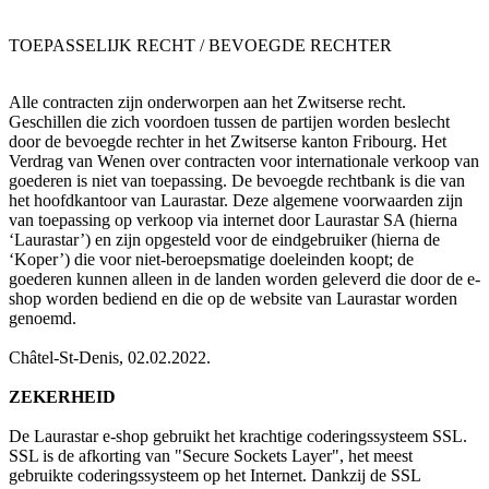
TOEPASSELIJK RECHT / BEVOEGDE RECHTER
Alle contracten zijn onderworpen aan het Zwitserse recht.
Geschillen die zich voordoen tussen de partijen worden beslecht
door de bevoegde rechter in het Zwitserse kanton Fribourg. Het
Verdrag van Wenen over contracten voor internationale verkoop van
goederen is niet van toepassing. De bevoegde rechtbank is die van
het hoofdkantoor van Laurastar. Deze algemene voorwaarden zijn
van toepassing op verkoop via internet door Laurastar SA (hierna
‘Laurastar’) en zijn opgesteld voor de eindgebruiker (hierna de
‘Koper’) die voor niet-beroepsmatige doeleinden koopt; de
goederen kunnen alleen in de landen worden geleverd die door de e-
shop worden bediend en die op de website van Laurastar worden
genoemd.
Châtel-St-Denis, 02.02.2022.
ZEKERHEID
De Laurastar e-shop gebruikt het krachtige coderingssysteem SSL.
SSL is de afkorting van "Secure Sockets Layer", het meest
gebruikte coderingssysteem op het Internet. Dankzij de SSL