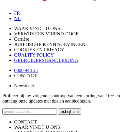
FR
NL
WAAR VINDT U ONS
VERWIJS EEN VRIEND DOOR
Carrière
JURIDISCHE KENNISGEVINGEN
COOKIES EN PRIVACY
QUALITY POLICY
GEBRUIKERSHANDLEIDING
0800 948 38
CONTACT
Newsletter
Profiteer bij uw volgende aankoop van een korting van 10% en
ontvang onze updates met tips en aanbiedingen.
Schrijf u in
CONTACT
WAAR VINDT U ONS