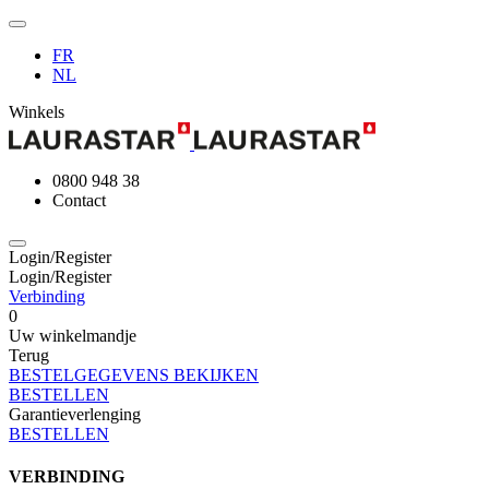
FR
NL
Winkels
0800 948 38
Contact
Login/Register
Login/Register
Verbinding
0
Uw winkelmandje
Terug
BESTELGEGEVENS BEKIJKEN
BESTELLEN
Garantieverlenging
BESTELLEN
VERBINDING