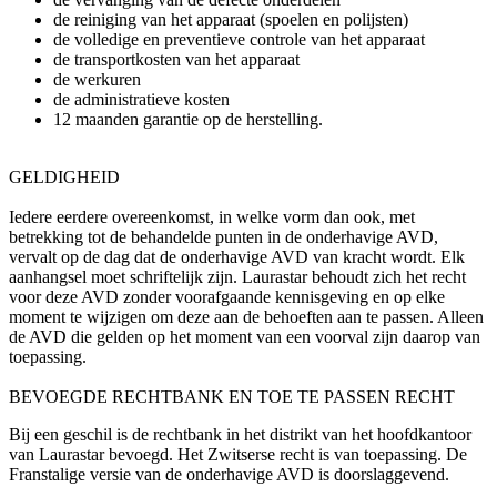
de reiniging van het apparaat (spoelen en polijsten)
de volledige en preventieve controle van het apparaat
de transportkosten van het apparaat
de werkuren
de administratieve kosten
12 maanden garantie op de herstelling.
GELDIGHEID
Iedere eerdere overeenkomst, in welke vorm dan ook, met
betrekking tot de behandelde punten in de onderhavige AVD,
vervalt op de dag dat de onderhavige AVD van kracht wordt. Elk
aanhangsel moet schriftelijk zijn. Laurastar behoudt zich het recht
voor deze AVD zonder voorafgaande kennisgeving en op elke
moment te wijzigen om deze aan de behoeften aan te passen. Alleen
de AVD die gelden op het moment van een voorval zijn daarop van
toepassing.
BEVOEGDE RECHTBANK EN TOE TE PASSEN RECHT
Bij een geschil is de rechtbank in het distrikt van het hoofdkantoor
van Laurastar bevoegd. Het Zwitserse recht is van toepassing. De
Franstalige versie van de onderhavige AVD is doorslaggevend.