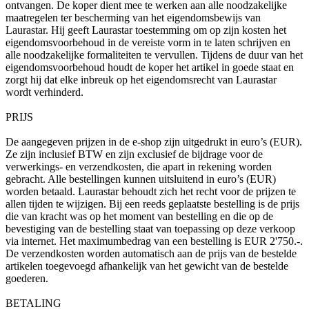
ontvangen. De koper dient mee te werken aan alle noodzakelijke
maatregelen ter bescherming van het eigendomsbewijs van
Laurastar. Hij geeft Laurastar toestemming om op zijn kosten het
eigendomsvoorbehoud in de vereiste vorm in te laten schrijven en
alle noodzakelijke formaliteiten te vervullen. Tijdens de duur van het
eigendomsvoorbehoud houdt de koper het artikel in goede staat en
zorgt hij dat elke inbreuk op het eigendomsrecht van Laurastar
wordt verhinderd.
PRIJS
De aangegeven prijzen in de e-shop zijn uitgedrukt in euro’s (EUR).
Ze zijn inclusief BTW en zijn exclusief de bijdrage voor de
verwerkings- en verzendkosten, die apart in rekening worden
gebracht. Alle bestellingen kunnen uitsluitend in euro’s (EUR)
worden betaald. Laurastar behoudt zich het recht voor de prijzen te
allen tijden te wijzigen. Bij een reeds geplaatste bestelling is de prijs
die van kracht was op het moment van bestelling en die op de
bevestiging van de bestelling staat van toepassing op deze verkoop
via internet. Het maximumbedrag van een bestelling is EUR 2'750.-.
De verzendkosten worden automatisch aan de prijs van de bestelde
artikelen toegevoegd afhankelijk van het gewicht van de bestelde
goederen.
BETALING