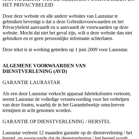
HET PRIVACYBELEID
Door deze website en alle andere websites van Laurastar te
gebruiken bevestigt u dat u deze Gebruiksvoorwaarden en het
Privacybeleid aanvaardt en u aanvaardt de voorwaarden op deze
website. Mocht dat niet het geval zijn, wilt u deze website dan niet
gebruiken en er geen persoonlijke informatie achterlaten.
Deze tekst is in werking getreden op 1 juni 2009 voor Laurastar.
ALGEMENE VOORWAARDEN VAN
DIENSTVERLENING (AVD)
GARANTIE LAURASTAR
Als een door Laurastar verkocht apparaat fabrieksfouten vertoont,
neemt Laurastar de volledige verantwoording voor het verhelpen
van deze fouten, waarbij de in het Garantieboekje omschreven
termijnen in acht genomen worden.
GARANTIE OP DIENSTVERLENING / HERSTEL
Laurastar verleent 12 maanden garantie op de dienstverlening / het
herstel, op voorwaarde dat de dienstverlening / het herstel wordt