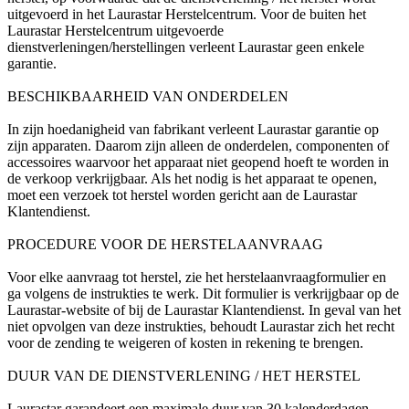
uitgevoerd in het Laurastar Herstelcentrum. Voor de buiten het
Laurastar Herstelcentrum uitgevoerde
dienstverleningen/herstellingen verleent Laurastar geen enkele
garantie.
BESCHIKBAARHEID VAN ONDERDELEN
In zijn hoedanigheid van fabrikant verleent Laurastar garantie op
zijn apparaten. Daarom zijn alleen de onderdelen, componenten of
accessoires waarvoor het apparaat niet geopend hoeft te worden in
de verkoop verkrijgbaar. Als het nodig is het apparaat te openen,
moet een verzoek tot herstel worden gericht aan de Laurastar
Klantendienst.
PROCEDURE VOOR DE HERSTELAANVRAAG
Voor elke aanvraag tot herstel, zie het herstelaanvraagformulier en
ga volgens de instrukties te werk. Dit formulier is verkrijgbaar op de
Laurastar-website of bij de Laurastar Klantendienst. In geval van het
niet opvolgen van deze instrukties, behoudt Laurastar zich het recht
voor de zending te weigeren of kosten in rekening te brengen.
DUUR VAN DE DIENSTVERLENING / HET HERSTEL
Laurastar garandeert een maximale duur van 30 kalenderdagen