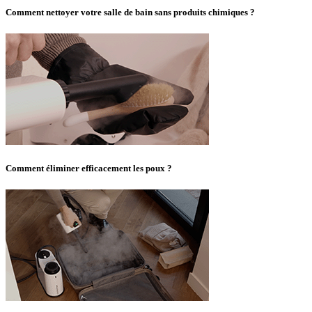
Comment nettoyer votre salle de bain sans produits chimiques ?
Comment éliminer efficacement les poux ?