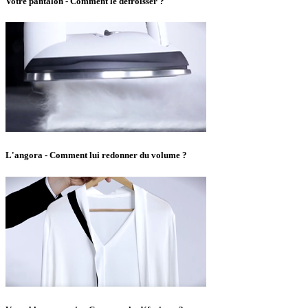
Votre pantalon - Comment le défroisser ?
L'angora - Comment lui redonner du volume ?