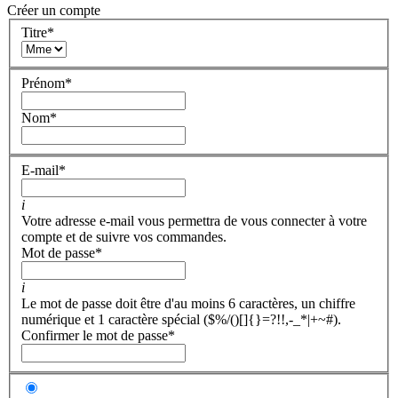
Créer un compte
Titre
*
Prénom
*
Nom
*
E-mail
*
i
Votre adresse e-mail vous permettra de vous connecter à votre
compte et de suivre vos commandes.
Mot de passe
*
i
Le mot de passe doit être d'au moins 6 caractères, un chiffre
numérique et 1 caractère spécial ($%/()[]{}=?!!,-_*|+~#).
Confirmer le mot de passe
*