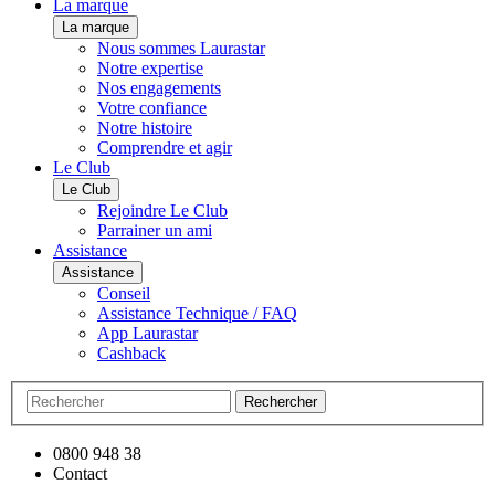
La marque
La marque
Nous sommes Laurastar
Notre expertise
Nos engagements
Votre confiance
Notre histoire
Comprendre et agir
Le Club
Le Club
Rejoindre Le Club
Parrainer un ami
Assistance
Assistance
Conseil
Assistance Technique / FAQ
App Laurastar
Cashback
Rechercher
0800 948 38
Contact