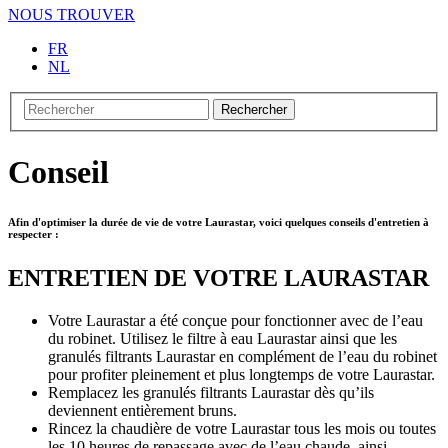
NOUS TROUVER
FR
NL
Rechercher
Conseil
Afin d'optimiser la durée de vie de votre Laurastar, voici quelques conseils d'entretien à
respecter :
ENTRETIEN DE VOTRE LAURASTAR
Votre Laurastar a été conçue pour fonctionner avec de l’eau
du robinet. Utilisez le filtre à eau Laurastar ainsi que les
granulés filtrants Laurastar en complément de l’eau du robinet
pour profiter pleinement et plus longtemps de votre Laurastar.
Remplacez les granulés filtrants Laurastar dès qu’ils
deviennent entièrement bruns.
Rincez la chaudière de votre Laurastar tous les mois ou toutes
les 10 heures de repassage avec de l’eau chaude, ainsi