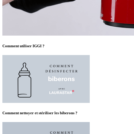
Comment utiliser IGGI ?
Comment nettoyer et stériliser les biberons ?