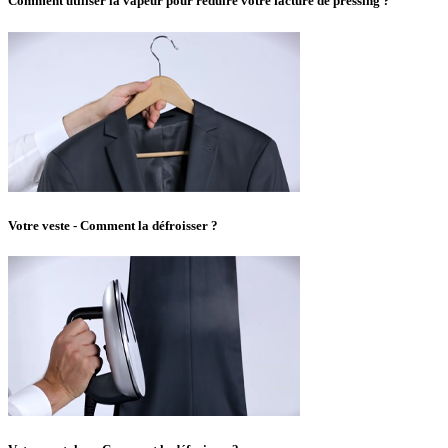
Comment utiliser la vapeur pour réduire votre facture de pressing ?
Votre veste - Comment la défroisser ?