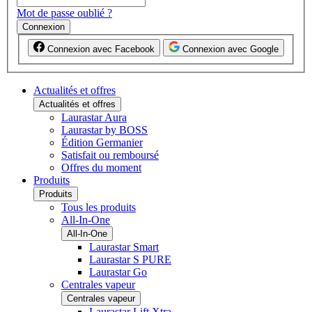
Mot de passe oublié ?
Connexion
Connexion avec Facebook
Connexion avec Google
Actualités et offres
Actualités et offres
Laurastar Aura
Laurastar by BOSS
Édition Germanier
Satisfait ou remboursé
Offres du moment
Produits
Produits
Tous les produits
All-In-One
All-In-One
Laurastar Smart
Laurastar S PURE
Laurastar Go
Centrales vapeur
Centrales vapeur
Laurastar Lift Xtra