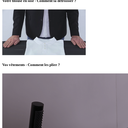
Votre blouse en soie - Comment la défroisser ?
Vos vêtements - Comment les plier ?