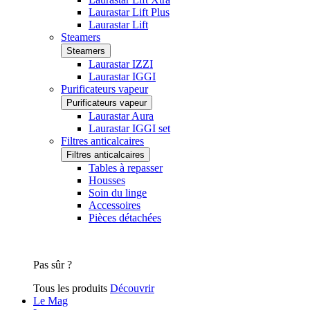
Laurastar Lift Plus
Laurastar Lift
Steamers
Steamers
Laurastar IZZI
Laurastar IGGI
Purificateurs vapeur
Purificateurs vapeur
Laurastar Aura
Laurastar IGGI set
Filtres anticalcaires
Filtres anticalcaires
Tables à repasser
Housses
Soin du linge
Accessoires
Pièces détachées
Pas sûr ?
Tous les produits
Découvrir
Le Mag