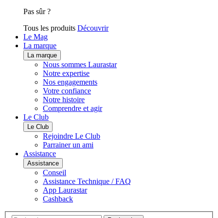
Pas sûr ?
Tous les produits
Découvrir
Le Mag
La marque
La marque
Nous sommes Laurastar
Notre expertise
Nos engagements
Votre confiance
Notre histoire
Comprendre et agir
Le Club
Le Club
Rejoindre Le Club
Parrainer un ami
Assistance
Assistance
Conseil
Assistance Technique / FAQ
App Laurastar
Cashback