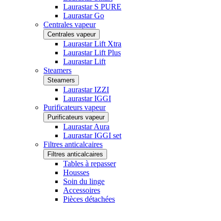
Laurastar S PURE
Laurastar Go
Centrales vapeur
Centrales vapeur
Laurastar Lift Xtra
Laurastar Lift Plus
Laurastar Lift
Steamers
Steamers
Laurastar IZZI
Laurastar IGGI
Purificateurs vapeur
Purificateurs vapeur
Laurastar Aura
Laurastar IGGI set
Filtres anticalcaires
Filtres anticalcaires
Tables à repasser
Housses
Soin du linge
Accessoires
Pièces détachées