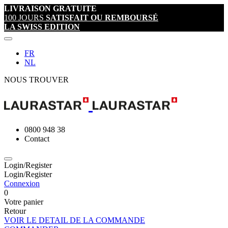
LIVRAISON GRATUITE
100 JOURS
SATISFAIT OU REMBOURSÉ
LA SWISS EDITION
FR
NL
NOUS TROUVER
0800 948 38
Contact
Login/Register
Login/Register
Connexion
0
Votre panier
Retour
VOIR LE DETAIL DE LA COMMANDE