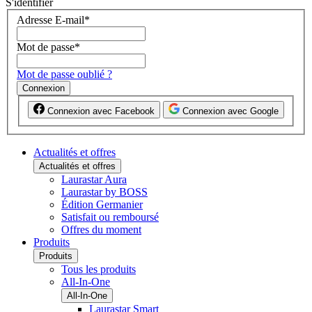
S'identifier
Adresse E-mail
*
Mot de passe
*
Mot de passe oublié ?
Connexion
Connexion avec Facebook
Connexion avec Google
Actualités et offres
Actualités et offres
Laurastar Aura
Laurastar by BOSS
Édition Germanier
Satisfait ou remboursé
Offres du moment
Produits
Produits
Tous les produits
All-In-One
All-In-One
Laurastar Smart