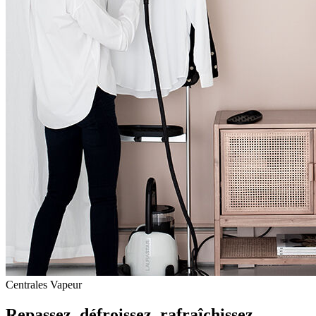
Centrales Vapeur
Repassez, défroissez, rafraîchissez