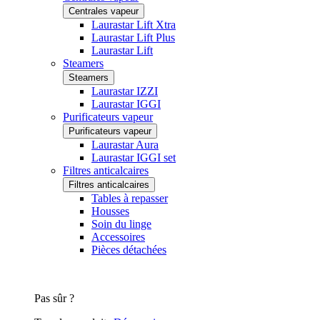
Centrales vapeur
Laurastar Lift Xtra
Laurastar Lift Plus
Laurastar Lift
Steamers
Steamers
Laurastar IZZI
Laurastar IGGI
Purificateurs vapeur
Purificateurs vapeur
Laurastar Aura
Laurastar IGGI set
Filtres anticalcaires
Filtres anticalcaires
Tables à repasser
Housses
Soin du linge
Accessoires
Pièces détachées
Pas sûr ?