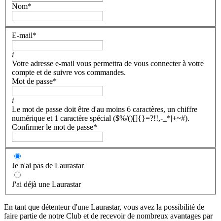
Nom
*
E-mail
*
i
Votre adresse e-mail vous permettra de vous connecter à votre
compte et de suivre vos commandes.
Mot de passe
*
i
Le mot de passe doit être d'au moins 6 caractères, un chiffre
numérique et 1 caractère spécial ($%/()[]{}=?!!,-_*|+~#).
Confirmer le mot de passe
*
Je n'ai pas de Laurastar
J'ai déjà une Laurastar
En tant que détenteur d'une Laurastar, vous avez la possibilité de
faire partie de notre Club et de recevoir de nombreux avantages par