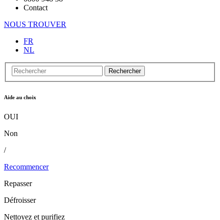
Contact
NOUS TROUVER
FR
NL
Rechercher
Aide au choix
OUI
Non
/
Recommencer
Repasser
Défroisser
Nettoyez et purifiez