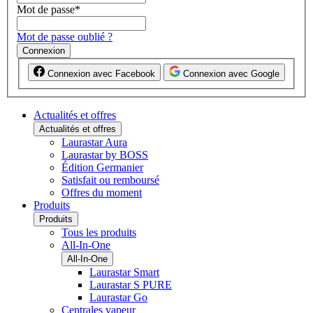
Mot de passe
*
Mot de passe oublié ?
Connexion
Connexion avec Facebook
Connexion avec Google
Actualités et offres
Actualités et offres
Laurastar Aura
Laurastar by BOSS
Édition Germanier
Satisfait ou remboursé
Offres du moment
Produits
Produits
Tous les produits
All-In-One
All-In-One
Laurastar Smart
Laurastar S PURE
Laurastar Go
Centrales vapeur