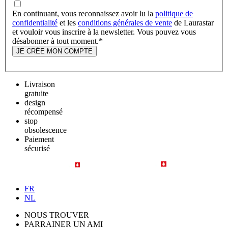
En continuant, vous reconnaissez avoir lu la
politique de
confidentialité
et les
conditions générales de vente
de Laurastar
et vouloir vous inscrire à la newsletter. Vous pouvez vous
désabonner à tout moment.
*
JE CRÉE MON COMPTE
Livraison
gratuite
design
récompensé
stop
obsolescence
Paiement
sécurisé
FR
NL
NOUS TROUVER
PARRAINER UN AMI