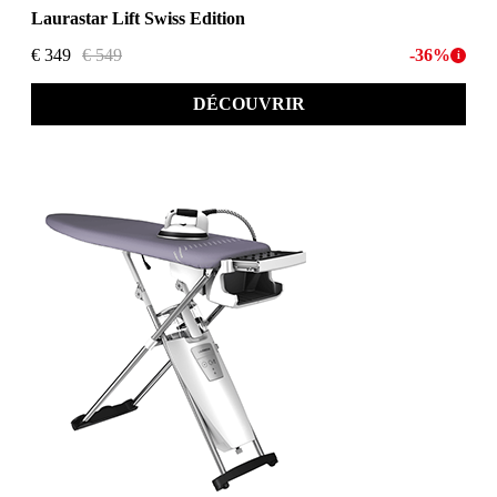
Laurastar Lift Swiss Edition
€ 349
€ 549
-36%
i
DÉCOUVRIR