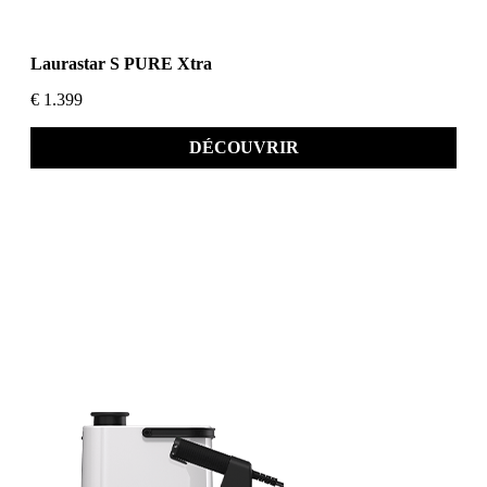
Laurastar S PURE Xtra
€ 1.399
DÉCOUVRIR