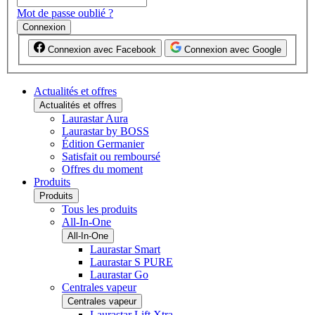
Mot de passe oublié ?
Connexion
Connexion avec Facebook
Connexion avec Google
Actualités et offres
Actualités et offres
Laurastar Aura
Laurastar by BOSS
Édition Germanier
Satisfait ou remboursé
Offres du moment
Produits
Produits
Tous les produits
All-In-One
All-In-One
Laurastar Smart
Laurastar S PURE
Laurastar Go
Centrales vapeur
Centrales vapeur
Laurastar Lift Xtra