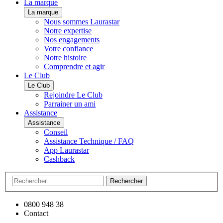
La marque
La marque
Nous sommes Laurastar
Notre expertise
Nos engagements
Votre confiance
Notre histoire
Comprendre et agir
Le Club
Le Club
Rejoindre Le Club
Parrainer un ami
Assistance
Assistance
Conseil
Assistance Technique / FAQ
App Laurastar
Cashback
Rechercher
0800 948 38
Contact