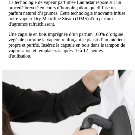
La technologie de vapeur parfumée Laurastar repose sur un
procédé breveté en cours d’homologation, qui diffuse un
parfum naturel d’agrumes. Cette technologie innovante infuse
notre vapeur Dry Microfine Steam (DMS) d'un parfum
d'agrumes rafraîchissant.
Une capsule en bois imprégnée d’un parfum 100% d’origine
végétale parfume la vapeur, renforçant le plaisir d’un intérieur
propre et purifié. Insérez la capsule en bois dans le tampon de
vaporisation et remplacez-la après 10 à 12 heures
d'utilisation.