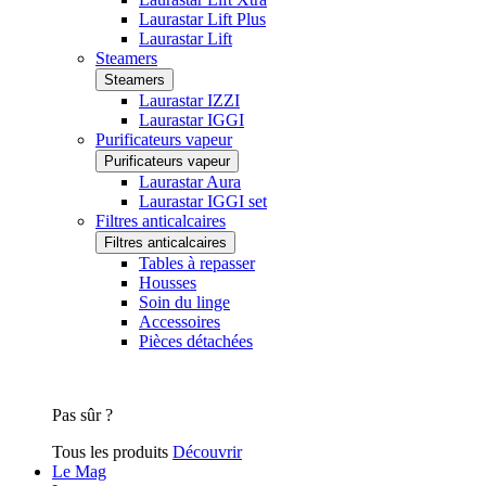
Laurastar Lift Plus
Laurastar Lift
Steamers
Steamers
Laurastar IZZI
Laurastar IGGI
Purificateurs vapeur
Purificateurs vapeur
Laurastar Aura
Laurastar IGGI set
Filtres anticalcaires
Filtres anticalcaires
Tables à repasser
Housses
Soin du linge
Accessoires
Pièces détachées
Pas sûr ?
Tous les produits
Découvrir
Le Mag