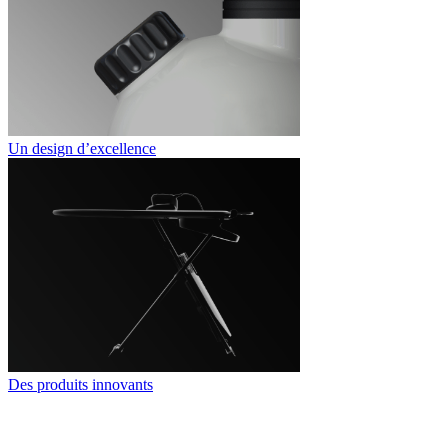
Un design d’excellence
Des produits innovants