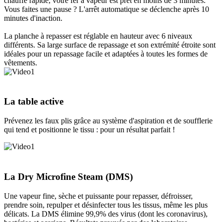
chauffe rapide, votre fer à vapeur est prêt en moins de 3 minutes.
Vous faites une pause ? L'arrêt automatique se déclenche après 10
minutes d'inaction.
La planche à repasser est réglable en hauteur avec 6 niveaux
différents. Sa large surface de repassage et son extrémité étroite sont
idéales pour un repassage facile et adaptées à toutes les formes de
vêtements.
La table active
Prévenez les faux plis grâce au système d'aspiration et de soufflerie
qui tend et positionne le tissu : pour un résultat parfait !
La Dry Microfine Steam (DMS)
Une vapeur fine, sèche et puissante pour repasser, défroisser,
prendre soin, repulper et désinfecter tous les tissus, même les plus
délicats. La DMS élimine 99,9% des virus (dont les coronavirus),