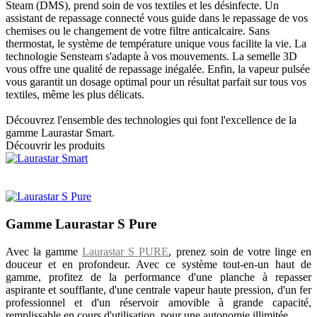
Steam (DMS), prend soin de vos textiles et les désinfecte. Un
assistant de repassage connecté vous guide dans le repassage de vos
chemises ou le changement de votre filtre anticalcaire. Sans
thermostat, le système de température unique vous facilite la vie. La
technologie Sensteam s'adapte à vos mouvements. La semelle 3D
vous offre une qualité de repassage inégalée. Enfin, la vapeur pulsée
vous garantit un dosage optimal pour un résultat parfait sur tous vos
textiles, même les plus délicats.
Découvrez l'ensemble des technologies qui font l'excellence de la
gamme Laurastar Smart.
Découvrir les produits
Gamme Laurastar S Pure
Avec la gamme
Laurastar S PURE
, prenez soin de votre linge en
douceur et en profondeur. Avec ce système tout-en-un haut de
gamme, profitez de la performance d'une planche à repasser
aspirante et soufflante, d'une centrale vapeur haute pression, d'un fer
professionnel et d'un réservoir amovible à grande capacité,
remplissable en cours d'utilisation, pour une autonomie illimitée.