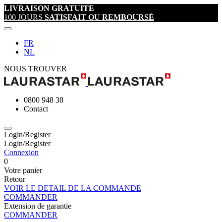
LIVRAISON GRATUITE
100 JOURS
SATISFAIT OU REMBOURSÉ
FR
NL
NOUS TROUVER
0800 948 38
Contact
Login/Register
Login/Register
Connexion
0
Votre panier
Retour
VOIR LE DETAIL DE LA COMMANDE
COMMANDER
Extension de garantie
COMMANDER