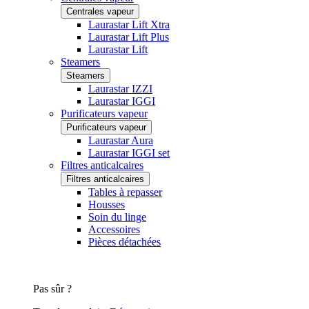
Centrales vapeur
Laurastar Lift Xtra
Laurastar Lift Plus
Laurastar Lift
Steamers
Steamers
Laurastar IZZI
Laurastar IGGI
Purificateurs vapeur
Purificateurs vapeur
Laurastar Aura
Laurastar IGGI set
Filtres anticalcaires
Filtres anticalcaires
Tables à repasser
Housses
Soin du linge
Accessoires
Pièces détachées
Pas sûr ?