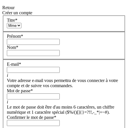
Retour
Créer un compte
Titre
*
Prénom
*
Nom
*
E-mail
*
i
Votre adresse e-mail vous permettra de vous connecter à votre
compte et de suivre vos commandes.
Mot de passe
*
i
Le mot de passe doit être d'au moins 6 caractères, un chiffre
numérique et 1 caractère spécial ($%/()[]{}=?!!,-_*|+~#).
Confirmer le mot de passe
*