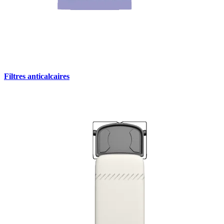
Filtres anticalcaires