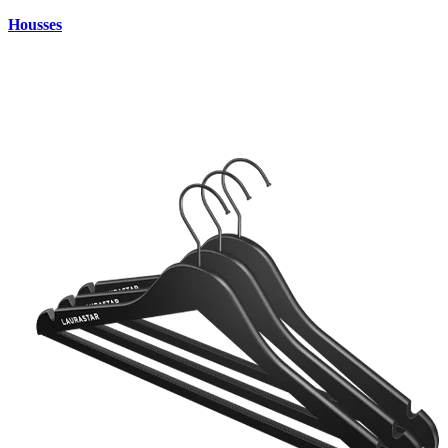
Housses