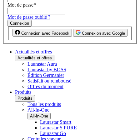
Mot de passe
*
Mot de passe oublié ?
Connexion
Connexion avec Facebook
Connexion avec Google
Actualités et offres
Actualités et offres
Laurastar Aura
Laurastar by BOSS
Édition Germanier
Satisfait ou remboursé
Offres du moment
Produits
Produits
Tous les produits
All-In-One
All-In-One
Laurastar Smart
Laurastar S PURE
Laurastar Go
Centrales vapeur