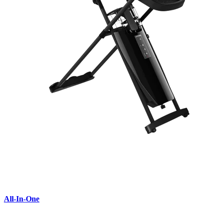
All-In-One