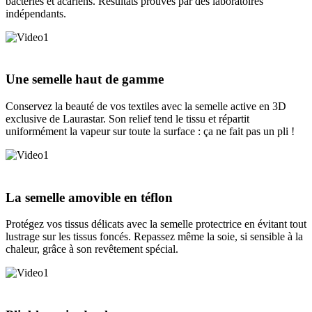
bactéries et acariens. Résultats prouvés par des laboratoires
indépendants.
Une semelle haut de gamme
Conservez la beauté de vos textiles avec la semelle active en 3D
exclusive de Laurastar. Son relief tend le tissu et répartit
uniformément la vapeur sur toute la surface : ça ne fait pas un pli !
La semelle amovible en téflon
Protégez vos tissus délicats avec la semelle protectrice en évitant tout
lustrage sur les tissus foncés. Repassez même la soie, si sensible à la
chaleur, grâce à son revêtement spécial.