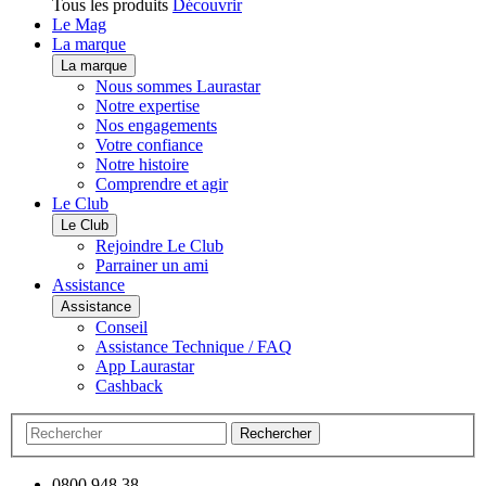
Tous les produits
Découvrir
Le Mag
La marque
La marque
Nous sommes Laurastar
Notre expertise
Nos engagements
Votre confiance
Notre histoire
Comprendre et agir
Le Club
Le Club
Rejoindre Le Club
Parrainer un ami
Assistance
Assistance
Conseil
Assistance Technique / FAQ
App Laurastar
Cashback
Rechercher
0800 948 38