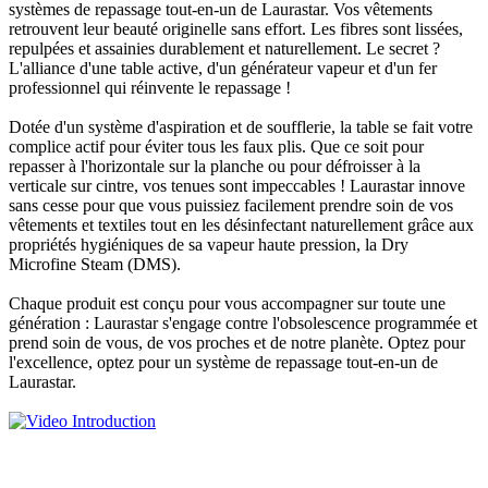
systèmes de repassage tout-en-un de Laurastar. Vos vêtements
retrouvent leur beauté originelle sans effort. Les fibres sont lissées,
repulpées et assainies durablement et naturellement. Le secret ?
L'alliance d'une table active, d'un générateur vapeur et d'un fer
professionnel qui réinvente le repassage !
Dotée d'un système d'aspiration et de soufflerie, la table se fait votre
complice actif pour éviter tous les faux plis. Que ce soit pour
repasser à l'horizontale sur la planche ou pour défroisser à la
verticale sur cintre, vos tenues sont impeccables ! Laurastar innove
sans cesse pour que vous puissiez facilement prendre soin de vos
vêtements et textiles tout en les désinfectant naturellement grâce aux
propriétés hygiéniques de sa vapeur haute pression, la Dry
Microfine Steam (DMS).
Chaque produit est conçu pour vous accompagner sur toute une
génération : Laurastar s'engage contre l'obsolescence programmée et
prend soin de vous, de vos proches et de notre planète. Optez pour
l'excellence, optez pour un système de repassage tout-en-un de
Laurastar.