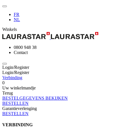
FR
NL
Winkels
0800 948 38
Contact
Login/Register
Login/Register
Verbinding
0
Uw winkelmandje
Terug
BESTELGEGEVENS BEKIJKEN
BESTELLEN
Garantieverlenging
BESTELLEN
VERBINDING