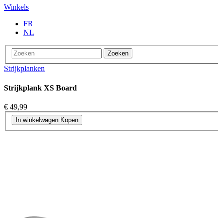
Winkels
FR
NL
Zoeken
Strijkplanken
Strijkplank XS Board
€ 49,99
In winkelwagen
Kopen