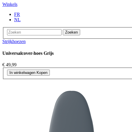
Winkels
FR
NL
Zoeken
Strijkhoezen
Universalcover-hoes Grijs
€ 49,99
In winkelwagen
Kopen