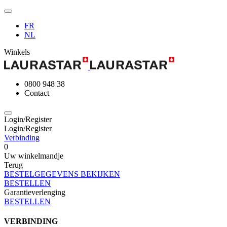
FR
NL
Winkels
0800 948 38
Contact
Login/Register
Login/Register
Verbinding
0
Uw winkelmandje
Terug
BESTELGEGEVENS BEKIJKEN
BESTELLEN
Garantieverlenging
BESTELLEN
VERBINDING