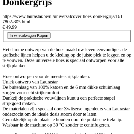
Donkergrijs
https://www.laurastar.be/nl/universalcover-hoes-donkergrijs/161-
7802-805.html
€ 49,99
In winkelwagen
Kopen
Het slimme ontwerp van de hoes maakt uw leven eenvoudiger: de
grafische lijnen helpen u de kleding op de juiste plek te leggen en op
te vouwen. Deze universele hoes is speciaal ontworpen voor alle
strijkplanken.
Hoes ontworpen voor de meeste strijkplanken.
Uniek ontwerp van Laurastar.
De buitenlaag van 100% katoen en de 6 mm dikke schuimlaag
zorgen voor echt strijkcomfort.
Dankzij de praktische vouwlijnen kunt u een perfecte stapel
strijkgoed maken.
De materialen zijn speciaal door Zwitserse ingenieurs van Laurastar
onderzocht om de ideale dosis stoom door te laten.
Gemakkelijk op de plaats te houden door de praktische trekclip.
Wasbaar in de machine op 30 °C zonder te centrifugeren.