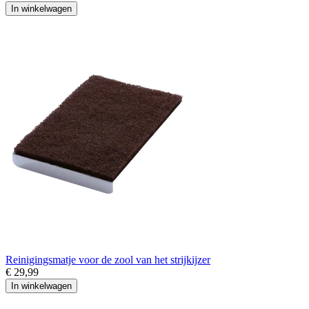
In winkelwagen
Reinigingsmatje voor de zool van het strijkijzer
€ 29,99
In winkelwagen