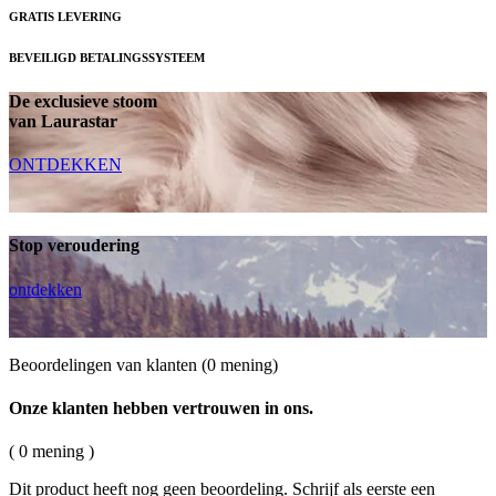
GRATIS LEVERING
BEVEILIGD BETALINGSSYSTEEM
De exclusieve stoom
van Laurastar
ONTDEKKEN
Stop veroudering
ontdekken
Beoordelingen van klanten
(0 mening)
Onze klanten hebben vertrouwen in ons.
( 0 mening )
Dit product heeft nog geen beoordeling. Schrijf als eerste een