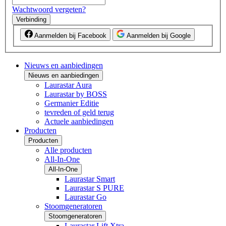
Wachtwoord vergeten?
Verbinding
Aanmelden bij Facebook
Aanmelden bij Google
Nieuws en aanbiedingen
Nieuws en aanbiedingen
Laurastar Aura
Laurastar by BOSS
Germanier Editie
tevreden of geld terug
Actuele aanbiedingen
Producten
Producten
Alle producten
All-In-One
All-In-One
Laurastar Smart
Laurastar S PURE
Laurastar Go
Stoomgeneratoren
Stoomgeneratoren
Laurastar Lift Xtra