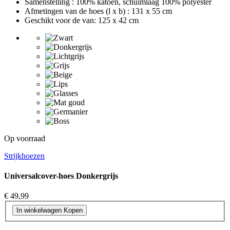
Samenstelling : 100% katoen, schuimlaag 100% polyester
Afmetingen van de hoes (l x b) : 131 x 55 cm
Geschikt voor de van: 125 x 42 cm
Op voorraad
Strijkhoezen
Universalcover-hoes Donkergrijs
€ 49,99
In winkelwagen
Kopen