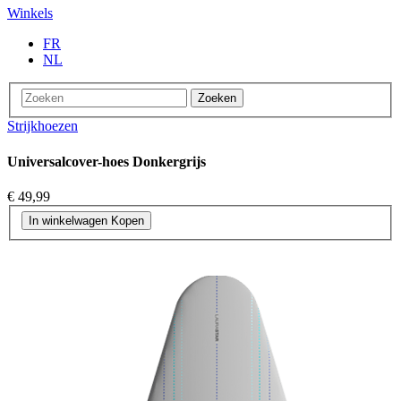
Winkels
FR
NL
Zoeken
Strijkhoezen
Universalcover-hoes Donkergrijs
€ 49,99
In winkelwagen
Kopen