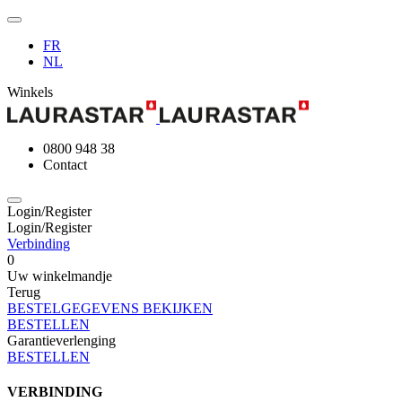
FR
NL
Winkels
0800 948 38
Contact
Login/Register
Login/Register
Verbinding
0
Uw winkelmandje
Terug
BESTELGEGEVENS BEKIJKEN
BESTELLEN
Garantieverlenging
BESTELLEN
VERBINDING