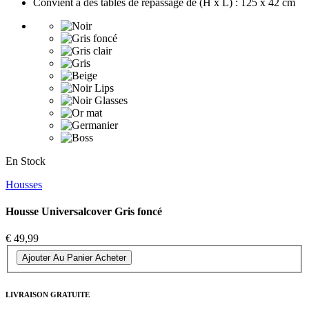
Convient à des tables de repassage de (H x L) : 125 x 42 cm
En Stock
Housses
Housse Universalcover Gris foncé
€ 49,99
Ajouter Au Panier
Acheter
LIVRAISON GRATUITE