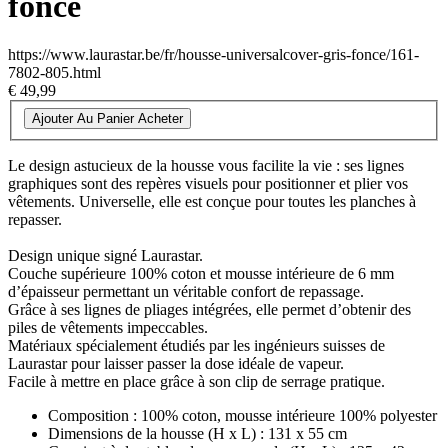
foncé
https://www.laurastar.be/fr/housse-universalcover-gris-fonce/161-
7802-805.html
€ 49,99
Ajouter Au Panier
Acheter
Le design astucieux de la housse vous facilite la vie : ses lignes
graphiques sont des repères visuels pour positionner et plier vos
vêtements. Universelle, elle est conçue pour toutes les planches à
repasser.
Design unique signé Laurastar.
Couche supérieure 100% coton et mousse intérieure de 6 mm
d’épaisseur permettant un véritable confort de repassage.
Grâce à ses lignes de pliages intégrées, elle permet d’obtenir des
piles de vêtements impeccables.
Matériaux spécialement étudiés par les ingénieurs suisses de
Laurastar pour laisser passer la dose idéale de vapeur.
Facile à mettre en place grâce à son clip de serrage pratique.
Composition : 100% coton, mousse intérieure 100% polyester
Dimensions de la housse (H x L) : 131 x 55 cm