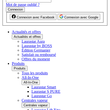
Mot de passe oublié ?
Connexion
Connexion avec Facebook
Connexion avec Google
Actualités et offres
Actualités et offres
Laurastar Aura
Laurastar by BOSS
Édition Germanier
Satisfait ou remboursé
Offres du moment
Produits
Produits
Tous les produits
All-In-One
All-In-One
Laurastar Smart
Laurastar S PURE
Laurastar Go
Centrales vapeur
Centrales vapeur
Laurastar Lift Xtra