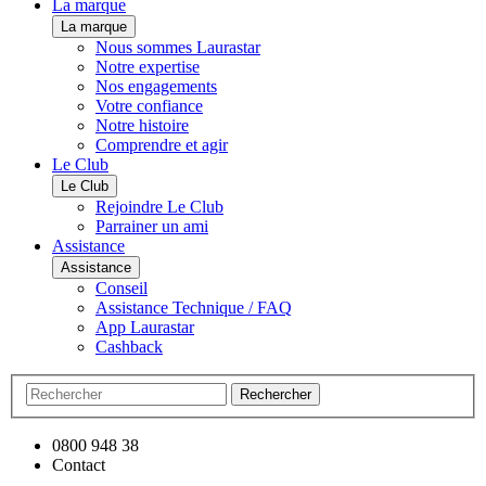
La marque
La marque
Nous sommes Laurastar
Notre expertise
Nos engagements
Votre confiance
Notre histoire
Comprendre et agir
Le Club
Le Club
Rejoindre Le Club
Parrainer un ami
Assistance
Assistance
Conseil
Assistance Technique / FAQ
App Laurastar
Cashback
Rechercher
0800 948 38
Contact