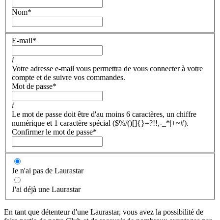
Nom
*
E-mail
*
i
Votre adresse e-mail vous permettra de vous connecter à votre
compte et de suivre vos commandes.
Mot de passe
*
i
Le mot de passe doit être d'au moins 6 caractères, un chiffre
numérique et 1 caractère spécial ($%/()[]{}=?!!,-_*|+~#).
Confirmer le mot de passe
*
Je n'ai pas de Laurastar
J'ai déjà une Laurastar
En tant que détenteur d'une Laurastar, vous avez la possibilité de