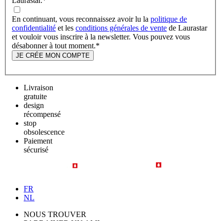
Laurastar.
*
En continuant, vous reconnaissez avoir lu la
politique de
confidentialité
et les
conditions générales de vente
de Laurastar
et vouloir vous inscrire à la newsletter. Vous pouvez vous
désabonner à tout moment.
*
JE CRÉE MON COMPTE
Livraison
gratuite
design
récompensé
stop
obsolescence
Paiement
sécurisé
FR
NL
NOUS TROUVER