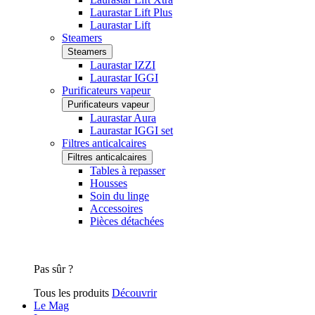
Laurastar Lift Plus
Laurastar Lift
Steamers
Steamers
Laurastar IZZI
Laurastar IGGI
Purificateurs vapeur
Purificateurs vapeur
Laurastar Aura
Laurastar IGGI set
Filtres anticalcaires
Filtres anticalcaires
Tables à repasser
Housses
Soin du linge
Accessoires
Pièces détachées
Pas sûr ?
Tous les produits
Découvrir
Le Mag