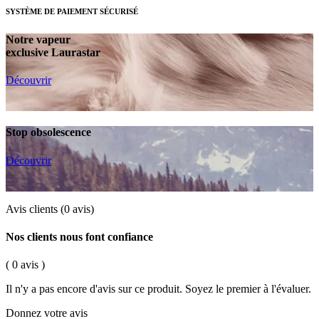
SYSTÈME DE PAIEMENT SÉCURISÉ
Notre vapeur
exclusive Laurastar
Découvrir
Stop obsolescence
Découvrir
Avis clients
(0 avis)
Nos clients nous font confiance
( 0 avis )
Il n'y a pas encore d'avis sur ce produit. Soyez le premier à l'évaluer.
Donnez votre avis