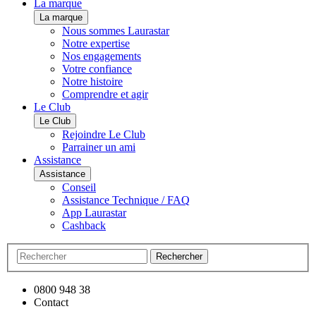
La marque
La marque
Nous sommes Laurastar
Notre expertise
Nos engagements
Votre confiance
Notre histoire
Comprendre et agir
Le Club
Le Club
Rejoindre Le Club
Parrainer un ami
Assistance
Assistance
Conseil
Assistance Technique / FAQ
App Laurastar
Cashback
Rechercher
0800 948 38
Contact