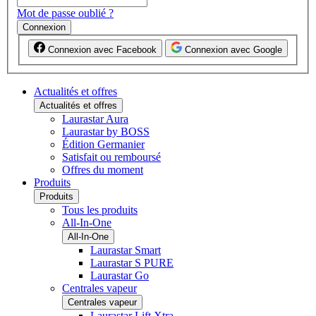
Mot de passe oublié ?
Connexion
Connexion avec Facebook
Connexion avec Google
Actualités et offres
Actualités et offres
Laurastar Aura
Laurastar by BOSS
Édition Germanier
Satisfait ou remboursé
Offres du moment
Produits
Produits
Tous les produits
All-In-One
All-In-One
Laurastar Smart
Laurastar S PURE
Laurastar Go
Centrales vapeur
Centrales vapeur
Laurastar Lift Xtra