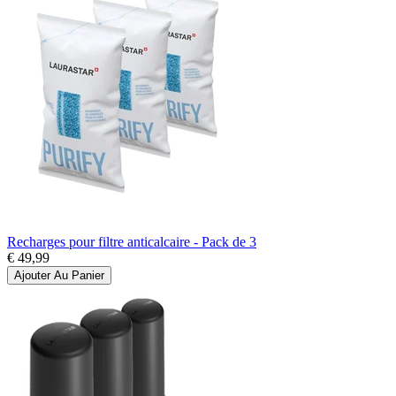
Recharges pour filtre anticalcaire - Pack de 3
€ 49,99
Ajouter Au Panier