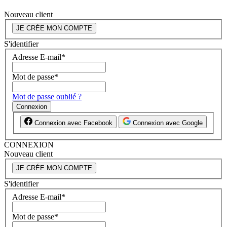
Nouveau client
JE CRÉE MON COMPTE
S'identifier
Adresse E-mail
*
Mot de passe
*
Mot de passe oublié ?
Connexion
Connexion avec Facebook
Connexion avec Google
CONNEXION
Nouveau client
JE CRÉE MON COMPTE
S'identifier
Adresse E-mail
*
Mot de passe
*