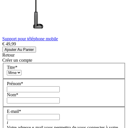
Support pour téléphone mobile
€ 49,99
Ajouter Au Panier
Retour
Créer un compte
Titre
*
Prénom
*
Nom
*
E-mail
*
i
Votre adresse e-mail vous permettra de vous connecter à votre