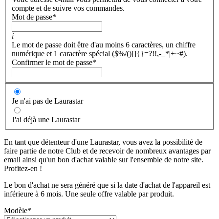
compte et de suivre vos commandes.
Mot de passe
*
i
Le mot de passe doit être d'au moins 6 caractères, un chiffre
numérique et 1 caractère spécial ($%/()[]{}=?!!,-_*|+~#).
Confirmer le mot de passe
*
Je n'ai pas de Laurastar
J'ai déjà une Laurastar
En tant que détenteur d'une Laurastar, vous avez la possibilité de
faire partie de notre Club et de recevoir de nombreux avantages par
email ainsi qu'un bon d'achat valable sur l'ensemble de notre site.
Profitez-en !
Le bon d'achat ne sera généré que si la date d'achat de l'appareil est
inférieure à 6 mois. Une seule offre valable par produit.
Modèle
*