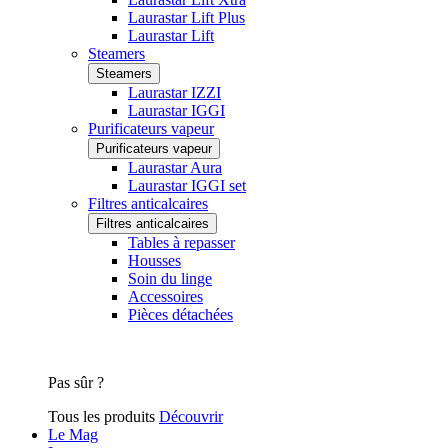
Laurastar Lift Plus
Laurastar Lift
Steamers
Steamers
Laurastar IZZI
Laurastar IGGI
Purificateurs vapeur
Purificateurs vapeur
Laurastar Aura
Laurastar IGGI set
Filtres anticalcaires
Filtres anticalcaires
Tables à repasser
Housses
Soin du linge
Accessoires
Pièces détachées
Pas sûr ?
Tous les produits
Découvrir
Le Mag