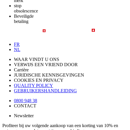
merk
stop
obsolescence
Beveiligde
betaling
FR
NL
WAAR VINDT U ONS
VERWIJS EEN VRIEND DOOR
Carrière
JURIDISCHE KENNISGEVINGEN
COOKIES EN PRIVACY
QUALITY POLICY
GEBRUIKERSHANDLEIDING
0800 948 38
CONTACT
Newsletter
Profiteer bij uw volgende aankoop van een korting van 10% en