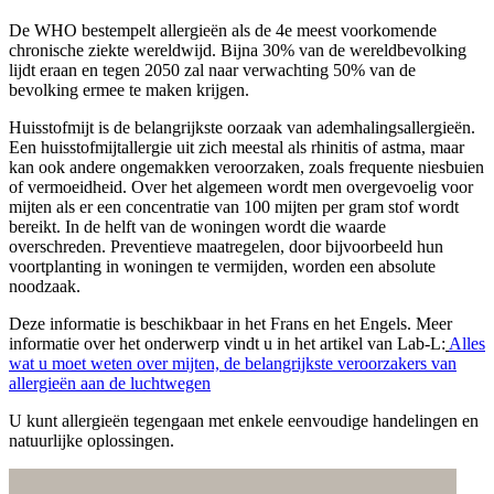
De WHO bestempelt allergieën als de 4e meest voorkomende
chronische ziekte wereldwijd. Bijna 30% van de wereldbevolking
lijdt eraan en tegen 2050 zal naar verwachting 50% van de
bevolking ermee te maken krijgen.
Huisstofmijt is de belangrijkste oorzaak van ademhalingsallergieën.
Een huisstofmijtallergie uit zich meestal als rhinitis of astma, maar
kan ook andere ongemakken veroorzaken, zoals frequente niesbuien
of vermoeidheid. Over het algemeen wordt men overgevoelig voor
mijten als er een concentratie van 100 mijten per gram stof wordt
bereikt. In de helft van de woningen wordt die waarde
overschreden. Preventieve maatregelen, door bijvoorbeeld hun
voortplanting in woningen te vermijden, worden een absolute
noodzaak.
Deze informatie is beschikbaar in het Frans en het Engels. Meer
informatie over het onderwerp vindt u in het artikel van Lab-L:
Alles
wat u moet weten over mijten, de belangrijkste veroorzakers van
allergieën aan de luchtwegen
U kunt allergieën tegengaan met enkele eenvoudige handelingen en
natuurlijke oplossingen.