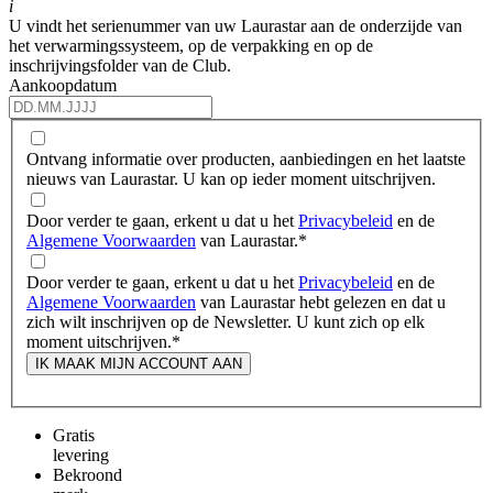
i
U vindt het serienummer van uw Laurastar aan de onderzijde van
het verwarmingssysteem, op de verpakking en op de
inschrijvingsfolder van de Club.
Aankoopdatum
Ontvang informatie over producten, aanbiedingen en het laatste
nieuws van Laurastar. U kan op ieder moment uitschrijven.
Door verder te gaan, erkent u dat u het
Privacybeleid
en de
Algemene Voorwaarden
van Laurastar.
*
Door verder te gaan, erkent u dat u het
Privacybeleid
en de
Algemene Voorwaarden
van Laurastar hebt gelezen en dat u
zich wilt inschrijven op de Newsletter. U kunt zich op elk
moment uitschrijven.
*
IK MAAK MIJN ACCOUNT AAN
Gratis
levering
Bekroond