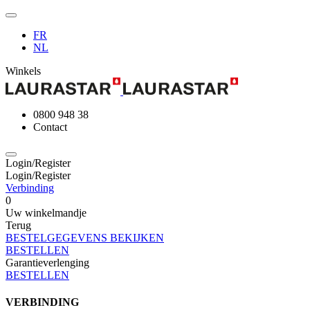
FR
NL
Winkels
0800 948 38
Contact
Login/Register
Login/Register
Verbinding
0
Uw winkelmandje
Terug
BESTELGEGEVENS BEKIJKEN
BESTELLEN
Garantieverlenging
BESTELLEN
VERBINDING