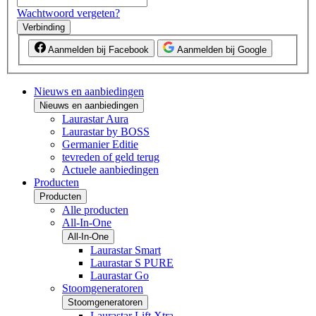
Wachtwoord vergeten?
Verbinding
Aanmelden bij Facebook
Aanmelden bij Google
Nieuws en aanbiedingen
Nieuws en aanbiedingen
Laurastar Aura
Laurastar by BOSS
Germanier Editie
tevreden of geld terug
Actuele aanbiedingen
Producten
Producten
Alle producten
All-In-One
All-In-One
Laurastar Smart
Laurastar S PURE
Laurastar Go
Stoomgeneratoren
Stoomgeneratoren
Laurastar Lift Xtra