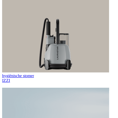
hygiënische stomer
IZZI