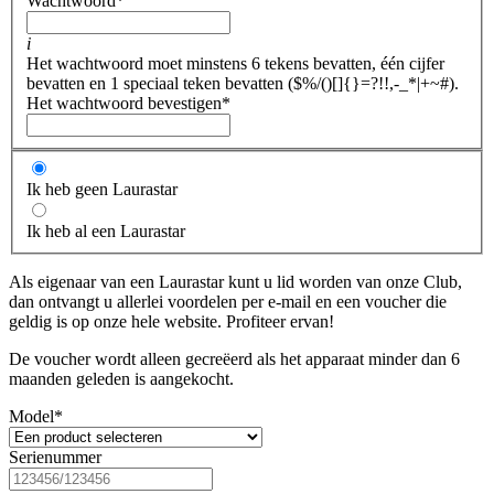
Wachtwoord
*
i
Het wachtwoord moet minstens 6 tekens bevatten, één cijfer
bevatten en 1 speciaal teken bevatten ($%/()[]{}=?!!,-_*|+~#).
Het wachtwoord bevestigen
*
Ik heb geen Laurastar
Ik heb al een Laurastar
Als eigenaar van een Laurastar kunt u lid worden van onze Club,
dan ontvangt u allerlei voordelen per e-mail en een voucher die
geldig is op onze hele website. Profiteer ervan!
De voucher wordt alleen gecreëerd als het apparaat minder dan 6
maanden geleden is aangekocht.
Model
*
Serienummer