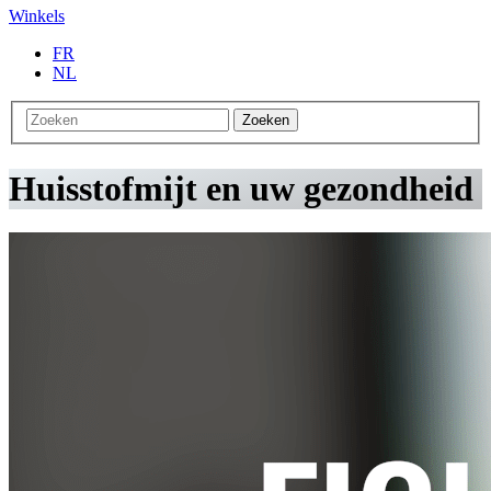
Winkels
FR
NL
Zoeken
Huisstofmijt en uw gezondheid