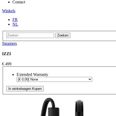
Contact
Winkels
FR
NL
Zoeken
Steamers
IZZI
€ 499
Extended Warranty
In winkelwagen
Kopen