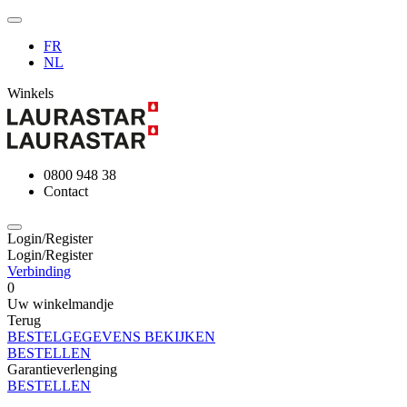
FR
NL
Winkels
0800 948 38
Contact
Login/Register
Login/Register
Verbinding
0
Uw winkelmandje
Terug
BESTELGEGEVENS BEKIJKEN
BESTELLEN
Garantieverlenging
BESTELLEN