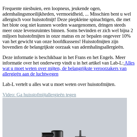
Frequente niesbuien, een loopneus, jeukende ogen,
ademhalingsmoeilijkheden, vermoeidheid, ... Misschien bent u wel
allergisch voor huisstofmijt! Deze piepkleine spinachtigen, die met
het blote oog niet kunnen worden waargenomen, dringen steeds
meer onze levensruimtes binnen. Soms bevinden er zich wel bijna 2
miljoen huisstofmijten in onze matras en ze bepalen ongeveer 10%
van het gewicht van onze hoofdkussens! Huisstofmijten zijn
bovendien de belangrijkste oorzaak van ademhalingsallergieën.
Deze informatie is beschikbaar in het Frans en het Engels. Meer
informatie over het onderwerp vindt u in het artikel van Lab-L:
Alles
wat u moet weten over mijten, de belangrijkste veroorzakers van
allergieën aan de luchtwegen
Lab-L vertelt u alles wat u moet weten over huisstofmijten.
Video: Ga huisstofmijtallergieën tegen