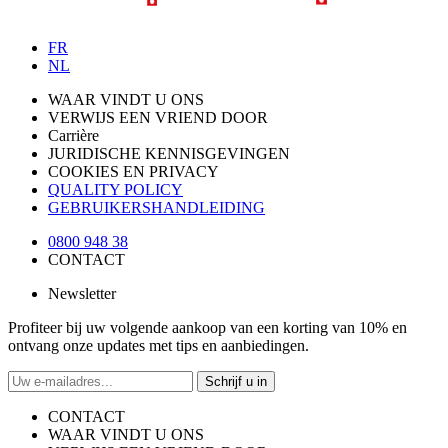
FR
NL
WAAR VINDT U ONS
VERWIJS EEN VRIEND DOOR
Carrière
JURIDISCHE KENNISGEVINGEN
COOKIES EN PRIVACY
QUALITY POLICY
GEBRUIKERSHANDLEIDING
0800 948 38
CONTACT
Newsletter
Profiteer bij uw volgende aankoop van een korting van 10% en
ontvang onze updates met tips en aanbiedingen.
Schrijf u in
CONTACT
WAAR VINDT U ONS