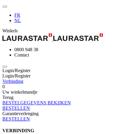
FR
NL
Winkels
0800 948 38
Contact
Login/Register
Login/Register
Verbinding
0
Uw winkelmandje
Terug
BESTELGEGEVENS BEKIJKEN
BESTELLEN
Garantieverlenging
BESTELLEN
VERBINDING