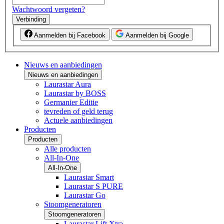
Wachtwoord vergeten?
Verbinding
Aanmelden bij Facebook
Aanmelden bij Google
Nieuws en aanbiedingen
Nieuws en aanbiedingen
Laurastar Aura
Laurastar by BOSS
Germanier Editie
tevreden of geld terug
Actuele aanbiedingen
Producten
Producten
Alle producten
All-In-One
All-In-One
Laurastar Smart
Laurastar S PURE
Laurastar Go
Stoomgeneratoren
Stoomgeneratoren
Laurastar Lift Xtra