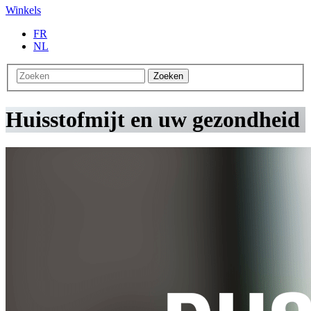
Winkels
FR
NL
Zoeken
Huisstofmijt en uw gezondheid