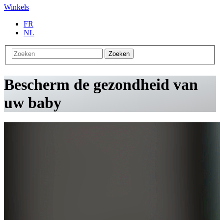
Winkels
FR
NL
Zoeken
Bescherm de gezondheid van
uw baby