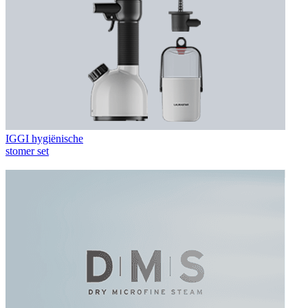
IGGI hygiënische
stomer set