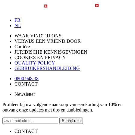
FR
NL
WAAR VINDT U ONS
VERWIJS EEN VRIEND DOOR
Carrière
JURIDISCHE KENNISGEVINGEN
COOKIES EN PRIVACY
QUALITY POLICY
GEBRUIKERSHANDLEIDING
0800 948 38
CONTACT
Newsletter
Profiteer bij uw volgende aankoop van een korting van 10% en
ontvang onze updates met tips en aanbiedingen.
Schrijf u in
CONTACT