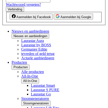
Wachtwoord vergeten?
Verbinding
Aanmelden bij Facebook
Aanmelden bij Google
Nieuws en aanbiedingen
Nieuws en aanbiedingen
Laurastar Aura
Laurastar by BOSS
Germanier Editie
tevreden of geld terug
Actuele aanbiedingen
Producten
Producten
Alle producten
All-In-One
All-In-One
Laurastar Smart
Laurastar S PURE
Laurastar Go
Stoomgeneratoren
Stoomgeneratoren
Laurastar Lift Xtra