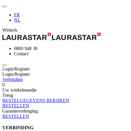
FR
NL
Winkels
0800 948 38
Contact
Login/Register
Login/Register
Verbinding
0
Uw winkelmandje
Terug
BESTELGEGEVENS BEKIJKEN
BESTELLEN
Garantieverlenging
BESTELLEN
VERBINDING