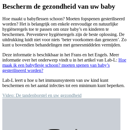
Bescherm de gezondheid van uw baby
Hoe maakt u babyflessen schoon? Moeten fopspenen gesteriliseerd
worden? Het is belangrijk om enkele eenvoudige en natuurlijke
hygiëneregels toe te passen om onze baby’s en kinderen te
beschermen. Preventieve hygiëneregels zijn de beste oplossing. De
uitdrukking luidt niet voor niets ‘beter voorkomen dan genezen’. Zo
kunt u bovendien behandelingen met geneesmiddelen vermijden.
Deze informatie is beschikbaar in het Frans en het Engels. Meer
informatie over het onderwerp vindt u in het artikel van Lab-L:
Hoe
maak ik een babyflesje schoon? moeten spenen van baby’s
gesteriliseerd worden?
Lab-L leert u hoe u het immuunsysteem van uw kind kunt
beschermen en het aantal infecties tot een minimum kunt beperken.
Video: De tandenborstel en uw gezondheid