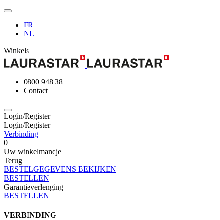
FR
NL
Winkels
0800 948 38
Contact
Login/Register
Login/Register
Verbinding
0
Uw winkelmandje
Terug
BESTELGEGEVENS BEKIJKEN
BESTELLEN
Garantieverlenging
BESTELLEN
VERBINDING