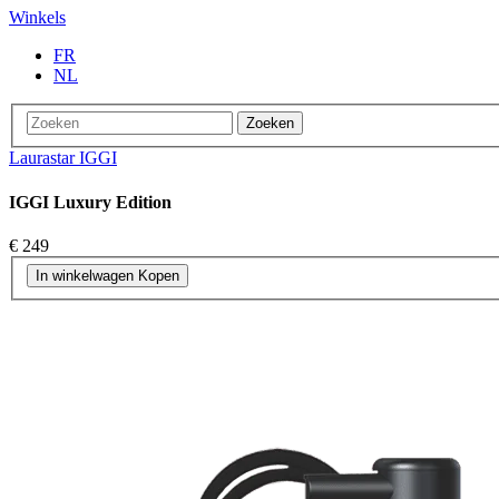
Winkels
FR
NL
Zoeken
Laurastar IGGI
IGGI Luxury Edition
€ 249
In winkelwagen
Kopen