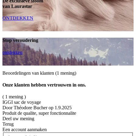
De exclusieve stoom
van Laurastar
ONTDEKKEN
Stop veroudering
ontdekken
Beoordelingen van klanten
(1 mening)
Onze klanten hebben vertrouwen in ons.
( 1 mening )
IGGI sac de voyage
Door Théodore Bucher
op 1.9.2025
Produit de qualite, super fonctionnalite
Deel uw mening
Terug
Een account aanmaken