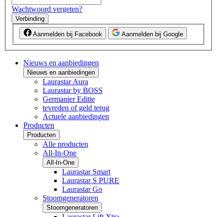
Wachtwoord vergeten?
Verbinding
Aanmelden bij Facebook
Aanmelden bij Google
Nieuws en aanbiedingen
Nieuws en aanbiedingen
Laurastar Aura
Laurastar by BOSS
Germanier Editie
tevreden of geld terug
Actuele aanbiedingen
Producten
Producten
Alle producten
All-In-One
All-In-One
Laurastar Smart
Laurastar S PURE
Laurastar Go
Stoomgeneratoren
Stoomgeneratoren
Laurastar Lift Xtra