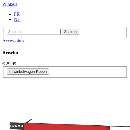
Winkels
FR
NL
Zoeken
Accessoires
Reisetui
€ 29,99
In winkelwagen
Kopen