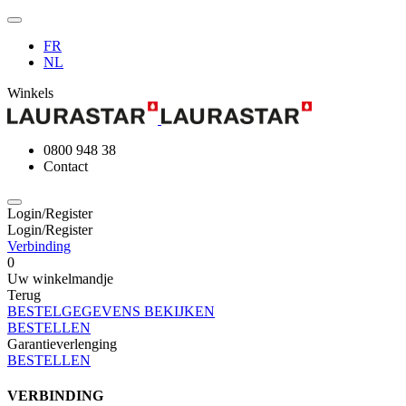
FR
NL
Winkels
0800 948 38
Contact
Login/Register
Login/Register
Verbinding
0
Uw winkelmandje
Terug
BESTELGEGEVENS BEKIJKEN
BESTELLEN
Garantieverlenging
BESTELLEN
VERBINDING