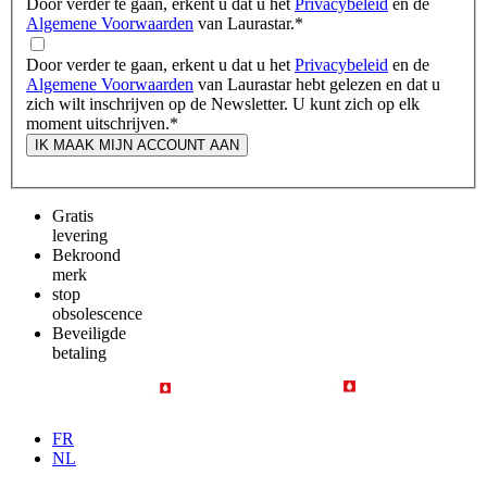
Door verder te gaan, erkent u dat u het
Privacybeleid
en de
Algemene Voorwaarden
van Laurastar.
*
Door verder te gaan, erkent u dat u het
Privacybeleid
en de
Algemene Voorwaarden
van Laurastar hebt gelezen en dat u
zich wilt inschrijven op de Newsletter. U kunt zich op elk
moment uitschrijven.
*
IK MAAK MIJN ACCOUNT AAN
Gratis
levering
Bekroond
merk
stop
obsolescence
Beveiligde
betaling
FR
NL