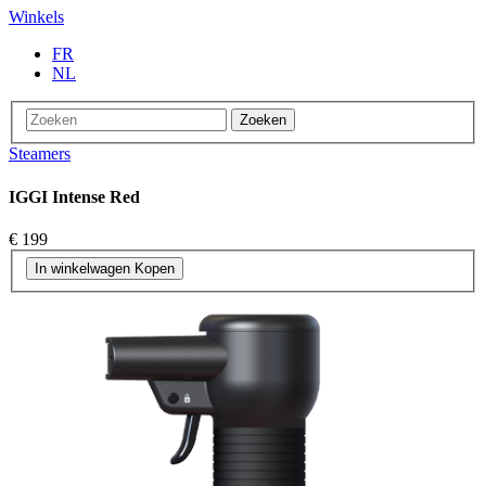
Winkels
FR
NL
Zoeken
Steamers
IGGI Intense Red
€ 199
In winkelwagen
Kopen