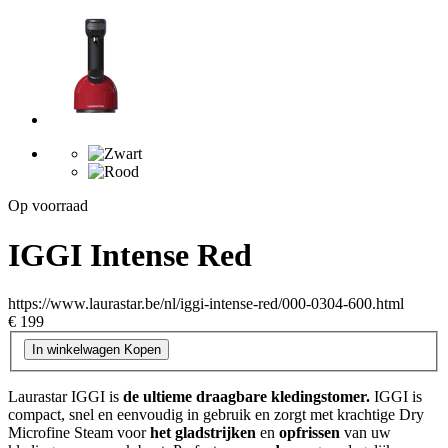
Op voorraad
IGGI Intense Red
https://www.laurastar.be/nl/iggi-intense-red/000-0304-600.html
€ 199
In winkelwagen
Kopen
Laurastar IGGI is
de ultieme draagbare kledingstomer.
IGGI is
compact, snel en eenvoudig in gebruik en zorgt met krachtige Dry
Microfine Steam voor
het gladstrijken
en
opfrissen
van uw