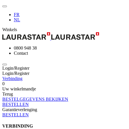
FR
NL
Winkels
0800 948 38
Contact
Login/Register
Login/Register
Verbinding
0
Uw winkelmandje
Terug
BESTELGEGEVENS BEKIJKEN
BESTELLEN
Garantieverlenging
BESTELLEN
VERBINDING