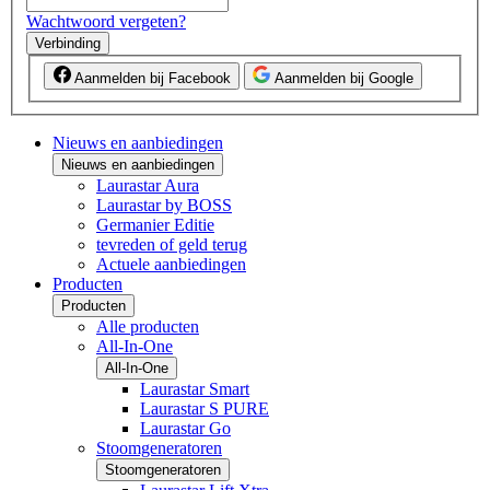
Wachtwoord vergeten?
Verbinding
Aanmelden bij Facebook
Aanmelden bij Google
Nieuws en aanbiedingen
Nieuws en aanbiedingen
Laurastar Aura
Laurastar by BOSS
Germanier Editie
tevreden of geld terug
Actuele aanbiedingen
Producten
Producten
Alle producten
All-In-One
All-In-One
Laurastar Smart
Laurastar S PURE
Laurastar Go
Stoomgeneratoren
Stoomgeneratoren