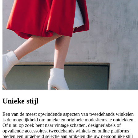
Unieke stijl
Een van de meest opwindende aspecten van tweedehands winkelen
is de mogelijkheid om unieke en originele mode-items te ontdekken.
Of u nu op zoek bent naar vintage schatten, designerlabels of
opvallende accessoires, tweedehands winkels en online platforms
bieden een uitgebreid selectie aan artikelen die uw persoonlijke stijl