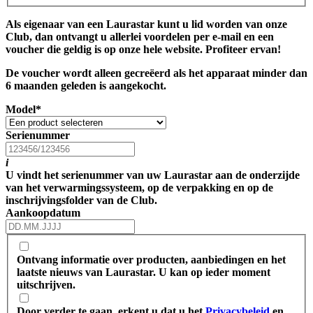
Als eigenaar van een Laurastar kunt u lid worden van onze
Club, dan ontvangt u allerlei voordelen per e-mail en een
voucher die geldig is op onze hele website. Profiteer ervan!
De voucher wordt alleen gecreëerd als het apparaat minder dan
6 maanden geleden is aangekocht.
Model
*
Serienummer
i
U vindt het serienummer van uw Laurastar aan de onderzijde
van het verwarmingssysteem, op de verpakking en op de
inschrijvingsfolder van de Club.
Aankoopdatum
Ontvang informatie over producten, aanbiedingen en het
laatste nieuws van Laurastar. U kan op ieder moment
uitschrijven.
Door verder te gaan, erkent u dat u het
Privacybeleid
en