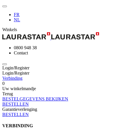
FR
NL
Winkels
0800 948 38
Contact
Login/Register
Login/Register
Verbinding
0
Uw winkelmandje
Terug
BESTELGEGEVENS BEKIJKEN
BESTELLEN
Garantieverlenging
BESTELLEN
VERBINDING