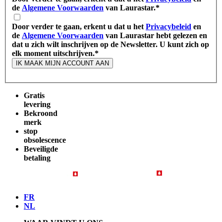
de
Algemene Voorwaarden
van Laurastar.
*
Door verder te gaan, erkent u dat u het
Privacybeleid
en
de
Algemene Voorwaarden
van Laurastar hebt gelezen en
dat u zich wilt inschrijven op de Newsletter. U kunt zich op
elk moment uitschrijven.
*
IK MAAK MIJN ACCOUNT AAN
Gratis
levering
Bekroond
merk
stop
obsolescence
Beveiligde
betaling
FR
NL