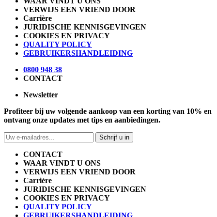
WAAR VINDT U ONS
VERWIJS EEN VRIEND DOOR
Carrière
JURIDISCHE KENNISGEVINGEN
COOKIES EN PRIVACY
QUALITY POLICY
GEBRUIKERSHANDLEIDING
0800 948 38
CONTACT
Newsletter
Profiteer bij uw volgende aankoop van een korting van 10% en
ontvang onze updates met tips en aanbiedingen.
Schrijf u in
CONTACT
WAAR VINDT U ONS
VERWIJS EEN VRIEND DOOR
Carrière
JURIDISCHE KENNISGEVINGEN
COOKIES EN PRIVACY
QUALITY POLICY
GEBRUIKERSHANDLEIDING