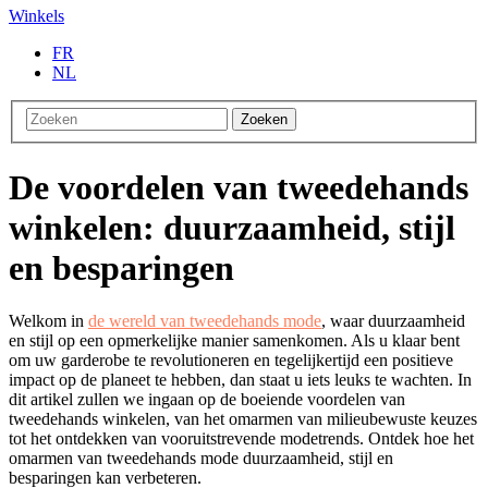
Winkels
FR
NL
Zoeken
De voordelen van tweedehands
winkelen: duurzaamheid, stijl
en besparingen
Welkom in
de wereld van tweedehands mode
, waar duurzaamheid
en stijl op een opmerkelijke manier samenkomen. Als u klaar bent
om uw garderobe te revolutioneren en tegelijkertijd een positieve
impact op de planeet te hebben, dan staat u iets leuks te wachten. In
dit artikel zullen we ingaan op de boeiende voordelen van
tweedehands winkelen, van het omarmen van milieubewuste keuzes
tot het ontdekken van vooruitstrevende modetrends. Ontdek hoe het
omarmen van tweedehands mode duurzaamheid, stijl en
besparingen kan verbeteren.