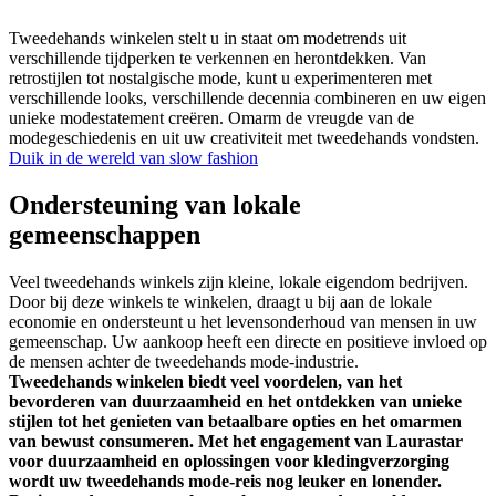
Tweedehands winkelen stelt u in staat om modetrends uit
verschillende tijdperken te verkennen en herontdekken. Van
retrostijlen tot nostalgische mode, kunt u experimenteren met
verschillende looks, verschillende decennia combineren en uw eigen
unieke modestatement creëren. Omarm de vreugde van de
modegeschiedenis en uit uw creativiteit met tweedehands vondsten.
Duik in de wereld van slow fashion
Ondersteuning van lokale
gemeenschappen
Veel tweedehands winkels zijn kleine, lokale eigendom bedrijven.
Door bij deze winkels te winkelen, draagt u bij aan de lokale
economie en ondersteunt u het levensonderhoud van mensen in uw
gemeenschap. Uw aankoop heeft een directe en positieve invloed op
de mensen achter de tweedehands mode-industrie.
Tweedehands winkelen biedt veel voordelen, van het
bevorderen van duurzaamheid en het ontdekken van unieke
stijlen tot het genieten van betaalbare opties en het omarmen
van bewust consumeren. Met het engagement van Laurastar
voor duurzaamheid en oplossingen voor kledingverzorging
wordt uw tweedehands mode-reis nog leuker en lonender.