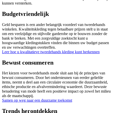
kunnen versterken.
Budgetvriendelijk
Geld besparen is een ander belangrijk voordeel van tweedehands
winkelen. Kwaliteitskleding tegen betaalbare prijzen stelt u in staat
om een veelzijdige en stijlvolle garderobe op te bouwen zonder de
bank te breken. Met een zorgvuldige zoektocht kunt u
hoogwaardige kledingstukken vinden die binnen uw budget passen
en uw verwachtingen overtreffen.
Leer hoe u kwalitatieve tweedehands kleding kunt herkennen
Bewust consumeren
Het kiezen voor tweedehands mode sluit aan bij de principes van
bewust consumeren. Door het ondersteunen van eerder geliefde
items, neemt u deel aan een circulaire economie die duurzaamheid,
ethische productie en afvalvermindering waardeert. Deze bewuste
benadering van mode heeft een positieve impact op zowel het milieu
als de maatschappij.
Samen op weg naar een duurzame toekomst
Trends herontdekken