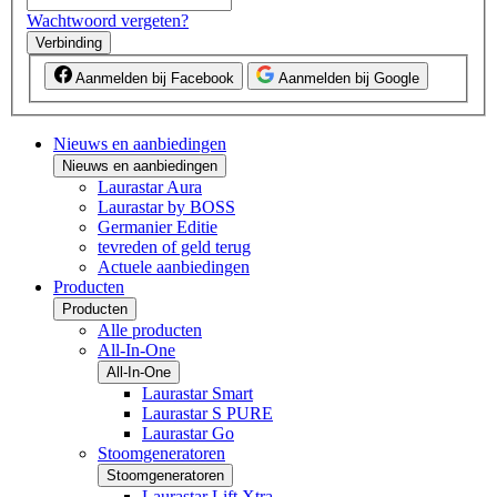
Wachtwoord vergeten?
Verbinding
Aanmelden bij Facebook
Aanmelden bij Google
Nieuws en aanbiedingen
Nieuws en aanbiedingen
Laurastar Aura
Laurastar by BOSS
Germanier Editie
tevreden of geld terug
Actuele aanbiedingen
Producten
Producten
Alle producten
All-In-One
All-In-One
Laurastar Smart
Laurastar S PURE
Laurastar Go
Stoomgeneratoren
Stoomgeneratoren
Laurastar Lift Xtra