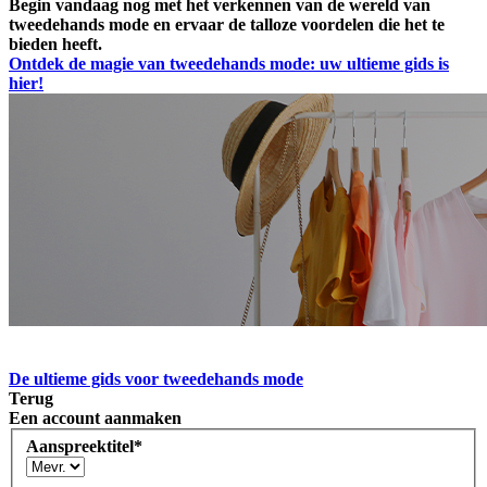
Begin vandaag nog met het verkennen van de wereld van
tweedehands mode en ervaar de talloze voordelen die het te
bieden heeft.
Ontdek de magie van tweedehands mode: uw ultieme gids is
hier!
De ultieme gids voor tweedehands mode
Terug
Een account aanmaken
Aanspreektitel
*