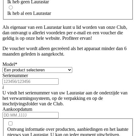
Ik heb geen Laurastar
Ik heb al een Laurastar
Als eigenaar van een Laurastar kunt u lid worden van onze Club,
dan ontvangt u allerlei voordelen per e-mail en een voucher die
geldig is op onze hele website. Profiteer ervan!
De voucher wordt alleen gecreëerd als het apparaat minder dan 6
maanden geleden is aangekocht.
Model
*
Serienummer
i
U vindt het serienummer van uw Laurastar aan de onderzijde van
het verwarmingssysteem, op de verpakking en op de
inschrijvingsfolder van de Club.
Aankoopdatum
Ontvang informatie over producten, aanbiedingen en het laatste
nieuws van Laurastar. U kan op ieder moment uitschrijven.