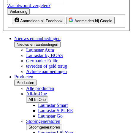
Wachtwoord vergeten?
Verbinding
Aanmelden bij Facebook
Aanmelden bij Google
Nieuws en aanbiedingen
Nieuws en aanbiedingen
Laurastar Aura
Laurastar by BOSS
Germanier Editie
tevreden of geld terug
Actuele aanbiedingen
Producten
Producten
Alle producten
All-In-One
All-In-One
Laurastar Smart
Laurastar S PURE
Laurastar Go
Stoomgeneratoren
Stoomgeneratoren
Laurastar Lift Xtra