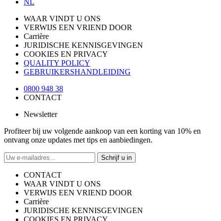
NL
WAAR VINDT U ONS
VERWIJS EEN VRIEND DOOR
Carrière
JURIDISCHE KENNISGEVINGEN
COOKIES EN PRIVACY
QUALITY POLICY
GEBRUIKERSHANDLEIDING
0800 948 38
CONTACT
Newsletter
Profiteer bij uw volgende aankoop van een korting van 10% en
ontvang onze updates met tips en aanbiedingen.
Schrijf u in
CONTACT
WAAR VINDT U ONS
VERWIJS EEN VRIEND DOOR
Carrière
JURIDISCHE KENNISGEVINGEN
COOKIES EN PRIVACY