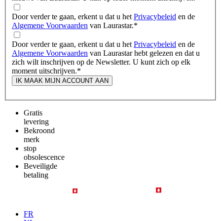
Door verder te gaan, erkent u dat u het
Privacybeleid
en de
Algemene Voorwaarden
van Laurastar.
*
Door verder te gaan, erkent u dat u het
Privacybeleid
en de
Algemene Voorwaarden
van Laurastar hebt gelezen en dat u
zich wilt inschrijven op de Newsletter. U kunt zich op elk
moment uitschrijven.
*
IK MAAK MIJN ACCOUNT AAN
Gratis
levering
Bekroond
merk
stop
obsolescence
Beveiligde
betaling
FR