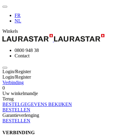
FR
NL
Winkels
0800 948 38
Contact
Login/Register
Login/Register
Verbinding
0
Uw winkelmandje
Terug
BESTELGEGEVENS BEKIJKEN
BESTELLEN
Garantieverlenging
BESTELLEN
VERBINDING