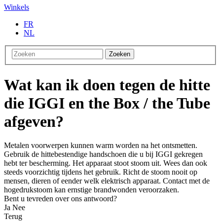
Winkels
FR
NL
Zoeken
Wat kan ik doen tegen de hitte
die IGGI en the Box / the Tube
afgeven?
Metalen voorwerpen kunnen warm worden na het ontsmetten.
Gebruik de hittebestendige handschoen die u bij IGGI gekregen
hebt ter bescherming. Het apparaat stoot stoom uit. Wees dan ook
steeds voorzichtig tijdens het gebruik. Richt de stoom nooit op
mensen, dieren of eender welk elektrisch apparaat. Contact met de
hogedrukstoom kan ernstige brandwonden veroorzaken.
Bent u tevreden over ons antwoord?
Ja
Nee
Terug