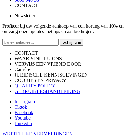
CONTACT
Newsletter
Profiteer bij uw volgende aankoop van een korting van 10% en
ontvang onze updates met tips en aanbiedingen.
Schrijf u in
CONTACT
WAAR VINDT U ONS
VERWIJS EEN VRIEND DOOR
Carrière
JURIDISCHE KENNISGEVINGEN
COOKIES EN PRIVACY
QUALITY POLICY
GEBRUIKERSHANDLEIDING
Instargram
Tiktok
Facebook
Youtube
Linkedin
WETTELIJKE VERMELDINGEN