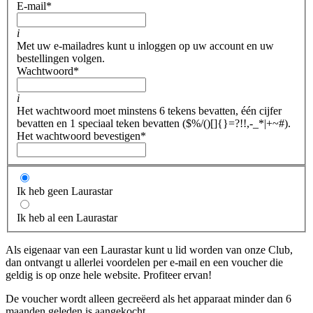
E-mail
*
i
Met uw e-mailadres kunt u inloggen op uw account en uw
bestellingen volgen.
Wachtwoord
*
i
Het wachtwoord moet minstens 6 tekens bevatten, één cijfer
bevatten en 1 speciaal teken bevatten ($%/()[]{}=?!!,-_*|+~#).
Het wachtwoord bevestigen
*
Ik heb geen Laurastar
Ik heb al een Laurastar
Als eigenaar van een Laurastar kunt u lid worden van onze Club,
dan ontvangt u allerlei voordelen per e-mail en een voucher die
geldig is op onze hele website. Profiteer ervan!
De voucher wordt alleen gecreëerd als het apparaat minder dan 6
maanden geleden is aangekocht.