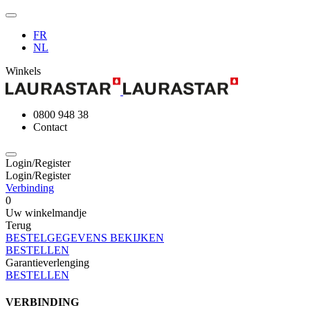
FR
NL
Winkels
0800 948 38
Contact
Login/Register
Login/Register
Verbinding
0
Uw winkelmandje
Terug
BESTELGEGEVENS BEKIJKEN
BESTELLEN
Garantieverlenging
BESTELLEN
VERBINDING