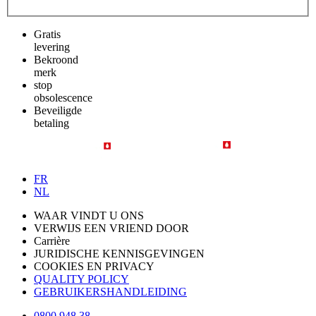
Gratis
levering
Bekroond
merk
stop
obsolescence
Beveiligde
betaling
FR
NL
WAAR VINDT U ONS
VERWIJS EEN VRIEND DOOR
Carrière
JURIDISCHE KENNISGEVINGEN
COOKIES EN PRIVACY
QUALITY POLICY
GEBRUIKERSHANDLEIDING
0800 948 38