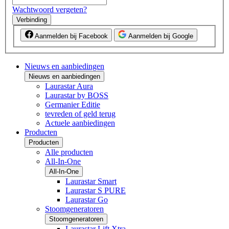
Wachtwoord vergeten?
Verbinding
Aanmelden bij Facebook
Aanmelden bij Google
Nieuws en aanbiedingen
Nieuws en aanbiedingen
Laurastar Aura
Laurastar by BOSS
Germanier Editie
tevreden of geld terug
Actuele aanbiedingen
Producten
Producten
Alle producten
All-In-One
All-In-One
Laurastar Smart
Laurastar S PURE
Laurastar Go
Stoomgeneratoren
Stoomgeneratoren
Laurastar Lift Xtra