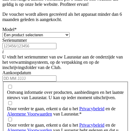
geldig is op onze hele website. Profiteer ervan!
De voucher wordt alleen gecreëerd als het apparaat minder dan 6
maanden geleden is aangekocht.
Model
*
Serienummer
i
U vindt het serienummer van uw Laurastar aan de onderzijde van
het verwarmingssysteem, op de verpakking en op de
inschrijvingsfolder van de Club.
Aankoopdatum
Ontvang informatie over producten, aanbiedingen en het laatste
nieuws van Laurastar. U kan op ieder moment uitschrijven.
Door verder te gaan, erkent u dat u het
Privacybeleid
en de
Algemene Voorwaarden
van Laurastar.
*
Door verder te gaan, erkent u dat u het
Privacybeleid
en de
Algemene Voorwaarden
van Laurastar hebt gelezen en dat u