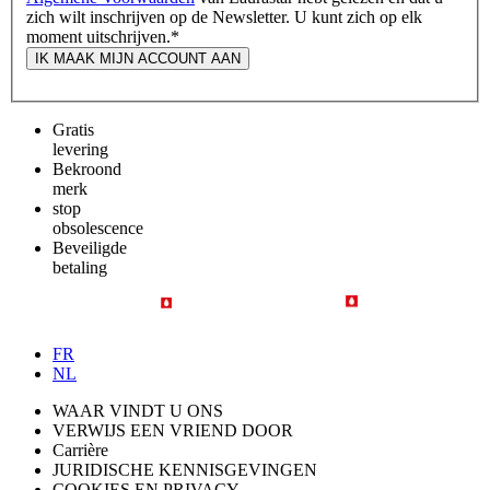
zich wilt inschrijven op de Newsletter. U kunt zich op elk
moment uitschrijven.
*
IK MAAK MIJN ACCOUNT AAN
Gratis
levering
Bekroond
merk
stop
obsolescence
Beveiligde
betaling
FR
NL
WAAR VINDT U ONS
VERWIJS EEN VRIEND DOOR
Carrière
JURIDISCHE KENNISGEVINGEN
COOKIES EN PRIVACY