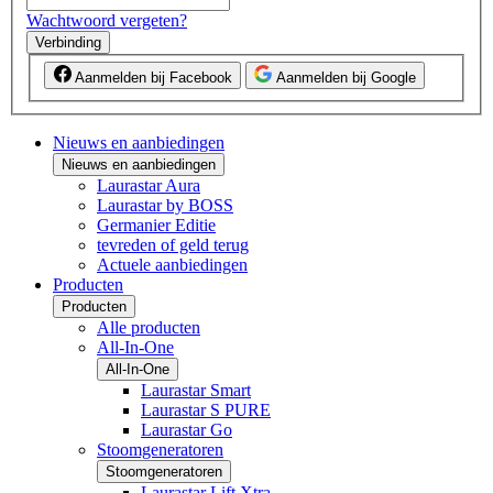
Wachtwoord vergeten?
Verbinding
Aanmelden bij Facebook
Aanmelden bij Google
Nieuws en aanbiedingen
Nieuws en aanbiedingen
Laurastar Aura
Laurastar by BOSS
Germanier Editie
tevreden of geld terug
Actuele aanbiedingen
Producten
Producten
Alle producten
All-In-One
All-In-One
Laurastar Smart
Laurastar S PURE
Laurastar Go
Stoomgeneratoren
Stoomgeneratoren
Laurastar Lift Xtra