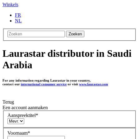
Winkels
FR
NL
Zoeken
Laurastar distributor in Saudi
Arabia
For any information regarding Laurastar in your country,
contact our
international consumer service
or visit
www.laurastar.com
Terug
Een account aanmaken
Aanspreektitel
*
Voornaam
*