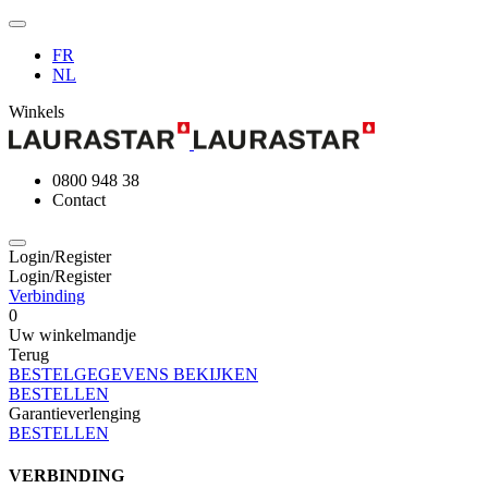
FR
NL
Winkels
0800 948 38
Contact
Login/Register
Login/Register
Verbinding
0
Uw winkelmandje
Terug
BESTELGEGEVENS BEKIJKEN
BESTELLEN
Garantieverlenging
BESTELLEN
VERBINDING