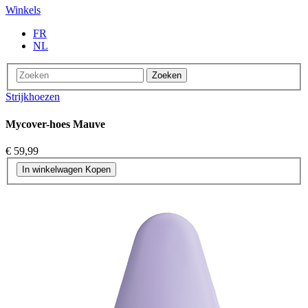
Winkels
FR
NL
Zoeken
Strijkhoezen
Mycover-hoes Mauve
€ 59,99
In winkelwagen
Kopen