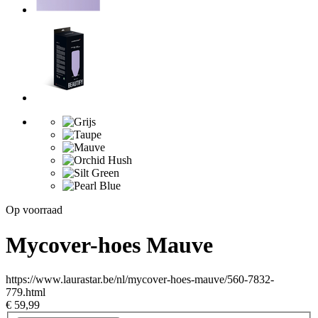
Op voorraad
Mycover-hoes Mauve
https://www.laurastar.be/nl/mycover-hoes-mauve/560-7832-
779.html
€ 59,99