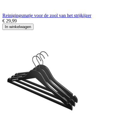
Reinigingsmatje voor de zool van het strijkijzer
€ 29,99
In winkelwagen