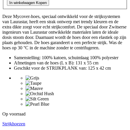
In winkelwagen
Kopen
Deze Mycover-hoes, speciaal ontwikkeld voor de strijksystemen
van Laurastar, heeft een strak ontwerp met trendy kleuren en de
extra dikte zorgt voor echt strijkcomfort. De speciaal door Zwitserse
ingenieurs van Laurastar ontwikkelde materialen laten de ideale
dosis stoom door. Daarnaast wordt de hoes door een elastiek op zijn
plaats gehouden. De hoes garandeert u een perfecte strijk. Was de
hoes op 30 °C in de machine zonder te centrifugeren.
Samenstelling: 100% katoen, schuimlaag 100% polyester
Afmetingen van de hoes (L x B): 131 x 55 cm
Geschikt voor de STRIJKPLANK van: 125 x 42 cm
Op voorraad
Strijkhoezen