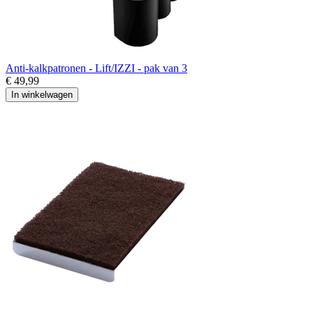
Anti-kalkpatronen - Lift/IZZI - pak van 3
€ 49,99
In winkelwagen