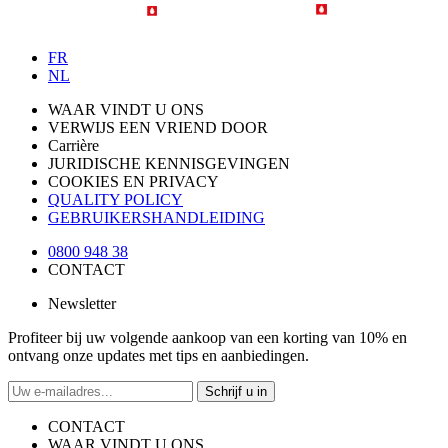
FR
NL
WAAR VINDT U ONS
VERWIJS EEN VRIEND DOOR
Carrière
JURIDISCHE KENNISGEVINGEN
COOKIES EN PRIVACY
QUALITY POLICY
GEBRUIKERSHANDLEIDING
0800 948 38
CONTACT
Newsletter
Profiteer bij uw volgende aankoop van een korting van 10% en
ontvang onze updates met tips en aanbiedingen.
Schrijf u in
CONTACT
WAAR VINDT U ONS