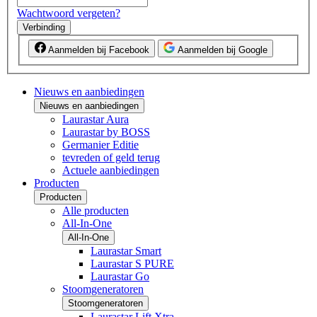
Wachtwoord vergeten?
Verbinding
Aanmelden bij Facebook
Aanmelden bij Google
Nieuws en aanbiedingen
Nieuws en aanbiedingen
Laurastar Aura
Laurastar by BOSS
Germanier Editie
tevreden of geld terug
Actuele aanbiedingen
Producten
Producten
Alle producten
All-In-One
All-In-One
Laurastar Smart
Laurastar S PURE
Laurastar Go
Stoomgeneratoren
Stoomgeneratoren
Laurastar Lift Xtra