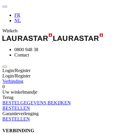
FR
NL
Winkels
0800 948 38
Contact
Login/Register
Login/Register
Verbinding
0
Uw winkelmandje
Terug
BESTELGEGEVENS BEKIJKEN
BESTELLEN
Garantieverlenging
BESTELLEN
VERBINDING