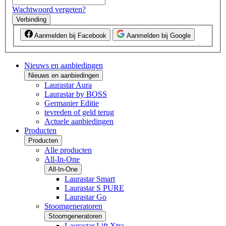
Wachtwoord vergeten?
Verbinding
Aanmelden bij Facebook
Aanmelden bij Google
Nieuws en aanbiedingen
Nieuws en aanbiedingen
Laurastar Aura
Laurastar by BOSS
Germanier Editie
tevreden of geld terug
Actuele aanbiedingen
Producten
Producten
Alle producten
All-In-One
All-In-One
Laurastar Smart
Laurastar S PURE
Laurastar Go
Stoomgeneratoren
Stoomgeneratoren
Laurastar Lift Xtra