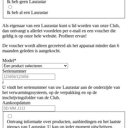
Ik heb geen Laurastar
Ik heb al een Laurastar
Als eigenaar van een Laurastar kunt u lid worden van onze Club,
dan ontvangt u allerlei voordelen per e-mail en een voucher die
geldig is op onze hele website. Profiteer ervan!
De voucher wordt alleen gecreëerd als het apparaat minder dan 6
maanden geleden is aangekocht.
Model
*
Serienummer
i
U vindt het serienummer van uw Laurastar aan de onderzijde van
het verwarmingssysteem, op de verpakking en op de
inschrijvingsfolder van de Club.
Aankoopdatum
Ontvang informatie over producten, aanbiedingen en het laatste
nieuws van Laurastar. U kan op ieder moment uitschrijven.