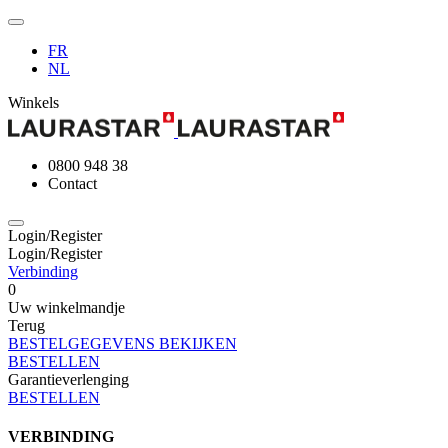
FR
NL
Winkels
0800 948 38
Contact
Login/Register
Login/Register
Verbinding
0
Uw winkelmandje
Terug
BESTELGEGEVENS BEKIJKEN
BESTELLEN
Garantieverlenging
BESTELLEN
VERBINDING