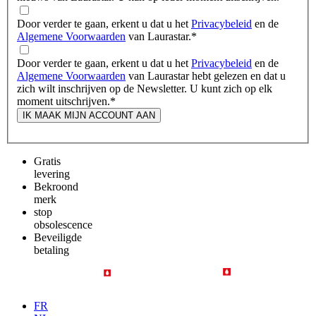
Door verder te gaan, erkent u dat u het
Privacybeleid
en de
Algemene Voorwaarden
van Laurastar.
*
Door verder te gaan, erkent u dat u het
Privacybeleid
en de
Algemene Voorwaarden
van Laurastar hebt gelezen en dat u
zich wilt inschrijven op de Newsletter. U kunt zich op elk
moment uitschrijven.
*
IK MAAK MIJN ACCOUNT AAN
Gratis
levering
Bekroond
merk
stop
obsolescence
Beveiligde
betaling
FR