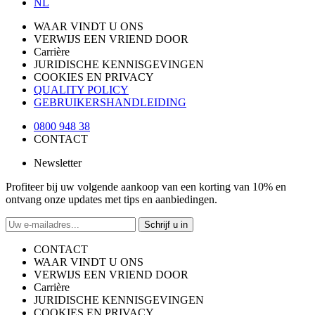
NL
WAAR VINDT U ONS
VERWIJS EEN VRIEND DOOR
Carrière
JURIDISCHE KENNISGEVINGEN
COOKIES EN PRIVACY
QUALITY POLICY
GEBRUIKERSHANDLEIDING
0800 948 38
CONTACT
Newsletter
Profiteer bij uw volgende aankoop van een korting van 10% en
ontvang onze updates met tips en aanbiedingen.
Schrijf u in
CONTACT
WAAR VINDT U ONS
VERWIJS EEN VRIEND DOOR
Carrière
JURIDISCHE KENNISGEVINGEN
COOKIES EN PRIVACY