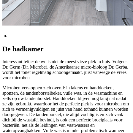
III.
De badkamer
Interessant feitje: de wc is niet de meest vieze plek in huis. Volgens
Dr. Germ (Dr. Microbe), de Amerikaanse micro-bioloog Dr. Gerba,
wordt het toilet regelmatig schoongemaakt, juist vanwege de vrees
voor microben.
Microben verstoppen zich overal: in lakens en handdoeken,
sponzen, de tandenborstelbeker, vuile was, in de wasmachine en
zelfs op uw tandenborstel. Handdoeken blijven nog lang nat nadat
ze zijn gebruikt, waardoor het de perfecte plek is voor microben om
zich te vermenigvuldigen en juist van hand tothand kunnen worden
doorgegeven. De tandenborstel, die altijd vochtig is en zich vaak
dichtbij de wastafel bevindt, is ook een perfecte broeiplaats voor
bacteriën, net als de leidingen van vaatwassers en
wateropvangbakken. Vuile was is minder problematisch wanneer