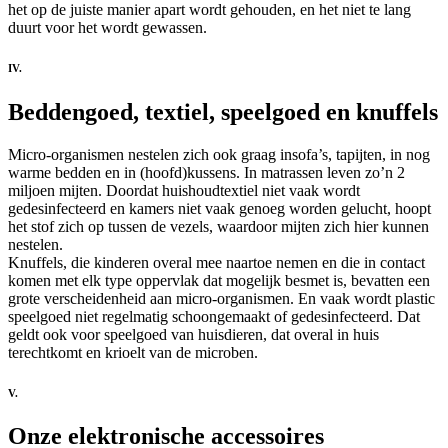
het op de juiste manier apart wordt gehouden, en het niet te lang
duurt voor het wordt gewassen.
IV.
Beddengoed, textiel, speelgoed en knuffels
Micro-organismen nestelen zich ook graag insofa’s, tapijten, in nog
warme bedden en in (hoofd)kussens. In matrassen leven zo’n 2
miljoen mijten. Doordat huishoudtextiel niet vaak wordt
gedesinfecteerd en kamers niet vaak genoeg worden gelucht, hoopt
het stof zich op tussen de vezels, waardoor mijten zich hier kunnen
nestelen.
Knuffels, die kinderen overal mee naartoe nemen en die in contact
komen met elk type oppervlak dat mogelijk besmet is, bevatten een
grote verscheidenheid aan micro-organismen. En vaak wordt plastic
speelgoed niet regelmatig schoongemaakt of gedesinfecteerd. Dat
geldt ook voor speelgoed van huisdieren, dat overal in huis
terechtkomt en krioelt van de microben.
V.
Onze elektronische accessoires