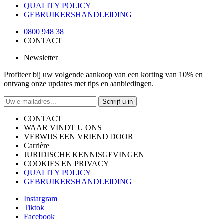
QUALITY POLICY
GEBRUIKERSHANDLEIDING
0800 948 38
CONTACT
Newsletter
Profiteer bij uw volgende aankoop van een korting van 10% en
ontvang onze updates met tips en aanbiedingen.
Schrijf u in
CONTACT
WAAR VINDT U ONS
VERWIJS EEN VRIEND DOOR
Carrière
JURIDISCHE KENNISGEVINGEN
COOKIES EN PRIVACY
QUALITY POLICY
GEBRUIKERSHANDLEIDING
Instargram
Tiktok
Facebook