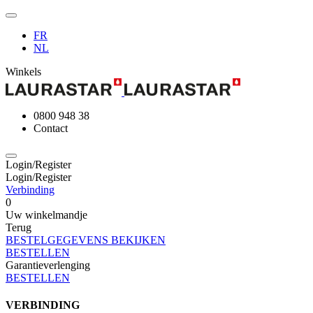
FR
NL
Winkels
0800 948 38
Contact
Login/Register
Login/Register
Verbinding
0
Uw winkelmandje
Terug
BESTELGEGEVENS BEKIJKEN
BESTELLEN
Garantieverlenging
BESTELLEN
VERBINDING