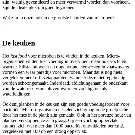
zijn, weinig geventileerd en meer verwarmd worden dan voorheen,
zijn de ideale plek om goed te groeien.
Wat zijn in onze huizen de grootste haarden van microben?
I.
De keuken
Het
fast food
voor microben is te vinden in de keuken. Micro-
organismen vinden hier voeding in overvloed, maar ook vocht en
warmte. Stilstaand water en opgehoopte etensresten in vaatwassers
vormen een waar paradijs voor microben. Maar dat is nog niets
vergeleken met koffiezetapparaten, wanneer deze niet regelmatig
worden schoongemaakt. Inderdaad, afdichtingenaan de onderkant
van de waterreservoirs blijven warm en vochtig, net als
waterleidingen.
Ook snijplanken in de keuken zijn een goede voedingsbodem voor
bacteriën. Micro-organismen nestelen zich graag in de groefjes die
door het mes in de plank zijn gemaakt. Ook in het poreuze hout van
planken verstoppen ze zich graag. Op een vochtig oppervlak
kunnen zich wel meer dan 1000 bacteriën ontwikkelen per cm2,
vergeleken met 100 op een droog oppervlak.