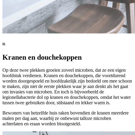
II.
Kranen en douchekoppen
Op deze twee plekken groeien zoveel microben, dat ze een eigen
hoofdstuk verdienen. Kranen en douchekoppen, die voortdurend
worden doorgespoeld en hoofdzakelijk zijn bedoeld om mee schoon
te maken, zijn niet de eerste plekken waar je aan denkt als het gaat
om invasies van microben. En toch is bijvoorbeeld de
legionellabacterie dol op kranen en douchekoppen, omdat het water
tussen twee gebruiken door, stilstaand en lekker warm is.
Bewoners van hetzelfde huis raken bovendien de kranen meerdere
malen per dag aan, waarbij ze onbewust talloze microben
achterlaten en eraan worden blootgesteld.