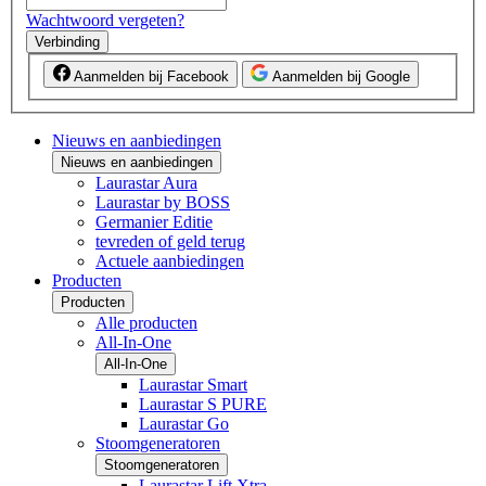
Wachtwoord vergeten?
Verbinding
Aanmelden bij Facebook
Aanmelden bij Google
Nieuws en aanbiedingen
Nieuws en aanbiedingen
Laurastar Aura
Laurastar by BOSS
Germanier Editie
tevreden of geld terug
Actuele aanbiedingen
Producten
Producten
Alle producten
All-In-One
All-In-One
Laurastar Smart
Laurastar S PURE
Laurastar Go
Stoomgeneratoren
Stoomgeneratoren
Laurastar Lift Xtra