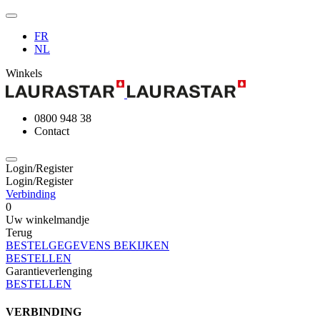
FR
NL
Winkels
0800 948 38
Contact
Login/Register
Login/Register
Verbinding
0
Uw winkelmandje
Terug
BESTELGEGEVENS BEKIJKEN
BESTELLEN
Garantieverlenging
BESTELLEN
VERBINDING