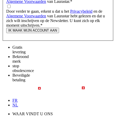
Algemene Voorwaarden
van Laurastar.
*
Door verder te gaan, erkent u dat u het
Privacybeleid
en de
Algemene Voorwaarden
van Laurastar hebt gelezen en dat u
zich wilt inschrijven op de Newsletter. U kunt zich op elk
moment uitschrijven.
*
IK MAAK MIJN ACCOUNT AAN
Gratis
levering
Bekroond
merk
stop
obsolescence
Beveiligde
betaling
FR
NL
WAAR VINDT U ONS