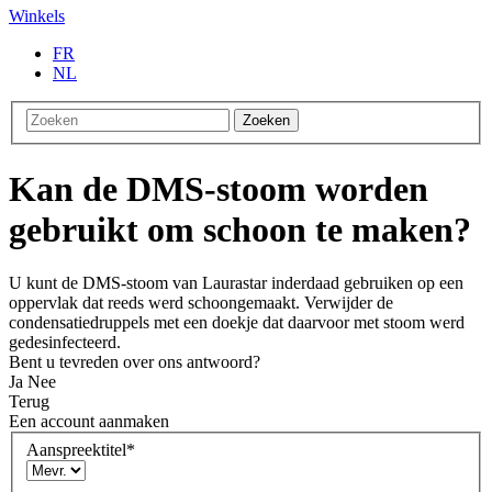
Winkels
FR
NL
Zoeken
Kan de DMS-stoom worden
gebruikt om schoon te maken?
U kunt de DMS-stoom van Laurastar inderdaad gebruiken op een
oppervlak dat reeds werd schoongemaakt. Verwijder de
condensatiedruppels met een doekje dat daarvoor met stoom werd
gedesinfecteerd.
Bent u tevreden over ons antwoord?
Ja
Nee
Terug
Een account aanmaken
Aanspreektitel
*