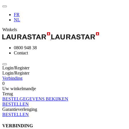
FR
NL
Winkels
0800 948 38
Contact
Login/Register
Login/Register
Verbinding
0
Uw winkelmandje
Terug
BESTELGEGEVENS BEKIJKEN
BESTELLEN
Garantieverlenging
BESTELLEN
VERBINDING