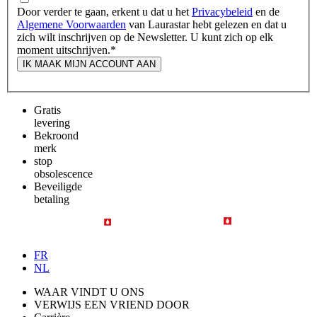
Door verder te gaan, erkent u dat u het
Privacybeleid
en de
Algemene Voorwaarden
van Laurastar hebt gelezen en dat u
zich wilt inschrijven op de Newsletter. U kunt zich op elk
moment uitschrijven.
*
IK MAAK MIJN ACCOUNT AAN
Gratis
levering
Bekroond
merk
stop
obsolescence
Beveiligde
betaling
FR
NL
WAAR VINDT U ONS
VERWIJS EEN VRIEND DOOR