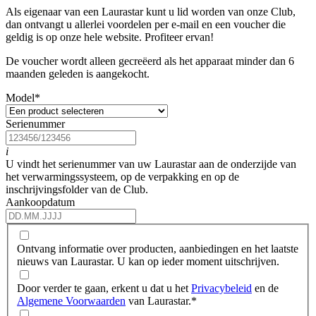
Als eigenaar van een Laurastar kunt u lid worden van onze Club,
dan ontvangt u allerlei voordelen per e-mail en een voucher die
geldig is op onze hele website. Profiteer ervan!
De voucher wordt alleen gecreëerd als het apparaat minder dan 6
maanden geleden is aangekocht.
Model
*
Serienummer
i
U vindt het serienummer van uw Laurastar aan de onderzijde van
het verwarmingssysteem, op de verpakking en op de
inschrijvingsfolder van de Club.
Aankoopdatum
Ontvang informatie over producten, aanbiedingen en het laatste
nieuws van Laurastar. U kan op ieder moment uitschrijven.
Door verder te gaan, erkent u dat u het
Privacybeleid
en de
Algemene Voorwaarden
van Laurastar.
*