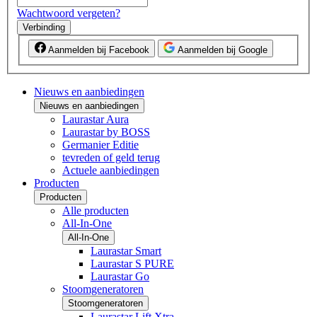
Wachtwoord vergeten?
Verbinding
Aanmelden bij Facebook
Aanmelden bij Google
Nieuws en aanbiedingen
Nieuws en aanbiedingen
Laurastar Aura
Laurastar by BOSS
Germanier Editie
tevreden of geld terug
Actuele aanbiedingen
Producten
Producten
Alle producten
All-In-One
All-In-One
Laurastar Smart
Laurastar S PURE
Laurastar Go
Stoomgeneratoren
Stoomgeneratoren
Laurastar Lift Xtra