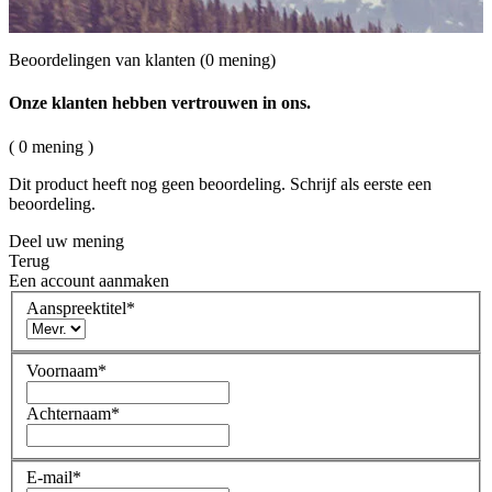
Beoordelingen van klanten
(0 mening)
Onze klanten hebben vertrouwen in ons.
( 0 mening )
Dit product heeft nog geen beoordeling. Schrijf als eerste een
beoordeling.
Deel uw mening
Terug
Een account aanmaken
Aanspreektitel
*
Voornaam
*
Achternaam
*
E-mail
*