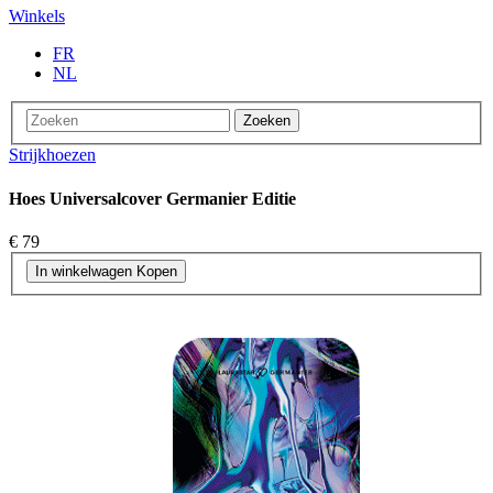
Winkels
FR
NL
Zoeken
Strijkhoezen
Hoes Universalcover Germanier Editie
€ 79
In winkelwagen
Kopen