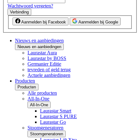
Wachtwoord vergeten?
Verbinding
Aanmelden bij Facebook
Aanmelden bij Google
Nieuws en aanbiedingen
Nieuws en aanbiedingen
Laurastar Aura
Laurastar by BOSS
Germanier Editie
tevreden of geld terug
Actuele aanbiedingen
Producten
Producten
Alle producten
All-In-One
All-In-One
Laurastar Smart
Laurastar S PURE
Laurastar Go
Stoomgeneratoren
Stoomgeneratoren
Laurastar Lift Xtra