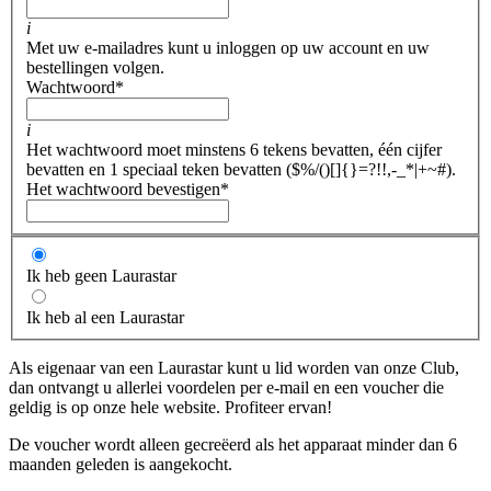
i
Met uw e-mailadres kunt u inloggen op uw account en uw
bestellingen volgen.
Wachtwoord
*
i
Het wachtwoord moet minstens 6 tekens bevatten, één cijfer
bevatten en 1 speciaal teken bevatten ($%/()[]{}=?!!,-_*|+~#).
Het wachtwoord bevestigen
*
Ik heb geen Laurastar
Ik heb al een Laurastar
Als eigenaar van een Laurastar kunt u lid worden van onze Club,
dan ontvangt u allerlei voordelen per e-mail en een voucher die
geldig is op onze hele website. Profiteer ervan!
De voucher wordt alleen gecreëerd als het apparaat minder dan 6
maanden geleden is aangekocht.