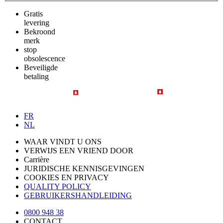
Gratis
levering
Bekroond
merk
stop
obsolescence
Beveiligde
betaling
FR
NL
WAAR VINDT U ONS
VERWIJS EEN VRIEND DOOR
Carrière
JURIDISCHE KENNISGEVINGEN
COOKIES EN PRIVACY
QUALITY POLICY
GEBRUIKERSHANDLEIDING
0800 948 38
CONTACT