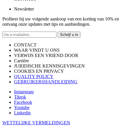
Newsletter
Profiteer bij uw volgende aankoop van een korting van 10% en
ontvang onze updates met tips en aanbiedingen.
Schrijf u in
CONTACT
WAAR VINDT U ONS
VERWIJS EEN VRIEND DOOR
Carrière
JURIDISCHE KENNISGEVINGEN
COOKIES EN PRIVACY
QUALITY POLICY
GEBRUIKERSHANDLEIDING
Instargram
Tiktok
Facebook
Youtube
Linkedin
WETTELIJKE VERMELDINGEN