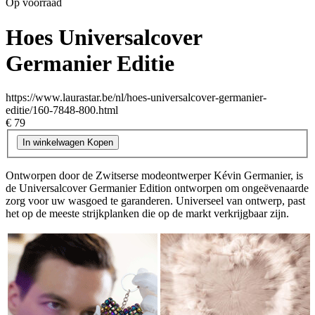
Op voorraad
Hoes Universalcover
Germanier Editie
https://www.laurastar.be/nl/hoes-universalcover-germanier-
editie/160-7848-800.html
€ 79
In winkelwagen
Kopen
Ontworpen door de Zwitserse modeontwerper Kévin Germanier, is
de Universalcover Germanier Edition ontworpen om ongeëvenaarde
zorg voor uw wasgoed te garanderen. Universeel van ontwerp, past
het op de meeste strijkplanken die op de markt verkrijgbaar zijn.