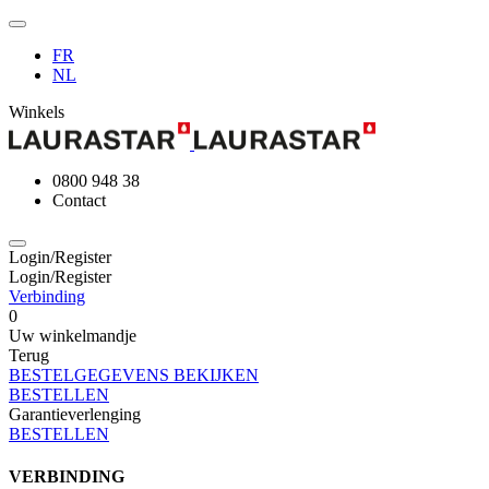
FR
NL
Winkels
0800 948 38
Contact
Login/Register
Login/Register
Verbinding
0
Uw winkelmandje
Terug
BESTELGEGEVENS BEKIJKEN
BESTELLEN
Garantieverlenging
BESTELLEN
VERBINDING