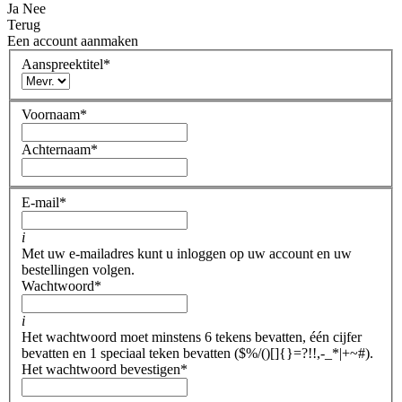
Ja
Nee
Terug
Een account aanmaken
Aanspreektitel
*
Voornaam
*
Achternaam
*
E-mail
*
i
Met uw e-mailadres kunt u inloggen op uw account en uw
bestellingen volgen.
Wachtwoord
*
i
Het wachtwoord moet minstens 6 tekens bevatten, één cijfer
bevatten en 1 speciaal teken bevatten ($%/()[]{}=?!!,-_*|+~#).
Het wachtwoord bevestigen
*