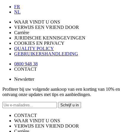
FR
NL
WAAR VINDT U ONS
VERWIJS EEN VRIEND DOOR
Carrière
JURIDISCHE KENNISGEVINGEN
COOKIES EN PRIVACY
QUALITY POLICY
GEBRUIKERSHANDLEIDING
0800 948 38
CONTACT
Newsletter
Profiteer bij uw volgende aankoop van een korting van 10% en
ontvang onze updates met tips en aanbiedingen.
Schrijf u in
CONTACT
WAAR VINDT U ONS
VERWIJS EEN VRIEND DOOR
Carrière