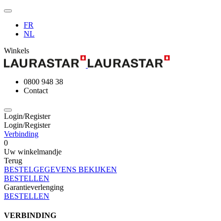
FR
NL
Winkels
0800 948 38
Contact
Login/Register
Login/Register
Verbinding
0
Uw winkelmandje
Terug
BESTELGEGEVENS BEKIJKEN
BESTELLEN
Garantieverlenging
BESTELLEN
VERBINDING