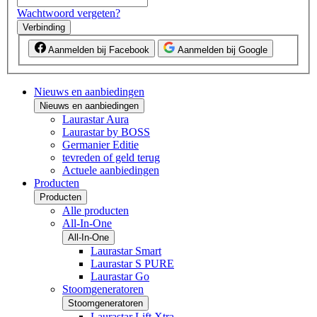
Wachtwoord vergeten?
Verbinding
Aanmelden bij Facebook
Aanmelden bij Google
Nieuws en aanbiedingen
Nieuws en aanbiedingen
Laurastar Aura
Laurastar by BOSS
Germanier Editie
tevreden of geld terug
Actuele aanbiedingen
Producten
Producten
Alle producten
All-In-One
All-In-One
Laurastar Smart
Laurastar S PURE
Laurastar Go
Stoomgeneratoren
Stoomgeneratoren
Laurastar Lift Xtra