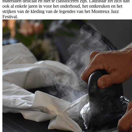
materialen delicaat en niet te classificeren zijn. Laurastar zet zich dan
ook al enkele jaren in voor het onderhoud, het ontkreuken en het
strijken van de kleding van de legendes van het Montreux Jazz
Festival.