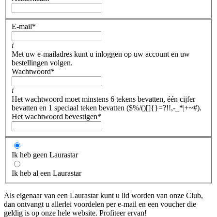
E-mail
*
i
Met uw e-mailadres kunt u inloggen op uw account en uw
bestellingen volgen.
Wachtwoord
*
i
Het wachtwoord moet minstens 6 tekens bevatten, één cijfer
bevatten en 1 speciaal teken bevatten ($%/()[]{}=?!!,-_*|+~#).
Het wachtwoord bevestigen
*
Ik heb geen Laurastar
Ik heb al een Laurastar
Als eigenaar van een Laurastar kunt u lid worden van onze Club,
dan ontvangt u allerlei voordelen per e-mail en een voucher die
geldig is op onze hele website. Profiteer ervan!