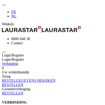
FR
NL
Winkels
0800 948 38
Contact
Login/Register
Login/Register
Verbinding
0
Uw winkelmandje
Terug
BESTELGEGEVENS BEKIJKEN
BESTELLEN
Garantieverlenging
BESTELLEN
VERBINDING