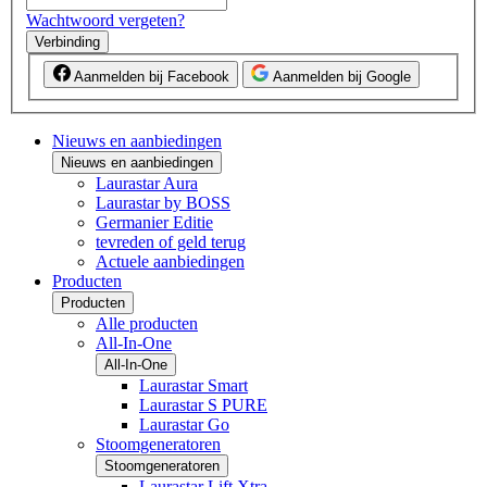
Wachtwoord vergeten?
Verbinding
Aanmelden bij Facebook
Aanmelden bij Google
Nieuws en aanbiedingen
Nieuws en aanbiedingen
Laurastar Aura
Laurastar by BOSS
Germanier Editie
tevreden of geld terug
Actuele aanbiedingen
Producten
Producten
Alle producten
All-In-One
All-In-One
Laurastar Smart
Laurastar S PURE
Laurastar Go
Stoomgeneratoren
Stoomgeneratoren
Laurastar Lift Xtra