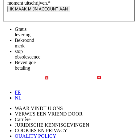
moment uitschrijven.
*
IK MAAK MIJN ACCOUNT AAN
Gratis
levering
Bekroond
merk
stop
obsolescence
Beveiligde
betaling
FR
NL
WAAR VINDT U ONS
VERWIJS EEN VRIEND DOOR
Carrière
JURIDISCHE KENNISGEVINGEN
COOKIES EN PRIVACY
QUALITY POLICY