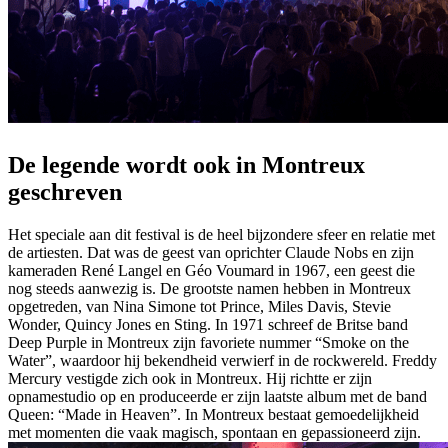
De legende wordt ook in Montreux
geschreven
Het speciale aan dit festival is de heel bijzondere sfeer en relatie met
de artiesten. Dat was de geest van oprichter Claude Nobs en zijn
kameraden René Langel en Géo Voumard in 1967, een geest die
nog steeds aanwezig is. De grootste namen hebben in Montreux
opgetreden, van Nina Simone tot Prince, Miles Davis, Stevie
Wonder, Quincy Jones en Sting. In 1971 schreef de Britse band
Deep Purple in Montreux zijn favoriete nummer “Smoke on the
Water”, waardoor hij bekendheid verwierf in de rockwereld. Freddy
Mercury vestigde zich ook in Montreux. Hij richtte er zijn
opnamestudio op en produceerde er zijn laatste album met de band
Queen: “Made in Heaven”. In Montreux bestaat gemoedelijkheid
met momenten die vaak magisch, spontaan en gepassioneerd zijn.