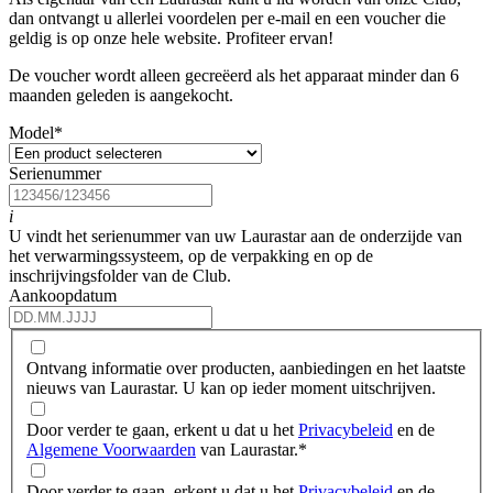
dan ontvangt u allerlei voordelen per e-mail en een voucher die
geldig is op onze hele website. Profiteer ervan!
De voucher wordt alleen gecreëerd als het apparaat minder dan 6
maanden geleden is aangekocht.
Model
*
Serienummer
i
U vindt het serienummer van uw Laurastar aan de onderzijde van
het verwarmingssysteem, op de verpakking en op de
inschrijvingsfolder van de Club.
Aankoopdatum
Ontvang informatie over producten, aanbiedingen en het laatste
nieuws van Laurastar. U kan op ieder moment uitschrijven.
Door verder te gaan, erkent u dat u het
Privacybeleid
en de
Algemene Voorwaarden
van Laurastar.
*
Door verder te gaan, erkent u dat u het
Privacybeleid
en de