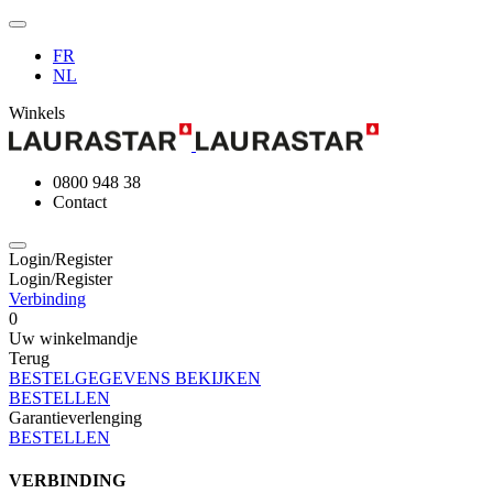
FR
NL
Winkels
0800 948 38
Contact
Login/Register
Login/Register
Verbinding
0
Uw winkelmandje
Terug
BESTELGEGEVENS BEKIJKEN
BESTELLEN
Garantieverlenging
BESTELLEN
VERBINDING