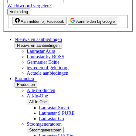
Wachtwoord vergeten?
Verbinding
Aanmelden bij Facebook
Aanmelden bij Google
Nieuws en aanbiedingen
Nieuws en aanbiedingen
Laurastar Aura
Laurastar by BOSS
Germanier Editie
tevreden of geld terug
Actuele aanbiedingen
Producten
Producten
Alle producten
All-In-One
All-In-One
Laurastar Smart
Laurastar S PURE
Laurastar Go
Stoomgeneratoren
Stoomgeneratoren
Laurastar Lift Xtra