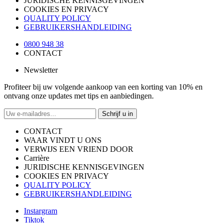
JURIDISCHE KENNISGEVINGEN
COOKIES EN PRIVACY
QUALITY POLICY
GEBRUIKERSHANDLEIDING
0800 948 38
CONTACT
Newsletter
Profiteer bij uw volgende aankoop van een korting van 10% en
ontvang onze updates met tips en aanbiedingen.
Schrijf u in
CONTACT
WAAR VINDT U ONS
VERWIJS EEN VRIEND DOOR
Carrière
JURIDISCHE KENNISGEVINGEN
COOKIES EN PRIVACY
QUALITY POLICY
GEBRUIKERSHANDLEIDING
Instargram
Tiktok