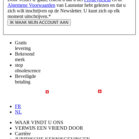
Algemene Voorwaarden
van Laurastar hebt gelezen en dat u
zich wilt inschrijven op de Newsletter. U kunt zich op elk
moment uitschrijven.
*
IK MAAK MIJN ACCOUNT AAN
Gratis
levering
Bekroond
merk
stop
obsolescence
Beveiligde
betaling
FR
NL
WAAR VINDT U ONS
VERWIJS EEN VRIEND DOOR
Carrière