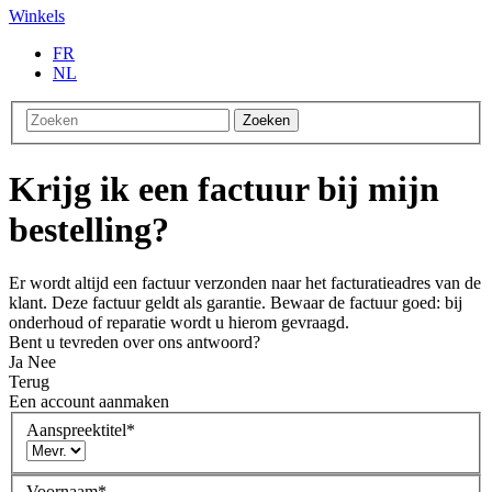
Winkels
FR
NL
Zoeken
Krijg ik een factuur bij mijn
bestelling?
Er wordt altijd een factuur verzonden naar het facturatieadres van de
klant. Deze factuur geldt als garantie. Bewaar de factuur goed: bij
onderhoud of reparatie wordt u hierom gevraagd.
Bent u tevreden over ons antwoord?
Ja
Nee
Terug
Een account aanmaken
Aanspreektitel
*
Voornaam
*