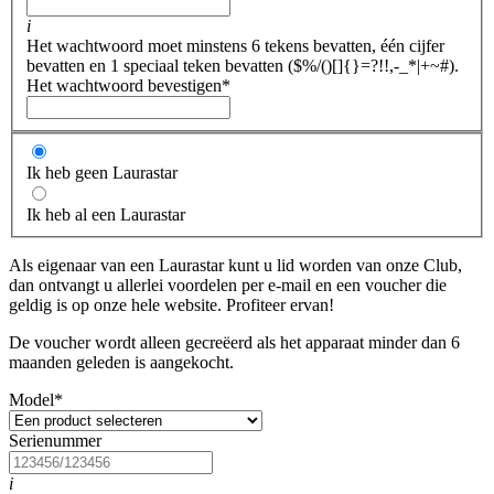
i
Het wachtwoord moet minstens 6 tekens bevatten, één cijfer
bevatten en 1 speciaal teken bevatten ($%/()[]{}=?!!,-_*|+~#).
Het wachtwoord bevestigen
*
Ik heb geen Laurastar
Ik heb al een Laurastar
Als eigenaar van een Laurastar kunt u lid worden van onze Club,
dan ontvangt u allerlei voordelen per e-mail en een voucher die
geldig is op onze hele website. Profiteer ervan!
De voucher wordt alleen gecreëerd als het apparaat minder dan 6
maanden geleden is aangekocht.
Model
*
Serienummer
i