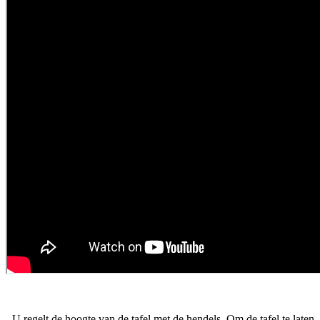
- U regelt de hoogte van de tafel met de hendels. Om de tafel te laten