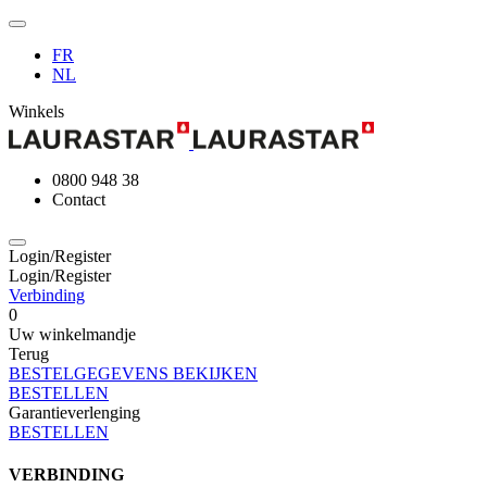
FR
NL
Winkels
0800 948 38
Contact
Login/Register
Login/Register
Verbinding
0
Uw winkelmandje
Terug
BESTELGEGEVENS BEKIJKEN
BESTELLEN
Garantieverlenging
BESTELLEN
VERBINDING