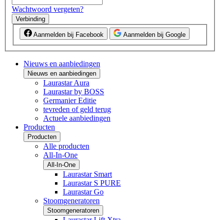
Wachtwoord vergeten?
Verbinding
Aanmelden bij Facebook
Aanmelden bij Google
Nieuws en aanbiedingen
Nieuws en aanbiedingen
Laurastar Aura
Laurastar by BOSS
Germanier Editie
tevreden of geld terug
Actuele aanbiedingen
Producten
Producten
Alle producten
All-In-One
All-In-One
Laurastar Smart
Laurastar S PURE
Laurastar Go
Stoomgeneratoren
Stoomgeneratoren
Laurastar Lift Xtra