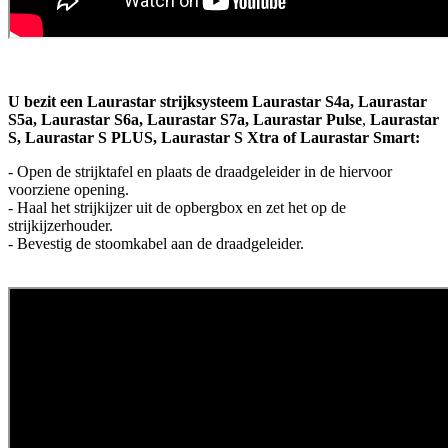
U bezit een Laurastar strijksysteem Laurastar S4a, Laurastar
S5a, Laurastar S6a, Laurastar S7a, Laurastar Pulse
,
Laurastar
S, Laurastar S PLUS, Laurastar S Xtra
of Laurastar Smart:
- Open de strijktafel en plaats de draadgeleider in de hiervoor
voorziene opening.
- Haal het strijkijzer uit de opbergbox en zet het op de
strijkijzerhouder.
- Bevestig de stoomkabel aan de draadgeleider.