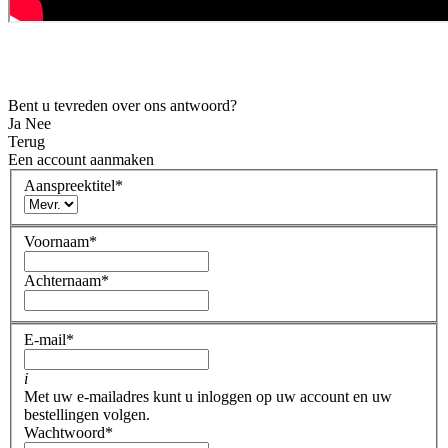
Bent u tevreden over ons antwoord?
Ja
Nee
Terug
Een account aanmaken
Aanspreektitel
*
Voornaam
*
Achternaam
*
E-mail
*
i
Met uw e-mailadres kunt u inloggen op uw account en uw
bestellingen volgen.
Wachtwoord
*