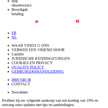
stop
obsolescence
Beveiligde
betaling
FR
NL
WAAR VINDT U ONS
VERWIJS EEN VRIEND DOOR
Carrière
JURIDISCHE KENNISGEVINGEN
COOKIES EN PRIVACY
QUALITY POLICY
GEBRUIKERSHANDLEIDING
0800 948 38
CONTACT
Newsletter
Profiteer bij uw volgende aankoop van een korting van 10% en
ontvang onze updates met tips en aanbiedingen.