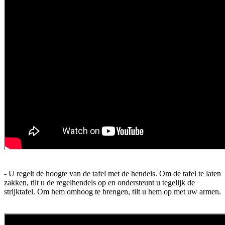
- U regelt de hoogte van de tafel met de hendels. Om de tafel te laten
zakken, tilt u de regelhendels op en ondersteunt u tegelijk de
strijktafel. Om hem omhoog te brengen, tilt u hem op met uw armen.