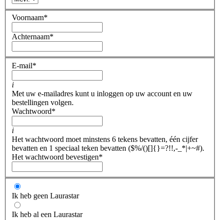
Voornaam
*
Achternaam
*
E-mail
*
i
Met uw e-mailadres kunt u inloggen op uw account en uw
bestellingen volgen.
Wachtwoord
*
i
Het wachtwoord moet minstens 6 tekens bevatten, één cijfer
bevatten en 1 speciaal teken bevatten ($%/()[]{}=?!!,-_*|+~#).
Het wachtwoord bevestigen
*
Ik heb geen Laurastar
Ik heb al een Laurastar