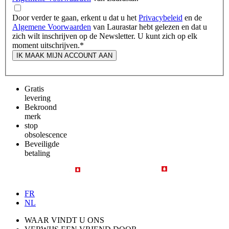
Door verder te gaan, erkent u dat u het
Privacybeleid
en de
Algemene Voorwaarden
van Laurastar hebt gelezen en dat u
zich wilt inschrijven op de Newsletter. U kunt zich op elk
moment uitschrijven.
*
IK MAAK MIJN ACCOUNT AAN
Gratis
levering
Bekroond
merk
stop
obsolescence
Beveiligde
betaling
FR
NL
WAAR VINDT U ONS