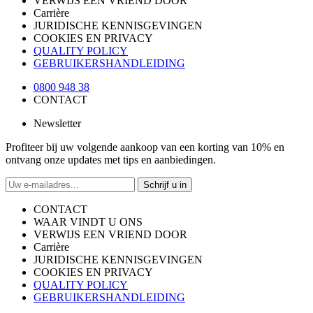
VERWIJS EEN VRIEND DOOR
Carrière
JURIDISCHE KENNISGEVINGEN
COOKIES EN PRIVACY
QUALITY POLICY
GEBRUIKERSHANDLEIDING
0800 948 38
CONTACT
Newsletter
Profiteer bij uw volgende aankoop van een korting van 10% en
ontvang onze updates met tips en aanbiedingen.
Schrijf u in
CONTACT
WAAR VINDT U ONS
VERWIJS EEN VRIEND DOOR
Carrière
JURIDISCHE KENNISGEVINGEN
COOKIES EN PRIVACY
QUALITY POLICY
GEBRUIKERSHANDLEIDING