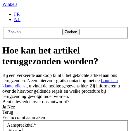
Winkels
FR
NL
Zoeken
Hoe kan het artikel
teruggezonden worden?
Bij een verkeerde aankoop kunt u het gekochte artikel aan ons
terugzenden. Neem hiervoor gratis contact op met de
Laurastar
klantendienst
, u vindt de nodige gegevens hier. Zij informeren u
over de hiervoor geldende regels en welke procedure bij
terugzending gevolgd moet worden.
Bent u tevreden over ons antwoord?
Ja
Nee
Terug
Een account aanmaken
Aanspreektitel
*