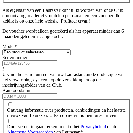
Als eigenaar van een Laurastar kunt u lid worden van onze Club,
dan ontvangt u allerlei voordelen per e-mail en een voucher die
geldig is op onze hele website. Profiteer ervan!
De voucher wordt alleen gecreëerd als het apparaat minder dan 6
maanden geleden is aangekocht.
Model
*
Serienummer
i
U vindt het serienummer van uw Laurastar aan de onderzijde van
het verwarmingssysteem, op de verpakking en op de
inschrijvingsfolder van de Club.
Aankoopdatum
Ontvang informatie over producten, aanbiedingen en het laatste
nieuws van Laurastar. U kan op ieder moment uitschrijven.
Door verder te gaan, erkent u dat u het
Privacybeleid
en de
Algemene Voorwaarden
van Laurastar.
*