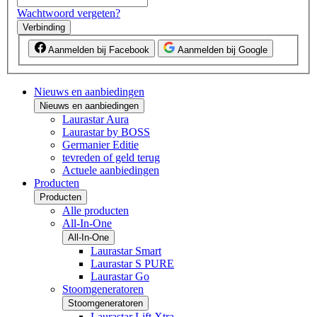
Wachtwoord vergeten?
Verbinding
Aanmelden bij Facebook
Aanmelden bij Google
Nieuws en aanbiedingen
Nieuws en aanbiedingen
Laurastar Aura
Laurastar by BOSS
Germanier Editie
tevreden of geld terug
Actuele aanbiedingen
Producten
Producten
Alle producten
All-In-One
All-In-One
Laurastar Smart
Laurastar S PURE
Laurastar Go
Stoomgeneratoren
Stoomgeneratoren
Laurastar Lift Xtra