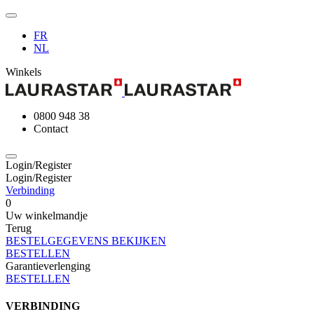
FR
NL
Winkels
0800 948 38
Contact
Login/Register
Login/Register
Verbinding
0
Uw winkelmandje
Terug
BESTELGEGEVENS BEKIJKEN
BESTELLEN
Garantieverlenging
BESTELLEN
VERBINDING