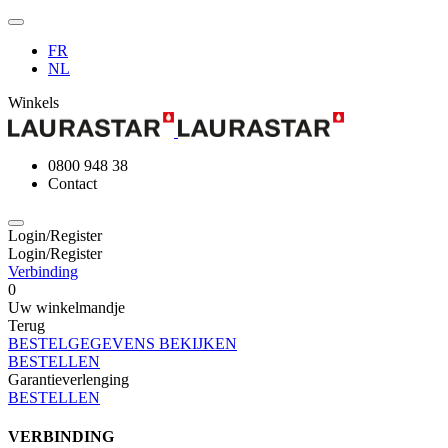
FR
NL
Winkels
0800 948 38
Contact
Login/Register
Login/Register
Verbinding
0
Uw winkelmandje
Terug
BESTELGEGEVENS BEKIJKEN
BESTELLEN
Garantieverlenging
BESTELLEN
VERBINDING