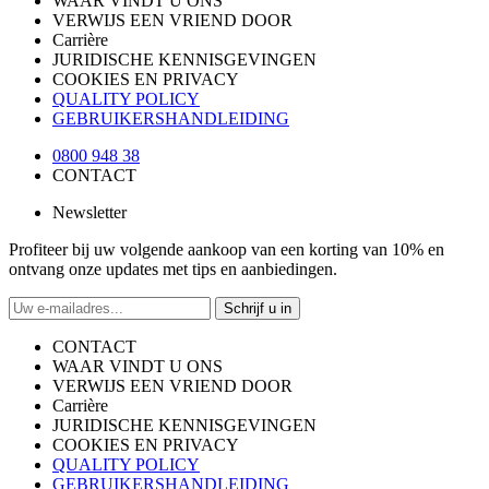
WAAR VINDT U ONS
VERWIJS EEN VRIEND DOOR
Carrière
JURIDISCHE KENNISGEVINGEN
COOKIES EN PRIVACY
QUALITY POLICY
GEBRUIKERSHANDLEIDING
0800 948 38
CONTACT
Newsletter
Profiteer bij uw volgende aankoop van een korting van 10% en
ontvang onze updates met tips en aanbiedingen.
Schrijf u in
CONTACT
WAAR VINDT U ONS
VERWIJS EEN VRIEND DOOR
Carrière
JURIDISCHE KENNISGEVINGEN
COOKIES EN PRIVACY
QUALITY POLICY
GEBRUIKERSHANDLEIDING