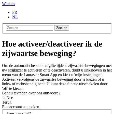
Winkels
FR
NL
Zoeken
Hoe activeer/deactiveer ik de
zijwaartse beweging?
Om de automatische stoomafgifte tijdens zijwaartse bewegingen met
uw strijkijzer te activeren of te deactiveren, drukt u linksboven in het
menu van de Laurastar Smart App en kiest u 'mijn instellingen'.
Activeer vervolgens de zijwaartse beweging door te kiezen of u
links- of rechtshandig bent. U kunt deze functie uitschakelen door
'off' te kiezen.
Bent u tevreden over ons antwoord?
Ja
Nee
Terug
Een account aanmaken
Aanspreektitel
*