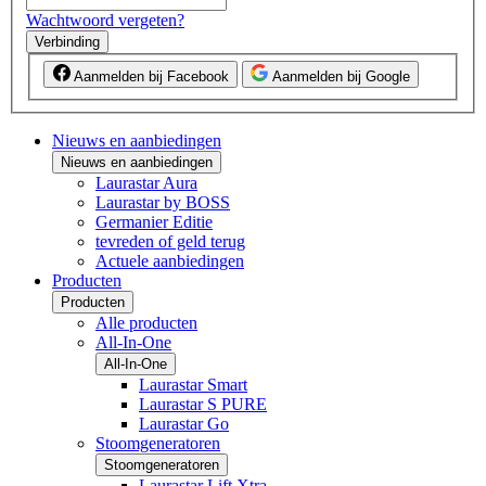
Wachtwoord vergeten?
Verbinding
Aanmelden bij Facebook
Aanmelden bij Google
Nieuws en aanbiedingen
Nieuws en aanbiedingen
Laurastar Aura
Laurastar by BOSS
Germanier Editie
tevreden of geld terug
Actuele aanbiedingen
Producten
Producten
Alle producten
All-In-One
All-In-One
Laurastar Smart
Laurastar S PURE
Laurastar Go
Stoomgeneratoren
Stoomgeneratoren
Laurastar Lift Xtra