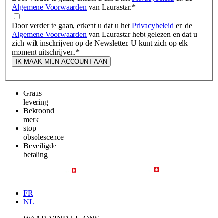
Algemene Voorwaarden
van Laurastar.
*
Door verder te gaan, erkent u dat u het
Privacybeleid
en de
Algemene Voorwaarden
van Laurastar hebt gelezen en dat u
zich wilt inschrijven op de Newsletter. U kunt zich op elk
moment uitschrijven.
*
IK MAAK MIJN ACCOUNT AAN
Gratis
levering
Bekroond
merk
stop
obsolescence
Beveiligde
betaling
FR
NL