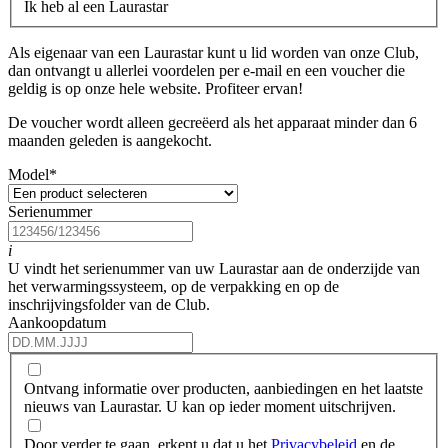
Ik heb al een Laurastar
Als eigenaar van een Laurastar kunt u lid worden van onze Club,
dan ontvangt u allerlei voordelen per e-mail en een voucher die
geldig is op onze hele website. Profiteer ervan!
De voucher wordt alleen gecreëerd als het apparaat minder dan 6
maanden geleden is aangekocht.
Model
*
Serienummer
i
U vindt het serienummer van uw Laurastar aan de onderzijde van
het verwarmingssysteem, op de verpakking en op de
inschrijvingsfolder van de Club.
Aankoopdatum
Ontvang informatie over producten, aanbiedingen en het laatste
nieuws van Laurastar. U kan op ieder moment uitschrijven.
Door verder te gaan, erkent u dat u het
Privacybeleid
en de