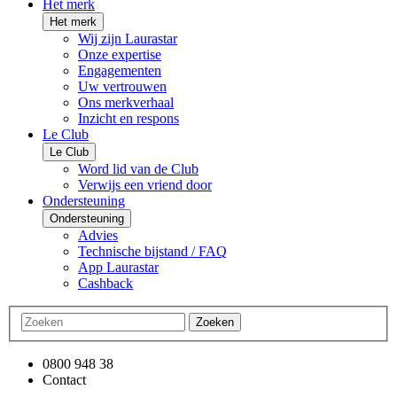
Het merk
Het merk
Wij zijn Laurastar
Onze expertise
Engagementen
Uw vertrouwen
Ons merkverhaal
Inzicht en respons
Le Club
Le Club
Word lid van de Club
Verwijs een vriend door
Ondersteuning
Ondersteuning
Advies
Technische bijstand / FAQ
App Laurastar
Cashback
Zoeken
0800 948 38
Contact