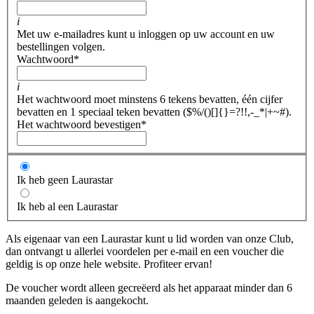
i
Met uw e-mailadres kunt u inloggen op uw account en uw
bestellingen volgen.
Wachtwoord
*
i
Het wachtwoord moet minstens 6 tekens bevatten, één cijfer
bevatten en 1 speciaal teken bevatten ($%/()[]{}=?!!,-_*|+~#).
Het wachtwoord bevestigen
*
Ik heb geen Laurastar
Ik heb al een Laurastar
Als eigenaar van een Laurastar kunt u lid worden van onze Club,
dan ontvangt u allerlei voordelen per e-mail en een voucher die
geldig is op onze hele website. Profiteer ervan!
De voucher wordt alleen gecreëerd als het apparaat minder dan 6
maanden geleden is aangekocht.