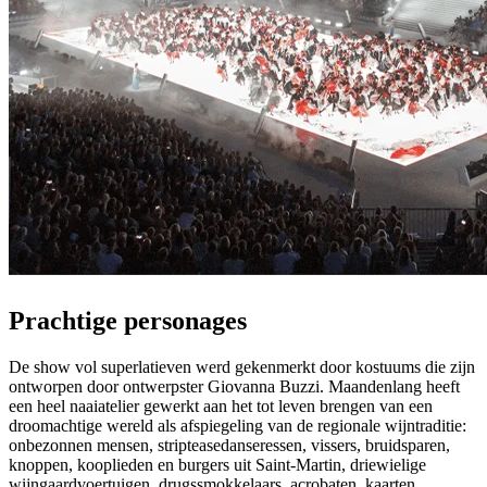
Prachtige personages
De show vol superlatieven werd gekenmerkt door kostuums die zijn
ontworpen door ontwerpster Giovanna Buzzi. Maandenlang heeft
een heel naaiatelier gewerkt aan het tot leven brengen van een
droomachtige wereld als afspiegeling van de regionale wijntraditie:
onbezonnen mensen, stripteasedanseressen, vissers, bruidsparen,
knoppen, kooplieden en burgers uit Saint-Martin, driewielige
wijngaardvoertuigen, drugssmokkelaars, acrobaten, kaarten,