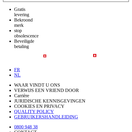
Gratis
levering
Bekroond
merk
stop
obsolescence
Beveiligde
betaling
FR
NL
WAAR VINDT U ONS
VERWIJS EEN VRIEND DOOR
Carrière
JURIDISCHE KENNISGEVINGEN
COOKIES EN PRIVACY
QUALITY POLICY
GEBRUIKERSHANDLEIDING
0800 948 38