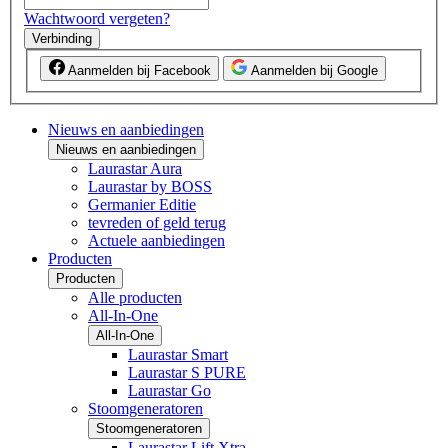
Wachtwoord vergeten?
Verbinding
Aanmelden bij Facebook
Aanmelden bij Google
Nieuws en aanbiedingen
Nieuws en aanbiedingen
Laurastar Aura
Laurastar by BOSS
Germanier Editie
tevreden of geld terug
Actuele aanbiedingen
Producten
Producten
Alle producten
All-In-One
All-In-One
Laurastar Smart
Laurastar S PURE
Laurastar Go
Stoomgeneratoren
Stoomgeneratoren
Laurastar Lift Xtra