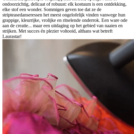
ondoorzichtig, delicaat of robuust: elk kostuum is een ontdekking,
elke stof een wonder. Sommigen geven toe dat ze de
stripteasedanseressen het meest ongelofelijk vinden vanwege hun
grappige, kleurrijke, vrolijke en ritselende onderrok. Een ware ode
aan de creatie... maar een uitdaging op het gebied van naaien en
strijken. Met succes én plezier voltooid, althans wat betreft
Laurastar!