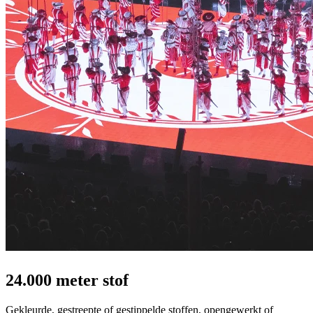
24.000 meter stof
Gekleurde, gestreepte of gestippelde stoffen, opengewerkt of