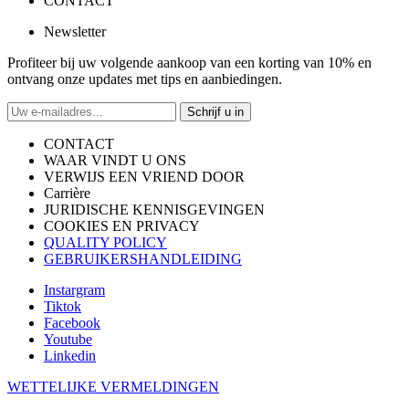
CONTACT
Newsletter
Profiteer bij uw volgende aankoop van een korting van 10% en
ontvang onze updates met tips en aanbiedingen.
Schrijf u in
CONTACT
WAAR VINDT U ONS
VERWIJS EEN VRIEND DOOR
Carrière
JURIDISCHE KENNISGEVINGEN
COOKIES EN PRIVACY
QUALITY POLICY
GEBRUIKERSHANDLEIDING
Instargram
Tiktok
Facebook
Youtube
Linkedin
WETTELIJKE VERMELDINGEN