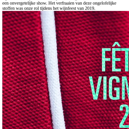
een onvergetelijke show. Het verfraaien van deze ongelofelijke
stoffen was onze rol tijdens het wijnfeest van 2019.