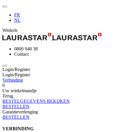
FR
NL
Winkels
0800 948 38
Contact
Login/Register
Login/Register
Verbinding
0
Uw winkelmandje
Terug
BESTELGEGEVENS BEKIJKEN
BESTELLEN
Garantieverlenging
BESTELLEN
VERBINDING