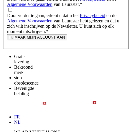
Algemene Voorwaarden
van Laurastar.
*
Door verder te gaan, erkent u dat u het
Privacybeleid
en de
Algemene Voorwaarden
van Laurastar hebt gelezen en dat u
zich wilt inschrijven op de Newsletter. U kunt zich op elk
moment uitschrijven.
*
IK MAAK MIJN ACCOUNT AAN
Gratis
levering
Bekroond
merk
stop
obsolescence
Beveiligde
betaling
FR
NL