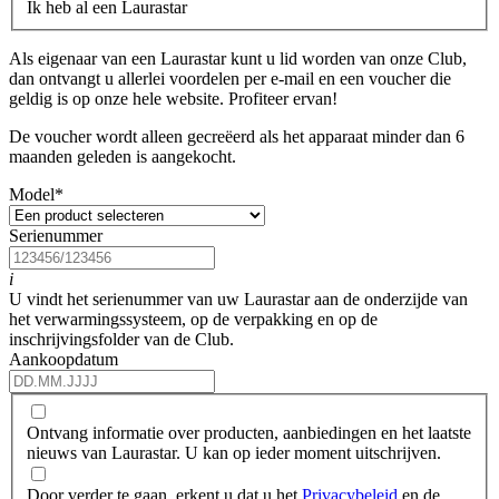
Ik heb al een Laurastar
Als eigenaar van een Laurastar kunt u lid worden van onze Club,
dan ontvangt u allerlei voordelen per e-mail en een voucher die
geldig is op onze hele website. Profiteer ervan!
De voucher wordt alleen gecreëerd als het apparaat minder dan 6
maanden geleden is aangekocht.
Model
*
Serienummer
i
U vindt het serienummer van uw Laurastar aan de onderzijde van
het verwarmingssysteem, op de verpakking en op de
inschrijvingsfolder van de Club.
Aankoopdatum
Ontvang informatie over producten, aanbiedingen en het laatste
nieuws van Laurastar. U kan op ieder moment uitschrijven.
Door verder te gaan, erkent u dat u het
Privacybeleid
en de