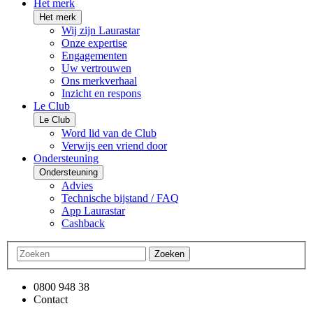
Het merk
Het merk
Wij zijn Laurastar
Onze expertise
Engagementen
Uw vertrouwen
Ons merkverhaal
Inzicht en respons
Le Club
Le Club
Word lid van de Club
Verwijs een vriend door
Ondersteuning
Ondersteuning
Advies
Technische bijstand / FAQ
App Laurastar
Cashback
Zoeken
0800 948 38
Contact