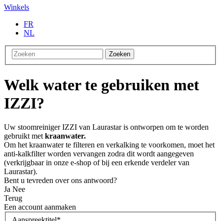
Winkels
FR
NL
Zoeken
Welk water te gebruiken met
IZZI?
Uw stoomreiniger IZZI van Laurastar is ontworpen om te worden
gebruikt met
kraanwater.
Om het kraanwater te filteren en verkalking te voorkomen, moet het
anti-kalkfilter worden vervangen zodra dit wordt aangegeven
(verkrijgbaar in onze e-shop of bij een erkende verdeler van
Laurastar).
Bent u tevreden over ons antwoord?
Ja
Nee
Terug
Een account aanmaken
Aanspreektitel
*