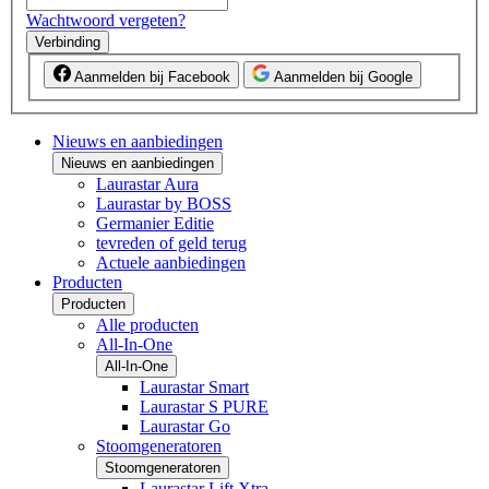
Wachtwoord vergeten?
Verbinding
Aanmelden bij Facebook
Aanmelden bij Google
Nieuws en aanbiedingen
Nieuws en aanbiedingen
Laurastar Aura
Laurastar by BOSS
Germanier Editie
tevreden of geld terug
Actuele aanbiedingen
Producten
Producten
Alle producten
All-In-One
All-In-One
Laurastar Smart
Laurastar S PURE
Laurastar Go
Stoomgeneratoren
Stoomgeneratoren
Laurastar Lift Xtra