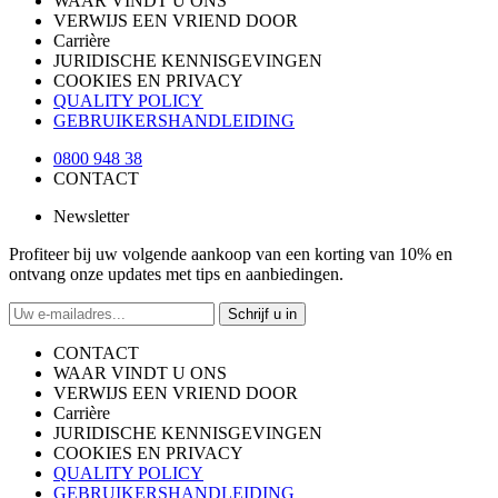
WAAR VINDT U ONS
VERWIJS EEN VRIEND DOOR
Carrière
JURIDISCHE KENNISGEVINGEN
COOKIES EN PRIVACY
QUALITY POLICY
GEBRUIKERSHANDLEIDING
0800 948 38
CONTACT
Newsletter
Profiteer bij uw volgende aankoop van een korting van 10% en
ontvang onze updates met tips en aanbiedingen.
Schrijf u in
CONTACT
WAAR VINDT U ONS
VERWIJS EEN VRIEND DOOR
Carrière
JURIDISCHE KENNISGEVINGEN
COOKIES EN PRIVACY
QUALITY POLICY
GEBRUIKERSHANDLEIDING