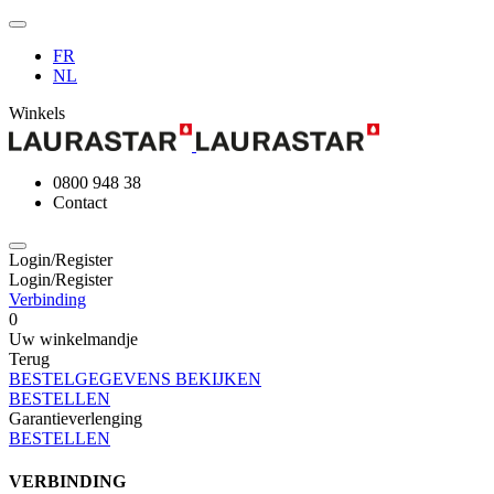
FR
NL
Winkels
0800 948 38
Contact
Login/Register
Login/Register
Verbinding
0
Uw winkelmandje
Terug
BESTELGEGEVENS BEKIJKEN
BESTELLEN
Garantieverlenging
BESTELLEN
VERBINDING