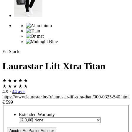
En Stock
Laurastar Lift Xtra Titan
★ ★ ★ ★ ★
★ ★ ★ ★ ★
4.9
·
44 avis
https://www.laurastar.be/fr/laurastar-lift-xtra-titan/000-0325-540.html
€ 599
Extended Warranty
Ajouter Au Panier
Acheter