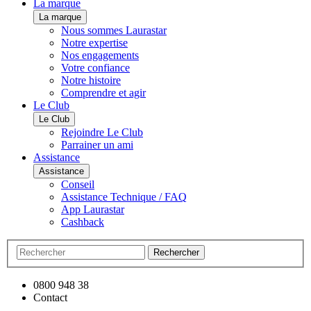
La marque
La marque
Nous sommes Laurastar
Notre expertise
Nos engagements
Votre confiance
Notre histoire
Comprendre et agir
Le Club
Le Club
Rejoindre Le Club
Parrainer un ami
Assistance
Assistance
Conseil
Assistance Technique / FAQ
App Laurastar
Cashback
Rechercher
0800 948 38
Contact