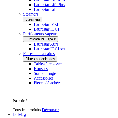
Laurastar Lift Plus
Laurastar Lift
Steamers
Steamers
Laurastar IZZI
Laurastar IGGI
Purificateurs vapeur
Purificateurs vapeur
Laurastar Aura
Laurastar IGGI set
Filtres anticalcaires
Filtres anticalcaires
Tables à repasser
Housses
Soin du linge
Accessoires
Pièces détachées
Pas sûr ?
Tous les produits
Découvrir
Le Mag