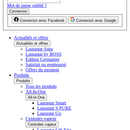
Mot de passe oublié ?
Connexion
Connexion avec Facebook
Connexion avec Google
Actualités et offres
Actualités et offres
Laurastar Aura
Laurastar by BOSS
Édition Germanier
Satisfait ou remboursé
Offres du moment
Produits
Produits
Tous les produits
All-In-One
All-In-One
Laurastar Smart
Laurastar S PURE
Laurastar Go
Centrales vapeur
Centrales vapeur
Laurastar Lift Xtra