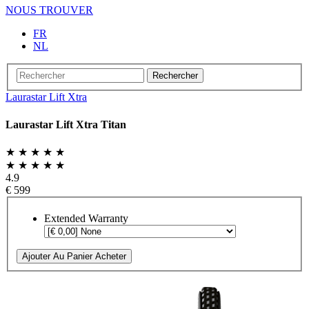
NOUS TROUVER
FR
NL
Rechercher
Laurastar Lift Xtra
Laurastar Lift Xtra Titan
★ ★ ★ ★ ★
★ ★ ★ ★ ★
4.9
€ 599
Extended Warranty
Ajouter Au Panier
Acheter