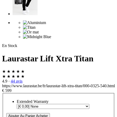
En Stock
Laurastar Lift Xtra Titan
★ ★ ★ ★ ★
★ ★ ★ ★ ★
4.9
·
44 avis
https://www.laurastar.be/fr/laurastar-lift-xtra-titan/000-0325-540.html
€ 599
Extended Warranty
Ajouter Au Panier
Acheter