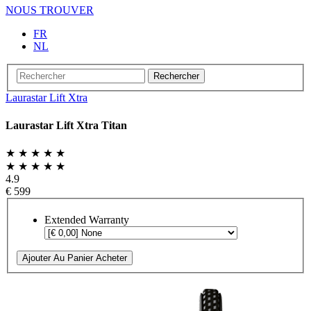
NOUS TROUVER
FR
NL
Rechercher
Laurastar Lift Xtra
Laurastar Lift Xtra Titan
★ ★ ★ ★ ★
★ ★ ★ ★ ★
4.9
€ 599
Extended Warranty
Ajouter Au Panier
Acheter