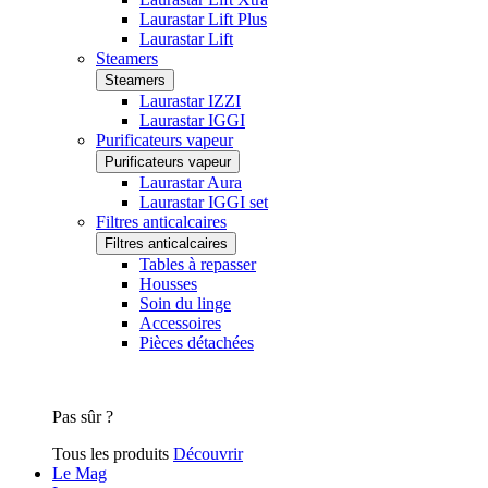
Laurastar Lift Plus
Laurastar Lift
Steamers
Steamers
Laurastar IZZI
Laurastar IGGI
Purificateurs vapeur
Purificateurs vapeur
Laurastar Aura
Laurastar IGGI set
Filtres anticalcaires
Filtres anticalcaires
Tables à repasser
Housses
Soin du linge
Accessoires
Pièces détachées
Pas sûr ?
Tous les produits
Découvrir
Le Mag