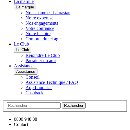
La marque
La marque
Nous sommes Laurastar
Notre expertise
Nos engagements
Votre confiance
Notre histoire
Comprendre et agir
Le Club
Le Club
Rejoindre Le Club
Parrainer un ami
Assistance
Assistance
Conseil
Assistance Technique / FAQ
App Laurastar
Cashback
Rechercher
0800 948 38
Contact