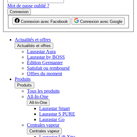
Mot de passe oublié ?
Connexion
Connexion avec Facebook
Connexion avec Google
Actualités et offres
Actualités et offres
Laurastar Aura
Laurastar by BOSS
Édition Germanier
Satisfait ou remboursé
Offres du moment
Produits
Produits
Tous les produits
All-In-One
All-In-One
Laurastar Smart
Laurastar S PURE
Laurastar Go
Centrales vapeur
Centrales vapeur
Laurastar Lift Xtra