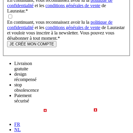
En continuant, vous reconnaissez avoir lu la
politique de
confidentialité
et les
conditions générales de vente
de
Laurastar.
*
En continuant, vous reconnaissez avoir lu la
politique de
confidentialité
et les
conditions générales de vente
de Laurastar
et vouloir vous inscrire à la newsletter. Vous pouvez vous
désabonner à tout moment.
*
JE CRÉE MON COMPTE
Livraison
gratuite
design
récompensé
stop
obsolescence
Paiement
sécurisé
FR
NL