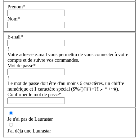
Prénom
*
Nom
*
E-mail
*
i
Votre adresse e-mail vous permettra de vous connecter à votre
compte et de suivre vos commandes.
Mot de passe
*
i
Le mot de passe doit être d'au moins 6 caractères, un chiffre
numérique et 1 caractère spécial ($%/()[]{}=?!!,-_*|+~#).
Confirmer le mot de passe
*
Je n'ai pas de Laurastar
J'ai déjà une Laurastar