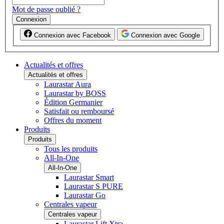
Mot de passe oublié ?
Connexion
Connexion avec Facebook
Connexion avec Google
Actualités et offres
Actualités et offres
Laurastar Aura
Laurastar by BOSS
Édition Germanier
Satisfait ou remboursé
Offres du moment
Produits
Produits
Tous les produits
All-In-One
All-In-One
Laurastar Smart
Laurastar S PURE
Laurastar Go
Centrales vapeur
Centrales vapeur
Laurastar Lift Xtra