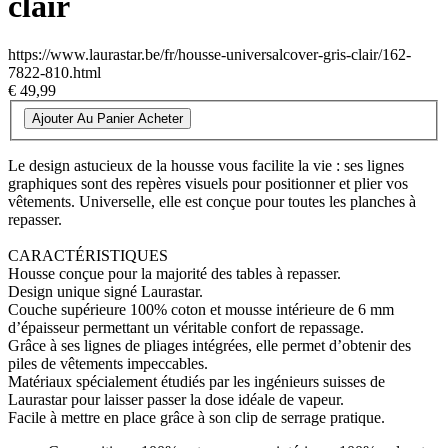
clair
https://www.laurastar.be/fr/housse-universalcover-gris-clair/162-
7822-810.html
€ 49,99
Ajouter Au Panier
Acheter
Le design astucieux de la housse vous facilite la vie : ses lignes
graphiques sont des repères visuels pour positionner et plier vos
vêtements. Universelle, elle est conçue pour toutes les planches à
repasser.
CARACTÉRISTIQUES
Housse conçue pour la majorité des tables à repasser.
Design unique signé Laurastar.
Couche supérieure 100% coton et mousse intérieure de 6 mm
d’épaisseur permettant un véritable confort de repassage.
Grâce à ses lignes de pliages intégrées, elle permet d’obtenir des
piles de vêtements impeccables.
Matériaux spécialement étudiés par les ingénieurs suisses de
Laurastar pour laisser passer la dose idéale de vapeur.
Facile à mettre en place grâce à son clip de serrage pratique.