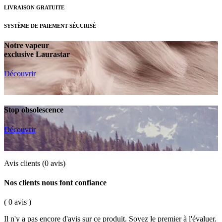
LIVRAISON GRATUITE
SYSTÈME DE PAIEMENT SÉCURISÉ
Notre vapeur
exclusive Laurastar
Découvrir
Stop obsolescence
Découvrir
Avis clients
(0 avis)
Nos clients nous font confiance
( 0 avis )
Il n'y a pas encore d'avis sur ce produit. Soyez le premier à l'évaluer.