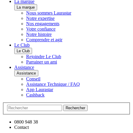
La marque
La marque
Nous sommes Laurastar
Notre expertise
Nos engagements
Votre confiance
Notre histoire
Comprendre et agir
Le Club
Le Club
Rejoindre Le Club
Parrainer un ami
Assistance
Assistance
Conseil
Assistance Technique / FAQ
App Laurastar
Cashback
Rechercher
0800 948 38
Contact