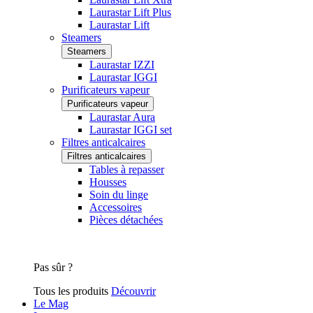
Laurastar Lift Plus
Laurastar Lift
Steamers
Steamers
Laurastar IZZI
Laurastar IGGI
Purificateurs vapeur
Purificateurs vapeur
Laurastar Aura
Laurastar IGGI set
Filtres anticalcaires
Filtres anticalcaires
Tables à repasser
Housses
Soin du linge
Accessoires
Pièces détachées
Pas sûr ?
Tous les produits
Découvrir
Le Mag