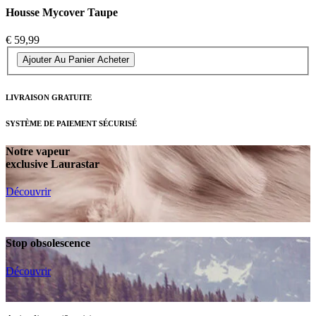
Housse Mycover Taupe
€ 59,99
Ajouter Au Panier
Acheter
LIVRAISON GRATUITE
SYSTÈME DE PAIEMENT SÉCURISÉ
Notre vapeur
exclusive Laurastar
Découvrir
Stop obsolescence
Découvrir