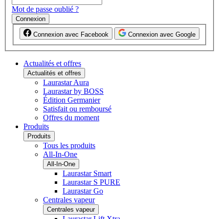
Mot de passe oublié ?
Connexion
Connexion avec Facebook
Connexion avec Google
Actualités et offres
Actualités et offres
Laurastar Aura
Laurastar by BOSS
Édition Germanier
Satisfait ou remboursé
Offres du moment
Produits
Produits
Tous les produits
All-In-One
All-In-One
Laurastar Smart
Laurastar S PURE
Laurastar Go
Centrales vapeur
Centrales vapeur
Laurastar Lift Xtra