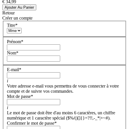
€ 34,99
Ajouter Au Panier
Retour
Créer un compte
Titre
*
Prénom
*
Nom
*
E-mail
*
i
Votre adresse e-mail vous permettra de vous connecter à votre
compte et de suivre vos commandes.
Mot de passe
*
i
Le mot de passe doit être d'au moins 6 caractères, un chiffre
numérique et 1 caractère spécial ($%/()[]{}=?!!,-_*|+~#).
Confirmer le mot de passe
*