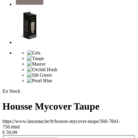
En Stock
Housse Mycover Taupe
https://www.laurastar.be/fr/housse-mycover-taupe/560-7841-
756.html
€ 59,99