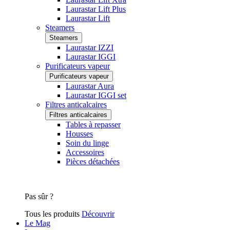
Laurastar Lift Plus
Laurastar Lift
Steamers
Steamers
Laurastar IZZI
Laurastar IGGI
Purificateurs vapeur
Purificateurs vapeur
Laurastar Aura
Laurastar IGGI set
Filtres anticalcaires
Filtres anticalcaires
Tables à repasser
Housses
Soin du linge
Accessoires
Pièces détachées
Pas sûr ?
Tous les produits
Découvrir
Le Mag