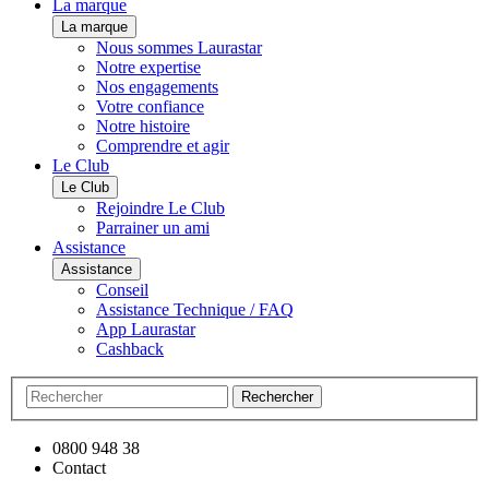
La marque
La marque
Nous sommes Laurastar
Notre expertise
Nos engagements
Votre confiance
Notre histoire
Comprendre et agir
Le Club
Le Club
Rejoindre Le Club
Parrainer un ami
Assistance
Assistance
Conseil
Assistance Technique / FAQ
App Laurastar
Cashback
Rechercher
0800 948 38
Contact