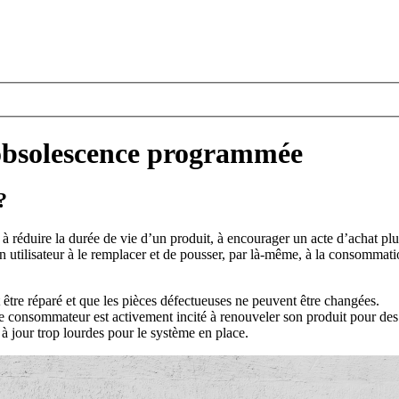
’obsolescence programmée
?
réduire la durée de vie d’un produit, à encourager un acte d’achat plus t
on utilisateur à le remplacer et de pousser, par là-même, à la consommati
t être réparé et que les pièces défectueuses ne peuvent être changées.
e consommateur est activement incité à renouveler son produit pour des 
 à jour trop lourdes pour le système en place.