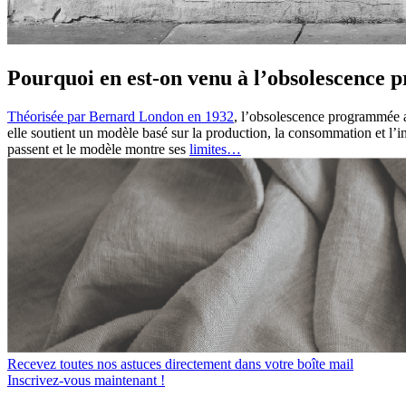
Pourquoi en est-on venu à l’obsolescence
Théorisée par Bernard London en 1932
, l’obsolescence programmée a
elle soutient un modèle basé sur la production, la consommation et l’i
passent et le modèle montre ses
limites…
Recevez toutes nos astuces directement dans votre boîte mail
Inscrivez-vous maintenant !