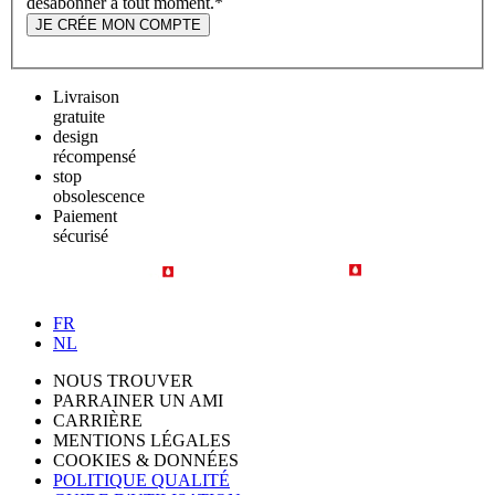
désabonner à tout moment.
*
JE CRÉE MON COMPTE
Livraison
gratuite
design
récompensé
stop
obsolescence
Paiement
sécurisé
FR
NL
NOUS TROUVER
PARRAINER UN AMI
CARRIÈRE
MENTIONS LÉGALES
COOKIES & DONNÉES
POLITIQUE QUALITÉ