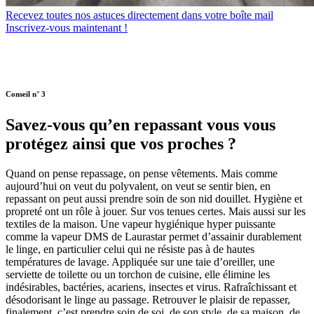
Recevez toutes nos astuces directement dans votre boîte mail
Inscrivez-vous maintenant !
Conseil n° 3
Savez-vous qu’en repassant vous vous
protégez ainsi que vos proches ?
Quand on pense repassage, on pense vêtements. Mais comme
aujourd’hui on veut du polyvalent, on veut se sentir bien, en
repassant on peut aussi prendre soin de son nid douillet. Hygiène et
propreté ont un rôle à jouer. Sur vos tenues certes. Mais aussi sur les
textiles de la maison. Une vapeur hygiénique hyper puissante
comme la vapeur DMS de Laurastar permet d’assainir durablement
le linge, en particulier celui qui ne résiste pas à de hautes
températures de lavage. Appliquée sur une taie d’oreiller, une
serviette de toilette ou un torchon de cuisine, elle élimine les
indésirables, bactéries, acariens, insectes et virus. Rafraîchissant et
désodorisant le linge au passage. Retrouver le plaisir de repasser,
finalement, c’est prendre soin de soi, de son style, de sa maison, de