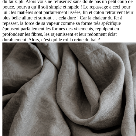
du faux-pli. Alors vous ne refuseriez sans doute pas un petit coup de
pouce, pourvu qu’il soit simple et rapide ! Le repassage a ceci pour
lui : les matières sont parfaitement lissées, lin et coton retrouvent leur
plus belle allure et surtout … cela dure ! Car la chaleur du fer à
repasser, la force de sa vapeur comme sa forme très spécifique
épousent parfaitement les formes des vêtements, repulpent en
profondeur les fibres, les rajeunissent et leur redonnent éclat
durablement. Alors, c’est qui le roi.la reine du bal ?