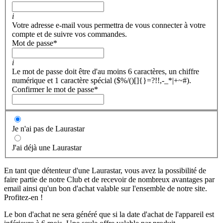
i
Votre adresse e-mail vous permettra de vous connecter à votre
compte et de suivre vos commandes.
Mot de passe
*
i
Le mot de passe doit être d'au moins 6 caractères, un chiffre
numérique et 1 caractère spécial ($%/()[]{}=?!!,-_*|+~#).
Confirmer le mot de passe
*
Je n'ai pas de Laurastar
J'ai déjà une Laurastar
En tant que détenteur d'une Laurastar, vous avez la possibilité de
faire partie de notre Club et de recevoir de nombreux avantages par
email ainsi qu'un bon d'achat valable sur l'ensemble de notre site.
Profitez-en !
Le bon d'achat ne sera généré que si la date d'achat de l'appareil est