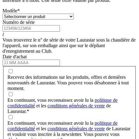
inférieure à 6 mois. Une seule offre valable par produit.
Modèle
*
Numéro de série
i
Vous trouverez le n° de série de votre Laurastar sous la chaudière de
l'appareil, sur son emballage ainsi que sur le dépliant
d'enregistrement au Club.
Date d'achat
Recevez des informations sur les produits, offres et dernières
nouveautés de Laurastar. Vous pouvez vous désabonner à tout
moment.
En continuant, vous reconnaissez avoir lu la
politique de
confidentialité
et les
conditions générales de vente
de
Laurastar.
*
En continuant, vous reconnaissez avoir lu la
politique de
confidentialité
et les
conditions générales de vente
de Laurastar
et vouloir vous inscrire à la newsletter. Vous pouvez vous