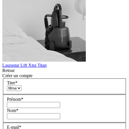
Laurastar Lift Xtra Titan
Retour
Créer un compte
Titre
*
Prénom
*
Nom
*
E-mail
*