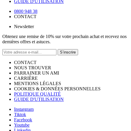
GUIDE D'UTILISATION
0800 948 38
CONTACT
Newsletter
Obtenez une remise de 10% sur votre prochain achat et recevez nos
dernières offres et astuces.
S’inscrire
CONTACT
NOUS TROUVER
PARRAINER UN AMI
CARRIÈRE
MENTIONS LÉGALES
COOKIES & DONNÉES PERSONNELLES
POLITIQUE QUALITÉ
GUIDE D'UTILISATION
Instargram
Tiktok
Facebook
Youtube
Linkedin