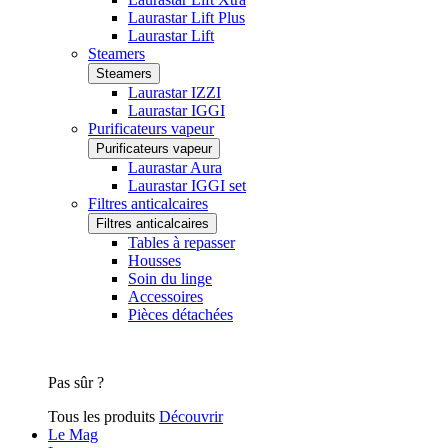
Laurastar Lift Plus
Laurastar Lift
Steamers
Steamers
Laurastar IZZI
Laurastar IGGI
Purificateurs vapeur
Purificateurs vapeur
Laurastar Aura
Laurastar IGGI set
Filtres anticalcaires
Filtres anticalcaires
Tables à repasser
Housses
Soin du linge
Accessoires
Pièces détachées
Pas sûr ?
Tous les produits
Découvrir
Le Mag