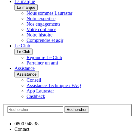
La marque
La marque
Nous sommes Laurastar
Notre expertise
Nos engagements
Votre confiance
Notre histoire
Comprendre et agir
Le Club
Le Club
Rejoindre Le Club
Parrainer un ami
Assistance
Assistance
Conseil
Assistance Technique / FAQ
App Laurastar
Cashback
Rechercher
0800 948 38
Contact