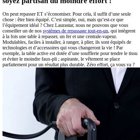
soyez partisan du moindre effort !
On peut repasser ET s’économiser. Pour cela, il suffit d’une seule
chose : être bien équipé. C’est simple, oui, mais qu’est-ce que
l’équipement idéal ? Chez Laurastar, nous ne pouvons que vous
conseiller un de nos
systèmes de repassage tout-en-un
, qui intègrent
à la fois une table à repasser, un fer et une centrale-vapeur.
Modulables, faciles à installer, à ranger, à plier, ils sont équipés de
technologies et d’accessoires qui vous changeront la vie ! Par
exemple, la table active est dotée d’une soufflerie pour tendre le tissu
et éviter le moindre faux-pli ; aspirante, le vêtement se place
parfaitement pour un résultat plus durable. Zéro effort, ça vous va ?