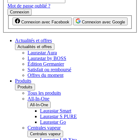
Mot de passe oublié ?
Connexion
Connexion avec Facebook
Connexion avec Google
Actualités et offres
Actualités et offres
Laurastar Aura
Laurastar by BOSS
Édition Germanier
Satisfait ou remboursé
Offres du moment
Produits
Produits
Tous les produits
All-In-One
All-In-One
Laurastar Smart
Laurastar S PURE
Laurastar Go
Centrales vapeur
Centrales vapeur
Laurastar Lift Xtra