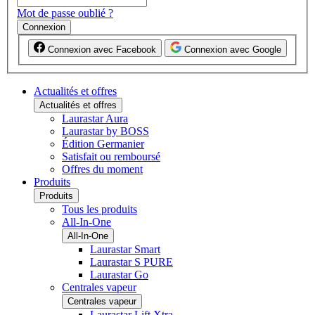
Mot de passe oublié ?
Connexion
Connexion avec Facebook
Connexion avec Google
Actualités et offres
Actualités et offres
Laurastar Aura
Laurastar by BOSS
Édition Germanier
Satisfait ou remboursé
Offres du moment
Produits
Produits
Tous les produits
All-In-One
All-In-One
Laurastar Smart
Laurastar S PURE
Laurastar Go
Centrales vapeur
Centrales vapeur
Laurastar Lift Xtra