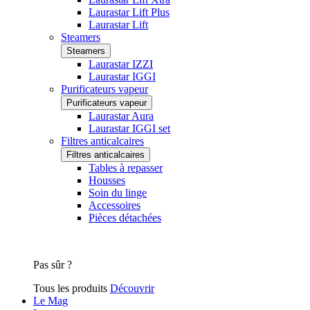
Laurastar Lift Plus
Laurastar Lift
Steamers
Steamers
Laurastar IZZI
Laurastar IGGI
Purificateurs vapeur
Purificateurs vapeur
Laurastar Aura
Laurastar IGGI set
Filtres anticalcaires
Filtres anticalcaires
Tables à repasser
Housses
Soin du linge
Accessoires
Pièces détachées
Pas sûr ?
Tous les produits
Découvrir
Le Mag