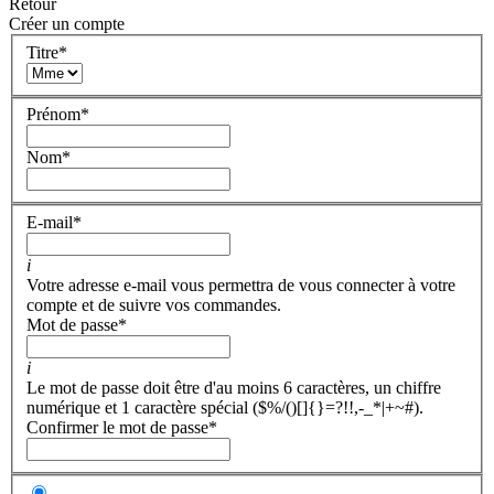
Retour
Créer un compte
Titre
*
Prénom
*
Nom
*
E-mail
*
i
Votre adresse e-mail vous permettra de vous connecter à votre
compte et de suivre vos commandes.
Mot de passe
*
i
Le mot de passe doit être d'au moins 6 caractères, un chiffre
numérique et 1 caractère spécial ($%/()[]{}=?!!,-_*|+~#).
Confirmer le mot de passe
*