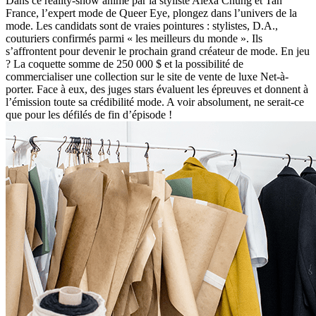
Dans ce reality-show animé par la styliste Alexa Chung et Tan
France, l’expert mode de Queer Eye, plongez dans l’univers de la
mode. Les candidats sont de vraies pointures : stylistes, D.A.,
couturiers confirmés parmi « les meilleurs du monde ». Ils
s’affrontent pour devenir le prochain grand créateur de mode. En jeu
? La coquette somme de 250 000 $ et la possibilité de
commercialiser une collection sur le site de vente de luxe Net-à-
porter. Face à eux, des juges stars évaluent les épreuves et donnent à
l’émission toute sa crédibilité mode. A voir absolument, ne serait-ce
que pour les défilés de fin d’épisode !