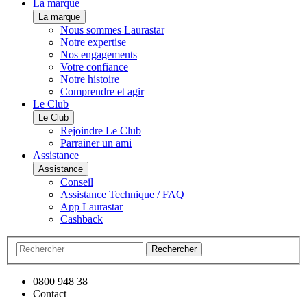
La marque
La marque
Nous sommes Laurastar
Notre expertise
Nos engagements
Votre confiance
Notre histoire
Comprendre et agir
Le Club
Le Club
Rejoindre Le Club
Parrainer un ami
Assistance
Assistance
Conseil
Assistance Technique / FAQ
App Laurastar
Cashback
Rechercher
0800 948 38
Contact