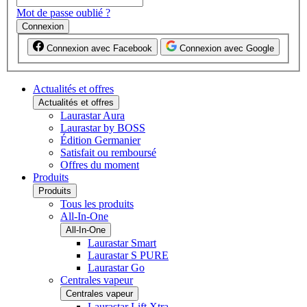
Mot de passe oublié ?
Connexion
Connexion avec Facebook
Connexion avec Google
Actualités et offres
Actualités et offres
Laurastar Aura
Laurastar by BOSS
Édition Germanier
Satisfait ou remboursé
Offres du moment
Produits
Produits
Tous les produits
All-In-One
All-In-One
Laurastar Smart
Laurastar S PURE
Laurastar Go
Centrales vapeur
Centrales vapeur
Laurastar Lift Xtra