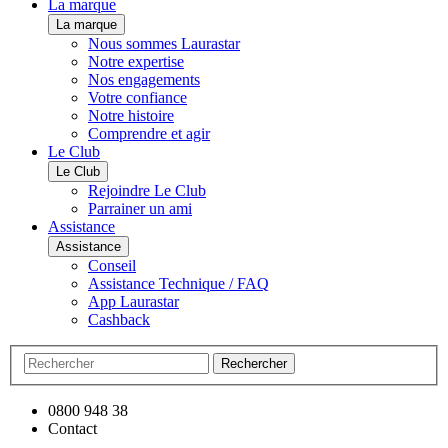
La marque
La marque
Nous sommes Laurastar
Notre expertise
Nos engagements
Votre confiance
Notre histoire
Comprendre et agir
Le Club
Le Club
Rejoindre Le Club
Parrainer un ami
Assistance
Assistance
Conseil
Assistance Technique / FAQ
App Laurastar
Cashback
Rechercher
0800 948 38
Contact