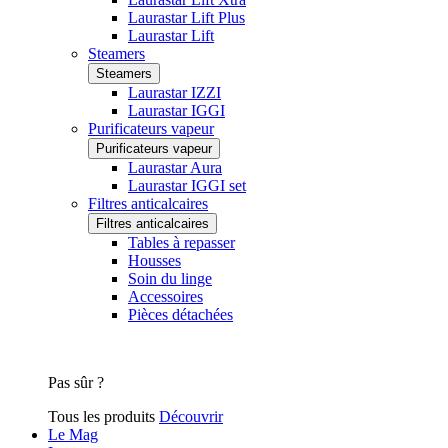
Laurastar Lift Plus
Laurastar Lift
Steamers
Steamers
Laurastar IZZI
Laurastar IGGI
Purificateurs vapeur
Purificateurs vapeur
Laurastar Aura
Laurastar IGGI set
Filtres anticalcaires
Filtres anticalcaires
Tables à repasser
Housses
Soin du linge
Accessoires
Pièces détachées
Pas sûr ?
Tous les produits
Découvrir
Le Mag