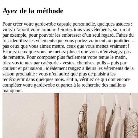
Ayez de la méthode
Pour créer votre garde-robe capsule personnelle, quelques astuces :
videz d’abord votre armoire ! Sortez tous vos vêtements, sur un lit
par exemple, pour pouvoir les embrasser d’un seul regard. Faites du
tri : identifiez les vêtements que vous portez vraiment au quotidien -
pas ceux que vous aimez mettre, ceux que vous mettez vraiment !
Écartez ceux que vous ne mettez plus et que vous n’envisagez pas
de remettre. Pour composer plus facilement votre tenue le matin,
triez vos tenues par catégorie - vestes, chemises, pulls – puis par
couleur et par saison ; idéalement rangez ailleurs les vêtements de la
saison prochaine ; vous n’en aurez que plus de plaisir à les
redécouvrir dans quelques mois. Enfin, vérifiez ce qui doit encore
compléter votre garde-robe et partez à la recherche des maillons
manquant.