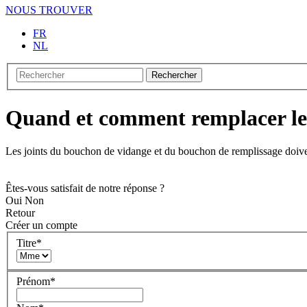
NOUS TROUVER
FR
NL
Rechercher
Quand et comment remplacer les
Les joints du bouchon de vidange et du bouchon de remplissage doive
Êtes-vous satisfait de notre réponse ?
Oui
Non
Retour
Créer un compte
Titre
*
Prénom
*