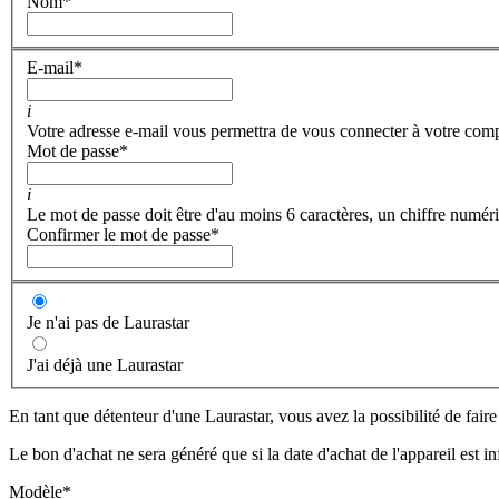
Nom
*
E-mail
*
i
Votre adresse e-mail vous permettra de vous connecter à votre com
Mot de passe
*
i
Le mot de passe doit être d'au moins 6 caractères, un chiffre numéri
Confirmer le mot de passe
*
Je n'ai pas de Laurastar
J'ai déjà une Laurastar
En tant que détenteur d'une Laurastar, vous avez la possibilité de fair
Le bon d'achat ne sera généré que si la date d'achat de l'appareil est i
Modèle
*