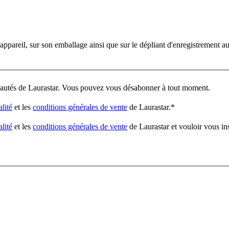
'appareil, sur son emballage ainsi que sur le dépliant d'enregistrement a
veautés de Laurastar. Vous pouvez vous désabonner à tout moment.
alité
et les
conditions générales de vente
de Laurastar.
*
alité
et les
conditions générales de vente
de Laurastar et vouloir vous in