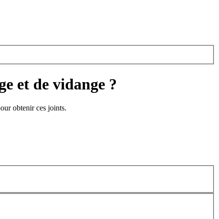
e et de vidange ?
our obtenir ces joints.